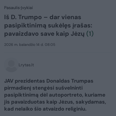
Pasaulis
Įvykiai
Iš D. Trumpo – dar vienas
pasipiktinimą sukėlęs įrašas:
pavaizdavo save kaip Jėzų
(1)
2026 m. balandžio 14 d. 08:05
Lrytas.lt
JAV prezidentas Donaldas Trumpas
pirmadienį stengėsi sušvelninti
pasipiktinimą dėl autoportreto, kuriame
jis pavaizduotas kaip Jėzus, sakydamas,
kad nelaiko šio atvaizdo religiniu.