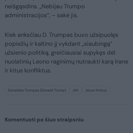
neišgąsdins. „Nebijau Trumpo
administracijos“, – sakė jis.
Kiek anksčiau D. Trumpas buvo užsipuolęs
popiežių ir kaltino jį vykdant „siaubingą“
užsienio politiką, greičiausiai supykęs dėl
nuolatinių Leono raginimų nutraukti karą Irane
ir kitus konfliktus.
Donaldas Trumpas (Donald Trump)
JAV
Jėzus Kristus
Komentuoti po šiuo straipsniu