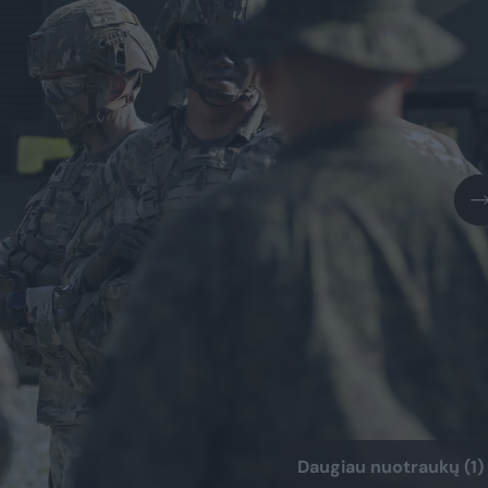
Daugiau nuotraukų (1)