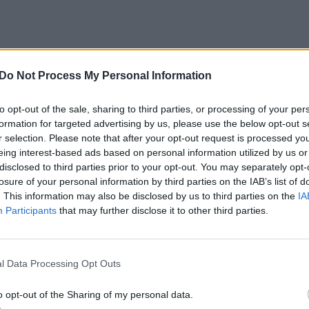
Do Not Process My Personal Information
to opt-out of the sale, sharing to third parties, or processing of your per
formation for targeted advertising by us, please use the below opt-out s
oti vartotojai. Prisijunkite prie registruotų
r selection. Please note that after your opt-out request is processed y
eing interest-based ads based on personal information utilized by us or
raukite komentaruose!
disclosed to third parties prior to your opt-out. You may separately opt-
losure of your personal information by third parties on the IAB’s list of
. This information may also be disclosed by us to third parties on the
IA
Prisijungti komentatoriams
Participants
that may further disclose it to other third parties.
l Data Processing Opt Outs
o opt-out of the Sharing of my personal data.