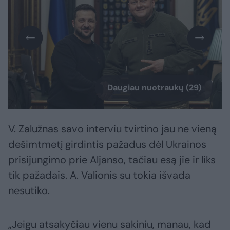
Daugiau nuotraukų (29)
V. Zalužnas savo interviu tvirtino jau ne vieną
dešimtmetį girdintis pažadus dėl Ukrainos
prisijungimo prie Aljanso, tačiau esą jie ir liks
tik pažadais. A. Valionis su tokia išvada
nesutiko.
„Jeigu atsakyčiau vienu sakiniu, manau, kad