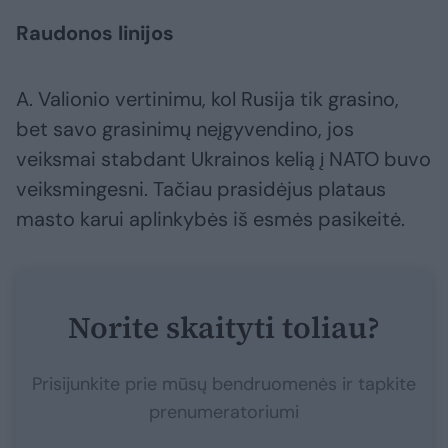
Raudonos linijos
A. Valionio vertinimu, kol Rusija tik grasino,
bet savo grasinimų neįgyvendino, jos
veiksmai stabdant Ukrainos kelią į NATO buvo
veiksmingesni. Tačiau prasidėjus plataus
masto karui aplinkybės iš esmės pasikeitė.
Norite skaityti toliau?
Prisijunkite prie mūsų bendruomenės ir tapkite
prenumeratoriumi