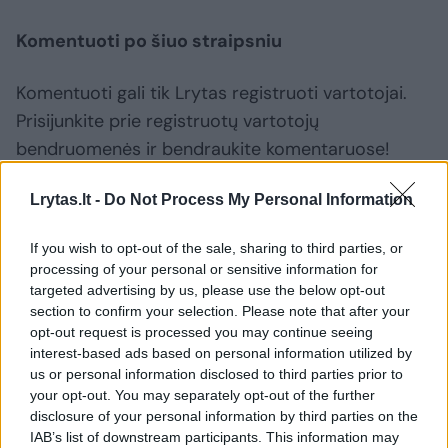
Komentuoti po šiuo straipsniu
Komentuoti gali tik Lrytas registruoti vartotojai.
Prisijunkite prie registruotų vartotojų
bendruomenės ir bendraukite komentaruose!
Lrytas.lt -
Do Not Process My Personal Information
Rodyti komentarus
If you wish to opt-out of the sale, sharing to third parties, or
Prisijungti komentatoriams
processing of your personal or sensitive information for
targeted advertising by us, please use the below opt-out
section to confirm your selection. Please note that after your
opt-out request is processed you may continue seeing
interest-based ads based on personal information utilized by
us or personal information disclosed to third parties prior to
your opt-out. You may separately opt-out of the further
disclosure of your personal information by third parties on the
IAB’s list of downstream participants. This information may