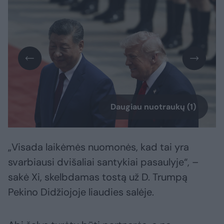
Daugiau nuotraukų (1)
„Visada laikėmės nuomonės, kad tai yra
svarbiausi dvišaliai santykiai pasaulyje“, –
sakė Xi, skelbdamas tostą už D. Trumpą
Pekino Didžiojoje liaudies salėje.