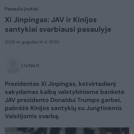
Pasaulis
Įvykiai
Xi Jinpingas: JAV ir Kinijos
santykiai svarbiausi pasaulyje
2026 m. gegužės 14 d. 13:50
Lrytas.lt
Prezidentas Xi Jinpingas, ketvirtadienį
sakydamas kalbą valstybiniame bankete
JAV prezidento Donaldui Trumpo garbei,
pabrėžė Kinijos santykių su Jungtinėmis
Valstijomis svarbą.