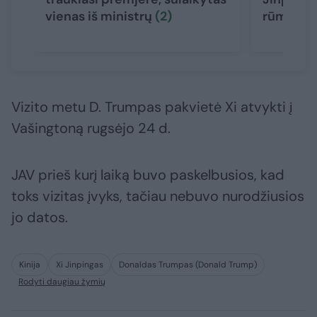
vienas iš ministrų
(2)
rūmus
Vizito metu D. Trumpas pakvietė Xi atvykti į
Vašingtoną rugsėjo 24 d.
JAV prieš kurį laiką buvo paskelbusios, kad
toks vizitas įvyks, tačiau nebuvo nurodžiusios
jo datos.
Kinija
Xi Jinpingas
Donaldas Trumpas (Donald Trump)
Rodyti daugiau žymių