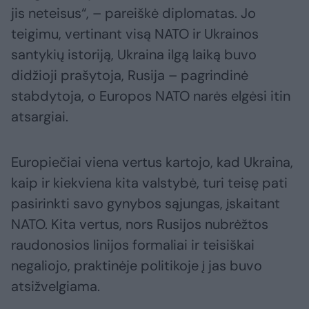
jis neteisus“, – pareiškė diplomatas. Jo
teigimu, vertinant visą NATO ir Ukrainos
santykių istoriją, Ukraina ilgą laiką buvo
didžioji prašytoja, Rusija – pagrindinė
stabdytoja, o Europos NATO narės elgėsi itin
atsargiai.
Europiečiai viena vertus kartojo, kad Ukraina,
kaip ir kiekviena kita valstybė, turi teisę pati
pasirinkti savo gynybos sąjungas, įskaitant
NATO. Kita vertus, nors Rusijos nubrėžtos
raudonosios linijos formaliai ir teisiškai
negaliojo, praktinėje politikoje į jas buvo
atsižvelgiama.