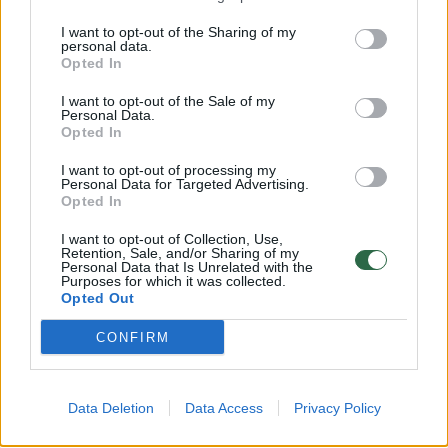
kariuomenę pulti pietų Beirutą, sakydamas,
I want to opt-out of the Sharing of my
kad jie persekioja teroristus. Sekmadienį jis
personal data.
Opted In
įsakė sustiprinti Izraelio puolimą Libane,
I want to opt-out of the Sale of my
Izraelio pajėgoms puolant Irano remiamos
Personal Data.
Opted In
grupuotės „Hezbollah“ kovotojų pozicijas.
I want to opt-out of processing my
Personal Data for Targeted Advertising.
Opted In
Nuo kovo mėnesio per didžiausią per du
dešimtmečius Izraelio įsiveržimą į Libaną
I want to opt-out of Collection, Use,
Retention, Sale, and/or Sharing of my
žuvo daugiau nei 3000 žmonių, telefonu VG
Personal Data that Is Unrelated with the
Purposes for which it was collected.
sakė A. Aukrustas.
Opted Out
CONFIRM
„Tai, kas vyksta dabar, dar labiau pabrėžia,
kaip svarbu parodyti mūsų solidarumą“, –
Data Deletion
Data Access
Privacy Policy
pridūrė jis.