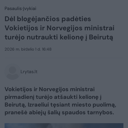
Pasaulis
Įvykiai
Dėl blogėjančios padėties
Vokietijos ir Norvegijos ministrai
turėjo nutraukti kelionę į Beirutą
2026 m. birželio 1 d. 16:48
Lrytas.lt
Vokietijos ir Norvegijos ministrai
pirmadienį turėjo atšaukti kelionę į
Beirutą, Izraeliui tęsiant miesto puolimą,
pranešė abiejų šalių spaudos tarnybos.