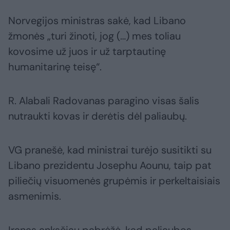
Norvegijos ministras sakė, kad Libano
žmonės „turi žinoti, jog (…) mes toliau
kovosime už juos ir už tarptautinę
humanitarinę teisę“.
R. Alabali Radovanas paragino visas šalis
nutraukti kovas ir derėtis dėl paliaubų.
VG pranešė, kad ministrai turėjo susitikti su
Libano prezidentu Josephu Aounu, taip pat
piliečių visuomenės grupėmis ir perkeltaisiais
asmenimis.