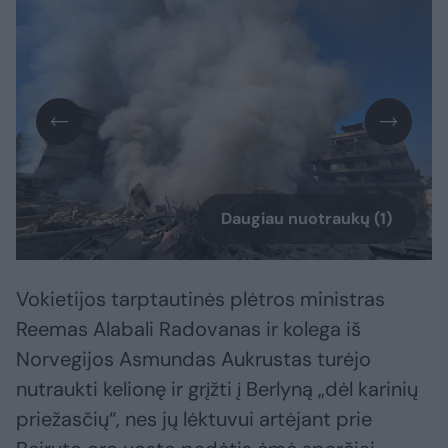
Daugiau nuotraukų (1)
Vokietijos tarptautinės plėtros ministras
Reemas Alabali Radovanas ir kolega iš
Norvegijos Asmundas Aukrustas turėjo
nutraukti kelionę ir grįžti į Berlyną „dėl karinių
priežasčių“, nes jų lėktuvui artėjant prie