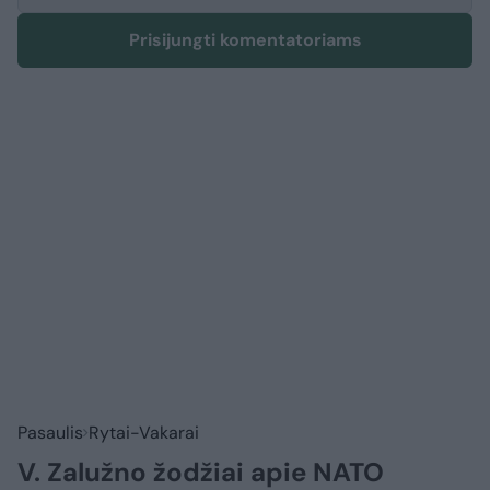
Prisijungti komentatoriams
Pasaulis
Rytai-Vakarai
V. Zalužno žodžiai apie NATO