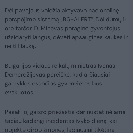
Dėl pavojaus valdžia aktyvavo nacionalinę
perspėjimo sistemą „BG-ALERT“. Dėl dūmų ir
oro taršos D. Minevas paragino gyventojus
užsidaryti langus, dėvėti apsaugines kaukes ir
neiti į lauką.
Bulgarijos vidaus reikalų ministras Ivanas
Demerdžijevas pareiškė, kad arčiausiai
gamyklos esančios gyvenvietės bus
evakuotos.
Pasak jo, gaisro priežastis dar nustatinėjama,
tačiau kadangi incidentas įvyko dieną, kai
objekte dirbo žmonės, labiausiai tikėtina