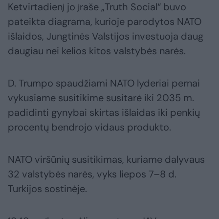
Ketvirtadienį jo įraše „Truth Social“ buvo
pateikta diagrama, kurioje parodytos NATO
išlaidos, Jungtinės Valstijos investuoja daug
daugiau nei kelios kitos valstybės narės.
D. Trumpo spaudžiami NATO lyderiai pernai
vykusiame susitikime susitarė iki 2035 m.
padidinti gynybai skirtas išlaidas iki penkių
procentų bendrojo vidaus produkto.
NATO viršūnių susitikimas, kuriame dalyvaus
32 valstybės narės, vyks liepos 7–8 d.
Turkijos sostinėje.