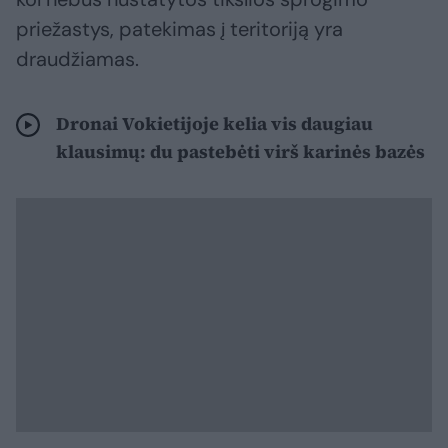
priežastys, patekimas į teritoriją yra
draudžiamas.
Dronai Vokietijoje kelia vis daugiau
klausimų: du pastebėti virš karinės bazės