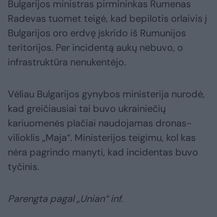
Bulgarijos ministras pirmininkas Rumenas
Radevas tuomet teigė, kad bepilotis orlaivis į
Bulgarijos oro erdvę įskrido iš Rumunijos
teritorijos. Per incidentą aukų nebuvo, o
infrastruktūra nenukentėjo.
Vėliau Bulgarijos gynybos ministerija nurodė,
kad greičiausiai tai buvo ukrainiečių
kariuomenės plačiai naudojamas dronas-
vilioklis „Maja“. Ministerijos teigimu, kol kas
nėra pagrindo manyti, kad incidentas buvo
tyčinis.
Parengta pagal „Unian“ inf.