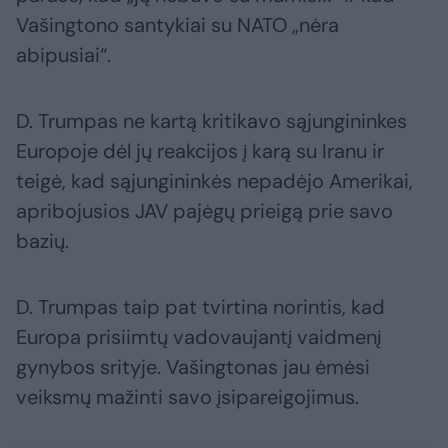
Vašingtono santykiai su NATO „nėra
abipusiai“.
D. Trumpas ne kartą kritikavo sąjungininkes
Europoje dėl jų reakcijos į karą su Iranu ir
teigė, kad sąjungininkės nepadėjo Amerikai,
apribojusios JAV pajėgų prieigą prie savo
bazių.
D. Trumpas taip pat tvirtina norintis, kad
Europa prisiimtų vadovaujantį vaidmenį
gynybos srityje. Vašingtonas jau ėmėsi
veiksmų mažinti savo įsipareigojimus.