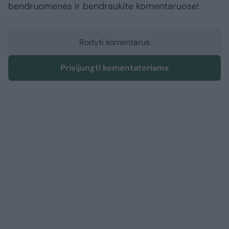
bendruomenės ir bendraukite komentaruose!
Rodyti komentarus
Prisijungti komentatoriams