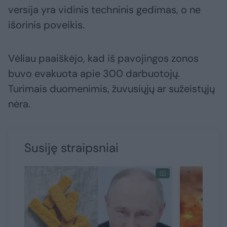
versija yra vidinis techninis gedimas, o ne
išorinis poveikis.
Vėliau paaiškėjo, kad iš pavojingos zonos
buvo evakuota apie 300 darbuotojų.
Turimais duomenimis, žuvusiųjų ar sužeistųjų
nėra.
Susiję straipsniai