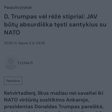
Pasaulis
Įvykiai
D. Trumpas vėl rėžė stipriai: JAV
būtų absurdiška tęsti santykius su
NATO
2026 m. liepos 3 d. 04:19
Lrytas.lt
Papildyta
Ketvirtadienį, likus mažiau nei savaitei iki
NATO viršūnių susitikimo Ankaroje,
prezidentas Donaldas Trumpas pareiškė,