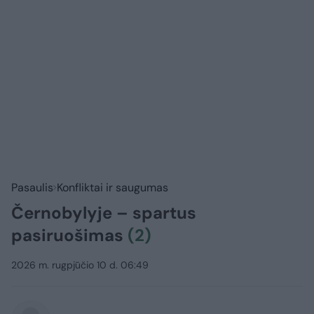
Pasaulis
Konfliktai ir saugumas
Černobylyje – spartus
pasiruošimas
(2)
2026 m. rugpjūčio 10 d. 06:49