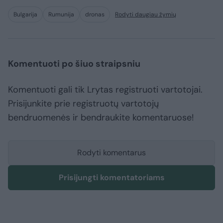
Bulgarija
Rumunija
dronas
Rodyti daugiau žymių
Komentuoti po šiuo straipsniu
Komentuoti gali tik Lrytas registruoti vartotojai.
Prisijunkite prie registruotų vartotojų
bendruomenės ir bendraukite komentaruose!
Rodyti komentarus
Prisijungti komentatoriams