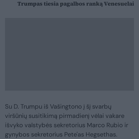
Trumpas tiesia pagalbos ranką Venesuelai
Su D. Trumpu iš Vašingtono į šį svarbų
viršūnių susitikimą pirmadienį vėlai vakare
išvyko valstybės sekretorius Marco Rubio ir
gynybos sekretorius Pete'as Hegsethas.