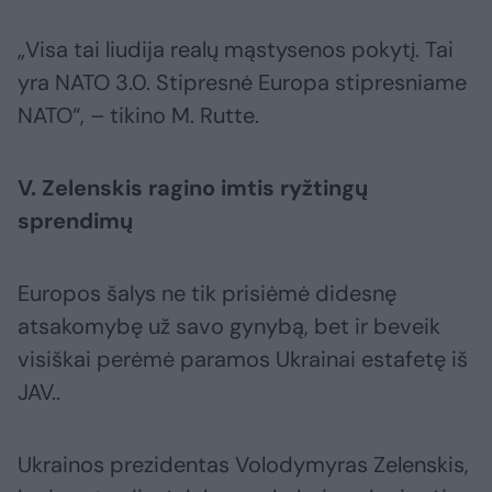
„Visa tai liudija realų mąstysenos pokytį. Tai
yra NATO 3.0. Stipresnė Europa stipresniame
NATO“, – tikino M. Rutte.
V. Zelenskis ragino imtis ryžtingų
sprendimų
Europos šalys ne tik prisiėmė didesnę
atsakomybę už savo gynybą, bet ir beveik
visiškai perėmė paramos Ukrainai estafetę iš
JAV..
Ukrainos prezidentas Volodymyras Zelenskis,