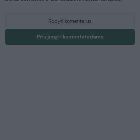
Rodyti komentarus
Prisijungti komentatoriams