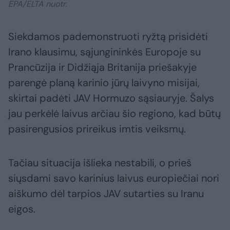
EPA/ELTA nuotr.
Siekdamos pademonstruoti ryžtą prisidėti
Irano klausimu, sąjungininkės Europoje su
Prancūzija ir Didžiąja Britanija priešakyje
parengė planą karinio jūrų laivyno misijai,
skirtai padėti JAV Hormuzo sąsiauryje. Šalys
jau perkėlė laivus arčiau šio regiono, kad būtų
pasirengusios prireikus imtis veiksmų.
Tačiau situacija išlieka nestabili, o prieš
siųsdami savo karinius laivus europiečiai nori
aiškumo dėl tarpios JAV sutarties su Iranu
eigos.