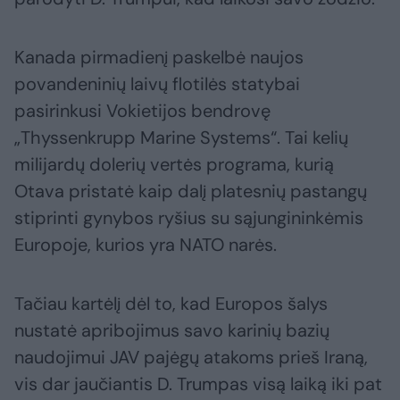
Kanada pirmadienį paskelbė naujos
povandeninių laivų flotilės statybai
pasirinkusi Vokietijos bendrovę
„Thyssenkrupp Marine Systems“. Tai kelių
milijardų dolerių vertės programa, kurią
Otava pristatė kaip dalį platesnių pastangų
stiprinti gynybos ryšius su sąjungininkėmis
Europoje, kurios yra NATO narės.
Tačiau kartėlį dėl to, kad Europos šalys
nustatė apribojimus savo karinių bazių
naudojimui JAV pajėgų atakoms prieš Iraną,
vis dar jaučiantis D. Trumpas visą laiką iki pat