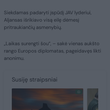
Siekdamas padaryti įspūdį JAV lyderiui,
Aljansas išrikiavo visą eilę dėmesį
pritraukiančių asmenybių.
„Laikas surengti šou“, – sakė vienas aukšto
rango Europos diplomatas, pageidavęs likti
anonimu.
Susiję straipsniai