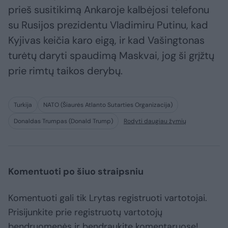
prieš susitikimą Ankaroje kalbėjosi telefonu
su Rusijos prezidentu Vladimiru Putinu, kad
Kyjivas keičia karo eigą, ir kad Vašingtonas
turėtų daryti spaudimą Maskvai, jog ši grįžtų
prie rimtų taikos derybų.
Turkija
NATO (Šiaurės Atlanto Sutarties Organizacija)
Donaldas Trumpas (Donald Trump)
Rodyti daugiau žymių
Komentuoti po šiuo straipsniu
Komentuoti gali tik Lrytas registruoti vartotojai.
Prisijunkite prie registruotų vartotojų
bendruomenės ir bendraukite komentaruose!