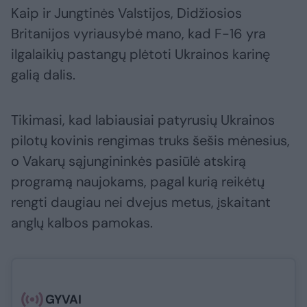
Kaip ir Jungtinės Valstijos, Didžiosios
Britanijos vyriausybė mano, kad F-16 yra
ilgalaikių pastangų plėtoti Ukrainos karinę
galią dalis.
Tikimasi, kad labiausiai patyrusių Ukrainos
pilotų kovinis rengimas truks šešis mėnesius,
o Vakarų sąjungininkės pasiūlė atskirą
programą naujokams, pagal kurią reikėtų
rengti daugiau nei dvejus metus, įskaitant
anglų kalbos pamokas.
GYVAI