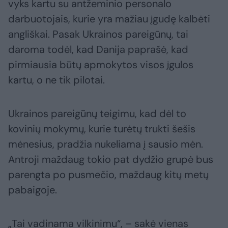
vyks kartu su antžeminio personalo
darbuotojais, kurie yra mažiau įgudę kalbėti
angliškai. Pasak Ukrainos pareigūnų, tai
daroma todėl, kad Danija paprašė, kad
pirmiausia būtų apmokytos visos įgulos
kartu, o ne tik pilotai.
Ukrainos pareigūnų teigimu, kad dėl to
kovinių mokymų, kurie turėtų trukti šešis
mėnesius, pradžia nukeliama į sausio mėn.
Antroji maždaug tokio pat dydžio grupė bus
parengta po pusmečio, maždaug kitų metų
pabaigoje.
​„Tai vadinama vilkinimu“, – sakė vienas