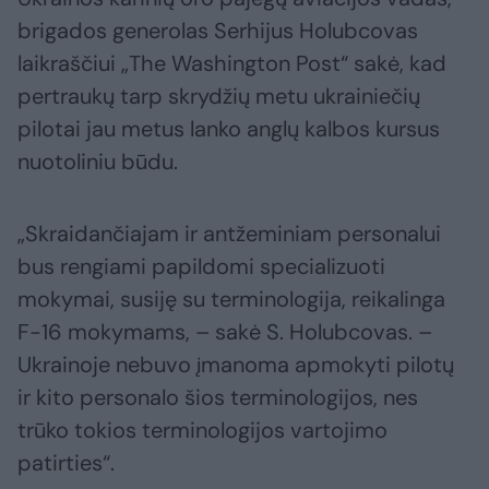
brigados generolas Serhijus Holubcovas
laikraščiui „The Washington Post“ sakė, kad
pertraukų tarp skrydžių metu ukrainiečių
pilotai jau metus lanko anglų kalbos kursus
nuotoliniu būdu.
„Skraidančiajam ir antžeminiam personalui
bus rengiami papildomi specializuoti
mokymai, susiję su terminologija, reikalinga
F-16 mokymams, – sakė S. Holubcovas. –
Ukrainoje nebuvo įmanoma apmokyti pilotų
ir kito personalo šios terminologijos, nes
trūko tokios terminologijos vartojimo
patirties“.