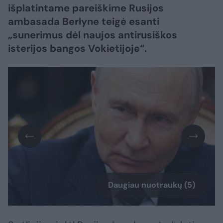
išplatintame pareiškime Rusijos
ambasada Berlyne teigė esanti
„sunerimus dėl naujos antirusiškos
isterijos bangos Vokietijoje“.
Daugiau nuotraukų (5)