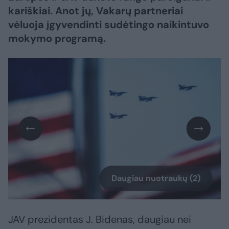
kariškiai. Anot jų, Vakarų partneriai
vėluoja įgyvendinti sudėtingo naikintuvo
mokymo programą.
Daugiau nuotraukų (2)
JAV prezidentas J. Bidenas, daugiau nei