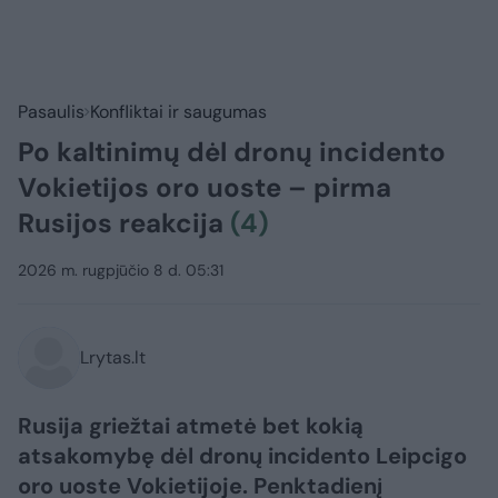
Pasaulis
Konfliktai ir saugumas
Po kaltinimų dėl dronų incidento
Vokietijos oro uoste – pirma
Rusijos reakcija
(4)
2026 m. rugpjūčio 8 d. 05:31
Lrytas.lt
Rusija griežtai atmetė bet kokią
atsakomybę dėl dronų incidento Leipcigo
oro uoste Vokietijoje. Penktadienį