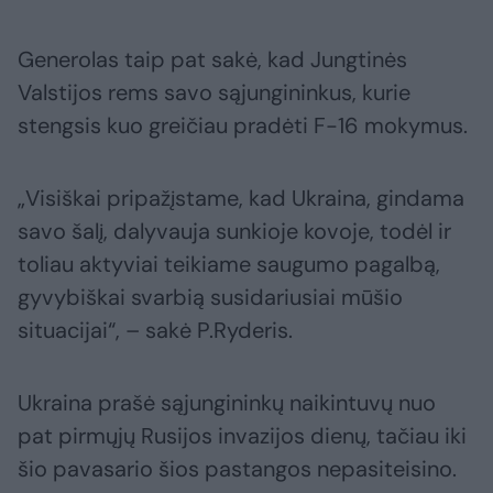
Generolas taip pat sakė, kad Jungtinės
Valstijos rems savo sąjungininkus, kurie
stengsis kuo greičiau pradėti F-16 mokymus.
„Visiškai pripažįstame, kad Ukraina, gindama
savo šalį, dalyvauja sunkioje kovoje, todėl ir
toliau aktyviai teikiame saugumo pagalbą,
gyvybiškai svarbią susidariusiai mūšio
situacijai“, – sakė P.Ryderis.
Ukraina prašė sąjungininkų naikintuvų nuo
pat pirmųjų Rusijos invazijos dienų, tačiau iki
šio pavasario šios pastangos nepasiteisino.