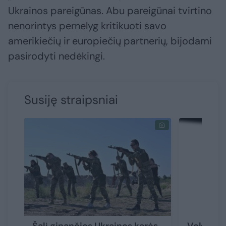
Ukrainos pareigūnas. Abu pareigūnai tvirtino
nenorintys pernelyg kritikuoti savo
amerikiečių ir europiečių partnerių, bijodami
pasirodyti nedėkingi.
Susiję straipsniai