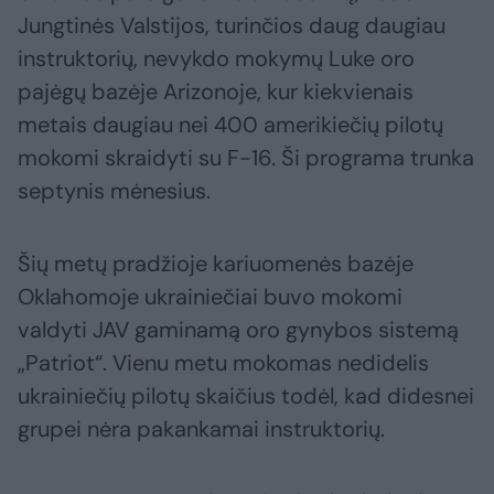
Jungtinės Valstijos, turinčios daug daugiau
instruktorių, nevykdo mokymų Luke oro
pajėgų bazėje Arizonoje, kur kiekvienais
metais daugiau nei 400 amerikiečių pilotų
mokomi skraidyti su F-16. Ši programa trunka
septynis mėnesius.
Šių metų pradžioje kariuomenės bazėje
Oklahomoje ukrainiečiai buvo mokomi
valdyti JAV gaminamą oro gynybos sistemą
„Patriot“. Vienu metu mokomas nedidelis
ukrainiečių pilotų skaičius todėl, kad didesnei
grupei nėra pakankamai instruktorių.