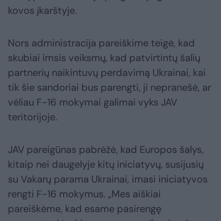
kovos įkarštyje.
Nors administracija pareiškime teigė, kad
skubiai imsis veiksmų, kad patvirtintų šalių
partnerių naikintuvų perdavimą Ukrainai, kai
tik šie sandoriai bus parengti, ji nepranešė, ar
vėliau F-16 mokymai galimai vyks JAV
teritorijoje.
JAV pareigūnas pabrėžė, kad Europos šalys,
kitaip nei daugelyje kitų iniciatyvų, susijusių
su Vakarų parama Ukrainai, imasi iniciatyvos
rengti F-16 mokymus. „Mes aiškiai
pareiškėme, kad esame pasirengę