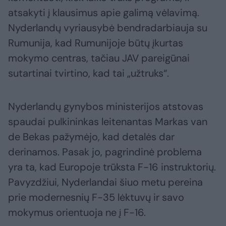
atsakyti į klausimus apie galimą vėlavimą.
Nyderlandų vyriausybė bendradarbiauja su
Rumunija, kad Rumunijoje būtų įkurtas
mokymo centras, tačiau JAV pareigūnai
sutartinai tvirtino, kad tai „užtruks“.
Nyderlandų gynybos ministerijos atstovas
spaudai pulkininkas leitenantas Markas van
de Bekas pažymėjo, kad detalės dar
derinamos. Pasak jo, pagrindinė problema
yra ta, kad Europoje trūksta F-16 instruktorių.
Pavyzdžiui, Nyderlandai šiuo metu pereina
prie modernesnių F-35 lėktuvų ir savo
mokymus orientuoja ne į F-16.