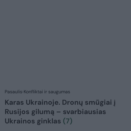
Pasaulis
Konfliktai ir saugumas
Karas Ukrainoje. Dronų smūgiai į
Rusijos gilumą – svarbiausias
Ukrainos ginklas
(7)