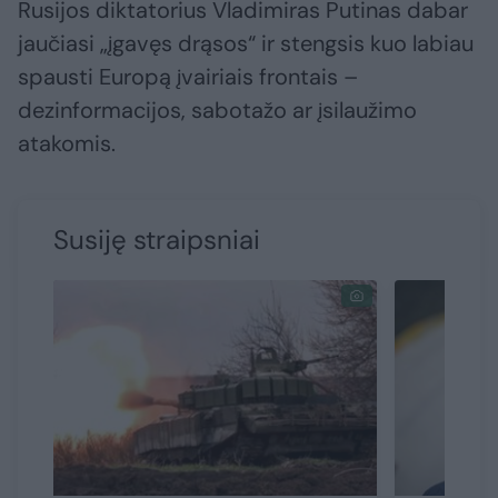
Rusijos diktatorius Vladimiras Putinas dabar
jaučiasi „įgavęs drąsos“ ir stengsis kuo labiau
spausti Europą įvairiais frontais –
dezinformacijos, sabotažo ar įsilaužimo
atakomis.
Susiję straipsniai