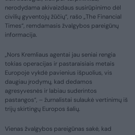
nerodydama akivaizdaus susirūpinimo dėl
civilių gyventojų žūčių“, rašo „The Financial
Times“, remdamasis žvalgybos pareigūnų
informacija.
„Nors Kremliaus agentai jau seniai rengia
tokias operacijas ir pastaraisiais metais
Europoje vykdė pavienius išpuolius, vis
daugiau įrodymų, kad dedamos
agresyvesnės ir labiau suderintos
pastangos“, – žurnalistai sulaukė vertinimų iš
trijų skirtingų Europos šalių.
Vienas žvalgybos pareigūnas sakė, kad