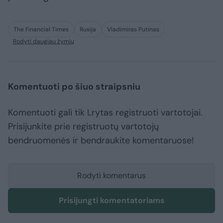
The Financial Times
Rusija
Vladimiras Putinas
Rodyti daugiau žymių
Komentuoti po šiuo straipsniu
Komentuoti gali tik Lrytas registruoti vartotojai.
Prisijunkite prie registruotų vartotojų
bendruomenės ir bendraukite komentaruose!
Rodyti komentarus
Prisijungti komentatoriams