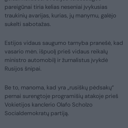
pareigūnai tiria kelias neseniai įvykusias
traukinių avarijas, kurias, jų manymu, galėjo
sukelti sabotažas.
Estijos vidaus saugumo tarnyba pranešė, kad
vasario mėn. išpuolį prieš vidaus reikalų
ministro automobilį ir žurnalistus įvykdė
Rusijos šnipai.
Be to, manoma, kad yra „rusiškų pėdsakų“
pernai surengtoje programišių atakoje prieš
Vokietijos kanclerio Olafo Scholzo
Socialdemokratų partiją.