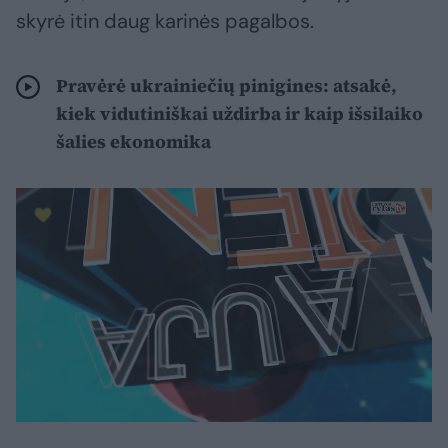
skyrė itin daug karinės pagalbos.
Pravėrė ukrainiečių pinigines: atsakė,
kiek vidutiniškai uždirba ir kaip išsilaiko
šalies ekonomika