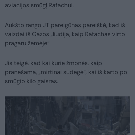
aviacijos smūgį Rafachui.
Aukšto rango JT pareigūnas pareiškė, kad iš
vaizdai iš Gazos „liudija, kaip Rafachas virto
pragaru žemėje“.
Jis teigė, kad kai kurie žmonės, kaip
pranešama, „mirtinai sudegė“, kai iš karto po
smūgio kilo gaisras.