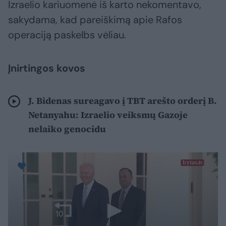
Izraelio kariuomenė iš karto nekomentavo,
sakydama, kad pareiškimą apie Rafos
operaciją paskelbs vėliau.
Įnirtingos kovos
J. Bidenas sureagavo į TBT arešto orderį B.
Netanyahu: Izraelio veiksmų Gazoje
nelaiko genocidu