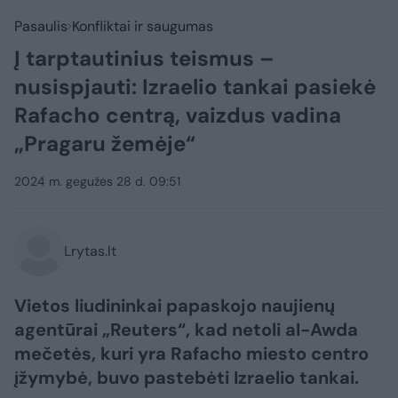
Pasaulis
Konfliktai ir saugumas
Į tarptautinius teismus –
nusispjauti: Izraelio tankai pasiekė
Rafacho centrą, vaizdus vadina
„Pragaru žemėje“
2024 m. gegužės 28 d. 09:51
Lrytas.lt
Vietos liudininkai papaskojo naujienų
agentūrai „Reuters“, kad netoli al-Awda
mečetės, kuri yra Rafacho miesto centro
įžymybė, buvo pastebėti Izraelio tankai.