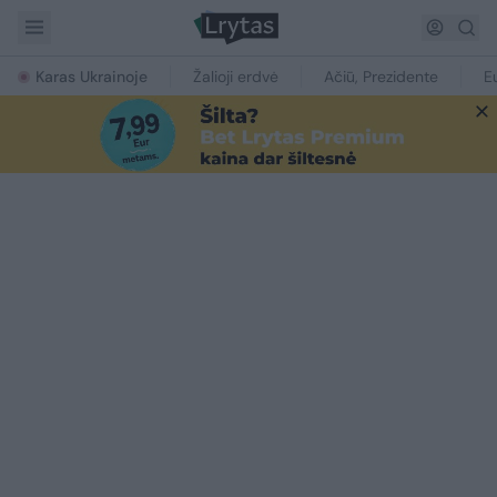
Karas Ukrainoje
Žalioji erdvė
Ačiū, Prezidente
E