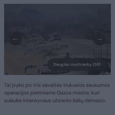
Daugiau nuotraukų (58)
Tai įvyko po tris savaites trukusios sausumos
operacijos pietiniame Gazos mieste, kuri
sulaukė intensyvaus užsienio šalių dėmesio.