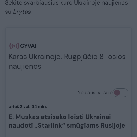
Sekite svarbiausias karo Ukrainoje naujienas
su
Lrytas
.​​​
GYVAI
Karas Ukrainoje. Rugpjūčio 8-osios
naujienos
Naujausi viršuje
prieš 2 val. 54 min.
E. Muskas atsisako leisti Ukrainai
naudoti „Starlink“ smūgiams Rusijoje