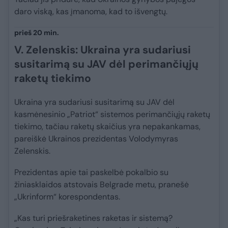
daro viską, kas įmanoma, kad to išvengtų.
prieš 20 min.
V. Zelenskis: Ukraina yra sudariusi
susitarimą su JAV dėl perimančiųjų
raketų tiekimo
Ukraina yra sudariusi susitarimą su JAV dėl
kasmėnesinio „Patriot“ sistemos perimančiųjų raketų
tiekimo, tačiau raketų skaičius yra nepakankamas,
pareiškė Ukrainos prezidentas Volodymyras
Zelenskis.
Prezidentas apie tai paskelbė pokalbio su
žiniasklaidos atstovais Belgrade metu, pranešė
„Ukrinform“ korespondentas.
„Kas turi priešraketines raketas ir sistemą?