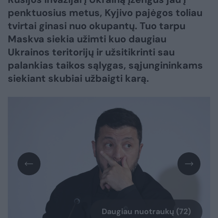
penktuosius metus, Kyjivo pajėgos toliau
tvirtai ginasi nuo okupantų. Tuo tarpu
Maskva siekia užimti kuo daugiau
Ukrainos teritorijų ir užsitikrinti sau
palankias taikos sąlygas, sąjungininkams
siekiant skubiai užbaigti karą.​​​​​​​​​​​​​​​​​​​​​​​​​​​
Daugiau nuotraukų (72)