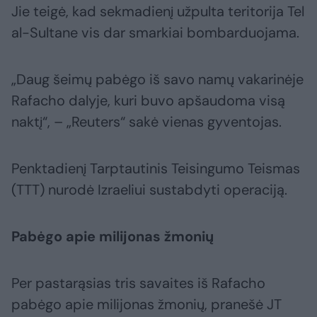
Jie teigė, kad sekmadienį užpulta teritorija Tel
al-Sultane vis dar smarkiai bombarduojama.
„Daug šeimų pabėgo iš savo namų vakarinėje
Rafacho dalyje, kuri buvo apšaudoma visą
naktį“, – „Reuters“ sakė vienas gyventojas.
Penktadienį Tarptautinis Teisingumo Teismas
(TTT) nurodė Izraeliui sustabdyti operaciją.
Pabėgo apie milijonas žmonių
Per pastarąsias tris savaites iš Rafacho
pabėgo apie milijonas žmonių, pranešė JT