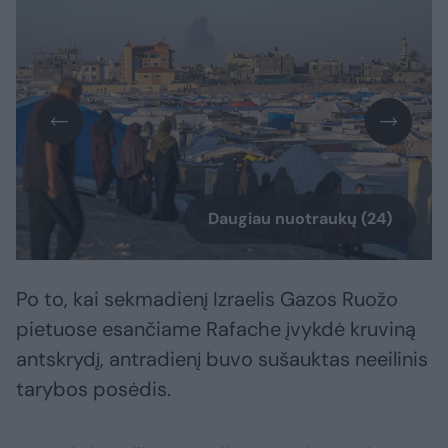
Daugiau nuotraukų (24)
Po to, kai sekmadienį Izraelis Gazos Ruožo
pietuose esančiame Rafache įvykdė kruviną
antskrydį, antradienį buvo sušauktas neeilinis
tarybos posėdis.