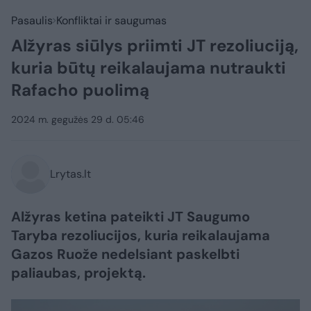
Pasaulis
Konfliktai ir saugumas
Alžyras siūlys priimti JT rezoliuciją,
kuria būtų reikalaujama nutraukti
Rafacho puolimą
2024 m. gegužės 29 d. 05:46
Lrytas.lt
Alžyras ketina pateikti JT Saugumo
Taryba rezoliucijos, kuria reikalaujama
Gazos Ruože nedelsiant paskelbti
paliaubas, projektą.