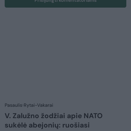
Prisijungti komentatoriams
Pasaulis
Rytai-Vakarai
V. Zalužno žodžiai apie NATO
sukėlė abejonių: ruošiasi