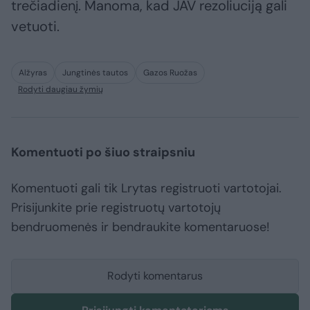
trečiadienį. Manoma, kad JAV rezoliuciją gali
vetuoti.
Alžyras
Jungtinės tautos
Gazos Ruožas
Rodyti daugiau žymių
Komentuoti po šiuo straipsniu
Komentuoti gali tik Lrytas registruoti vartotojai.
Prisijunkite prie registruotų vartotojų
bendruomenės ir bendraukite komentaruose!
Rodyti komentarus