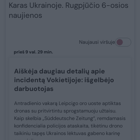
Karas Ukrainoje. Rugpjūčio 6-osios
naujienos
Naujausi viršuje
prieš 9 val. 29 min.
Aiškėja daugiau detalių apie
incidentą Vokietijoje: išgelbėjo
darbuotojas
Antradienio vakarą Leipcigo oro uoste aptiktas
dronas su pritvirtintu sprogstamuoju užtaisu.
Kaip skelbia „Süddeutsche Zeitung“, remdamasis
konfidencialia policijos ataskaita, tikėtinu drono
taikiniu tapęs Ukrainos lėktuvas gabeno karinę