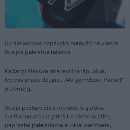
Ukrainiečiams nepavyko numušti nė vienos
Rusijos paleistos raketos.
Kadangi Maskva intensyvina išpuolius,
Kyjivas prašo daugiau JAV gamybos „Patriot“
perėmėjų.
Rusija pastaraisiais mėnesiais gerokai
sustiprino atakas prieš Ukrainos sostinę,
paprastai paleisdama sunkiai perimamų