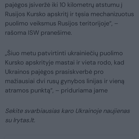
pajėgos įsiveržė iki 10 kilometrų atstumu į
Rusijos Kursko apskritį ir tęsia mechanizuotus
puolimo veiksmus Rusijos teritorijoje“, –
rašoma ISW pranešime.
„Šiuo metu patvirtinti ukrainiečių puolimo
Kursko apskrityje mastai ir vieta rodo, kad
Ukrainos pajėgos prasiskverbė pro
mažiausiai dvi rusų gynybos linijas ir vieną
atramos punktą“, – priduriama jame
Sekite svarbiausias karo Ukrainoje naujienas
su lrytas.lt.