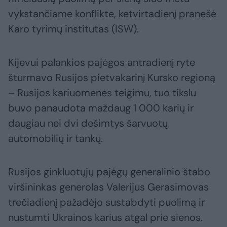
vykstančiame konflikte, ketvirtadienį pranešė
Karo tyrimų institutas (ISW).
Kijevui palankios pajėgos antradienį ryte
šturmavo Rusijos pietvakarinį Kursko regioną
– Rusijos kariuomenės teigimu, tuo tikslu
buvo panaudota maždaug 1 000 karių ir
daugiau nei dvi dešimtys šarvuotų
automobilių ir tankų.
Rusijos ginkluotųjų pajėgų generalinio štabo
viršininkas generolas Valerijus Gerasimovas
trečiadienį pažadėjo sustabdyti puolimą ir
nustumti Ukrainos karius atgal prie sienos.