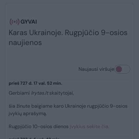
GYVAI
Karas Ukrainoje. Rugpjūčio 9-osios
naujienos
Naujausi viršuje
prieš 727 d. 17 val. 52 min.
Gerbiami
lrytas.lt
skaitytojai,
šia žinute baigiame karo Ukrainoje rugpjūčio 9-osios
įvykių aprašymą.
Rugpjūčio 10-osios dienos
įvykius sekite čia.