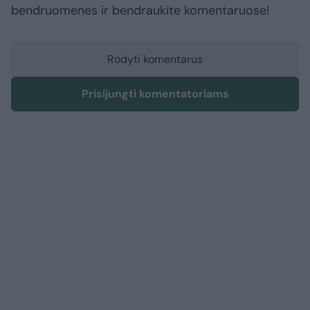
bendruomenės ir bendraukite komentaruose!
Rodyti komentarus
Prisijungti komentatoriams