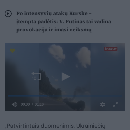
Po intensyvių atakų Kurske –
įtempta padėtis: V. Putinas tai vadina
provokacija ir imasi veiksmų
„Patvirtintais duomenimis, Ukrainiečių