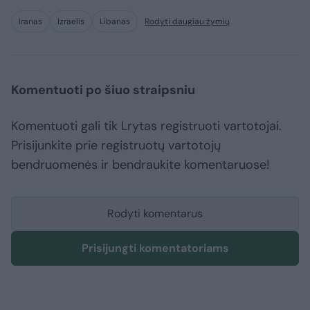
Iranas
Izraelis
Libanas
Rodyti daugiau žymių
Komentuoti po šiuo straipsniu
Komentuoti gali tik Lrytas registruoti vartotojai.
Prisijunkite prie registruotų vartotojų
bendruomenės ir bendraukite komentaruose!
Rodyti komentarus
Prisijungti komentatoriams