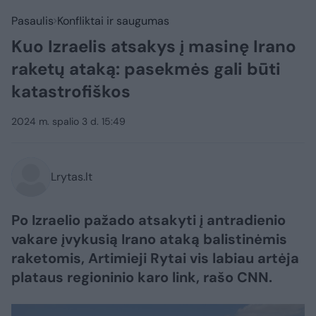
Pasaulis
Konfliktai ir saugumas
Kuo Izraelis atsakys į masinę Irano
raketų ataką: pasekmės gali būti
katastrofiškos
2024 m. spalio 3 d. 15:49
Lrytas.lt
Po Izraelio pažado atsakyti į antradienio
vakare įvykusią Irano ataką balistinėmis
raketomis, Artimieji Rytai vis labiau artėja
plataus regioninio karo link, rašo CNN.