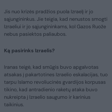
Jis nuo krizės pradžios puola Izraelį ir jo
sąjungininkus. Jie teigia, kad nenustos smogti
Izraeliui ir jo sąjungininkams, kol Gazos Ruože
nebus pasiektos paliaubos.
Ką pasirinks Izraelis?
Iranas teigė, kad smūgis buvo apgalvotas
atsakas į pakartotines Izraelio eskalacijas, tuo
tarpu Islamo revoliucinės gvardijos korpusas
tikino, kad antradienio raketų ataka buvo
nukreipta į Izraelio saugumo ir karinius
taikinius.