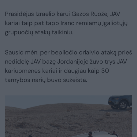
Prasidėjus Izraelio karui Gazos Ruože, JAV
kariai taip pat tapo Irano remiamų įgaliotųjų
grupuočių atakų taikiniu.
Sausio mėn. per bepiločio orlaivio ataką prieš
nedidelę JAV bazę Jordanijoje žuvo trys JAV
kariuomenės kariai ir daugiau kaip 30
tarnybos narių buvo sužeista.