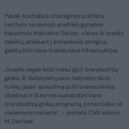
Pasak Australijos strateginės politikos
instituto vyresniojo analitiko gynybos
klausimais Malcolmo Daviso, vienas iš Izraelio
taikinių, atsakant į antradienio smūgius,
galėtų būti Irano branduolinė infrastruktūra.
„Izraelis negali leisti Iranui įgyti branduolinių
ginklų. B. Netanyahu savo kabinete tikrai
turėtų jausti spaudimą pulti branduolinius
objektus ir iš esmės sustabdyti Irano
branduolinių ginklų programą, potencialiai ne
vieneriems metams“, – portalui CNN aiškino
M. Davisas.