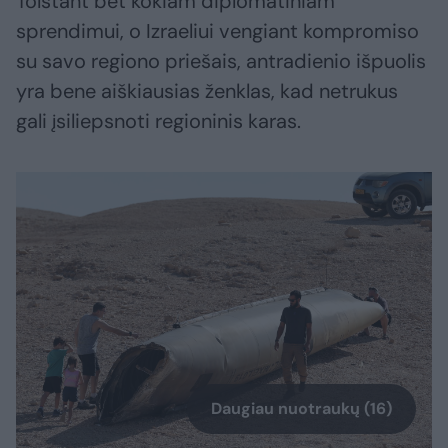
Tolstant bet kokiam diplomatiniam
sprendimui, o Izraeliui vengiant kompromiso
su savo regiono priešais, antradienio išpuolis
yra bene aiškiausias ženklas, kad netrukus
gali įsiliepsnoti regioninis karas.
Daugiau nuotraukų (16)