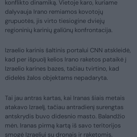
konflikto dinamiką. Vietoje karo, kuriame
dalyvauja Irano remiamos kovotojų
grupuotės, jis virto tiesiogine dviejų
regioninių karinių galiūnų konfrontacija.
Izraelio karinis šaltinis portalui CNN atskleidė,
kad per išpuolį kelios Irano raketos pataikė į
Izraelio karines bazes, tačiau tvirtino, kad
didelės žalos objektams nepadaryta.
Tai jau antras kartas, kai Iranas šiais metais
atakavo Izraelį, tačiau antradienį surengtas
antskrydis buvo didesnio masto. Balandžio
mėn. Iranas pirmą kartą iš savo teritorijos
smogė Izraeliui su dronais ir raketomis.