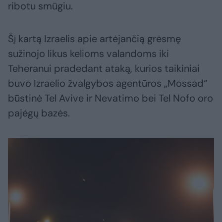
ribotu smūgiu.
Šį kartą Izraelis apie artėjančią grėsmę
sužinojo likus kelioms valandoms iki
Teheranui pradedant ataką, kurios taikiniai
buvo Izraelio žvalgybos agentūros „Mossad“
būstinė Tel Avive ir Nevatimo bei Tel Nofo oro
pajėgų bazės.