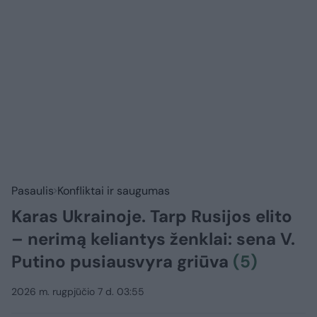
Pasaulis
Konfliktai ir saugumas
Karas Ukrainoje. Tarp Rusijos elito
– nerimą keliantys ženklai: sena V.
Putino pusiausvyra griūva
(5)
2026 m. rugpjūčio 7 d. 03:55