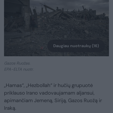
Daugiau nuotraukų (16)
Gazos Ruožas.
EPA-ELTA nuotr.
„Hamas“, „Hezbollah“ ir hučių grupuotė
priklauso Irano vadovaujamam aljansui,
apimančiam Jemeną, Siriją, Gazos Ruožą ir
Iraką.