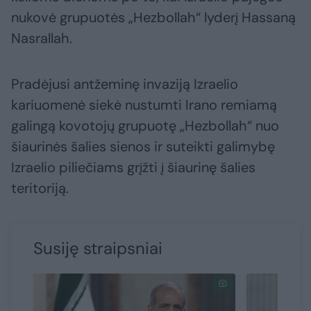
nukovė grupuotės „Hezbollah“ lyderį Hassaną
Nasrallah.
Pradėjusi antžeminę invaziją Izraelio
kariuomenė siekė nustumti Irano remiamą
galingą kovotojų grupuotę „Hezbollah“ nuo
šiaurinės šalies sienos ir suteikti galimybę
Izraelio piliečiams grįžti į šiaurinę šalies
teritoriją.
Susiję straipsniai