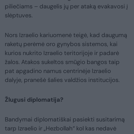
piliečiams – daugelis jų per ataką evakavosi į
slėptuves.
Nors Izraelio kariuomenė teigė, kad daugumą
raketų perėmė oro gynybos sistemos, kai
kurios nukrito Izraelio teritorijoje ir padarė
žalos. Atakos sukeltos smūgio bangos taip
pat apgadino namus centrinėje Izraelio
dalyje, pranešė šalies valdžios institucijos.
Žlugusi diplomatija?
Bandymai diplomatiškai pasiekti susitarimą
tarp Izraelio ir „Hezbollah“ kol kas nedavė