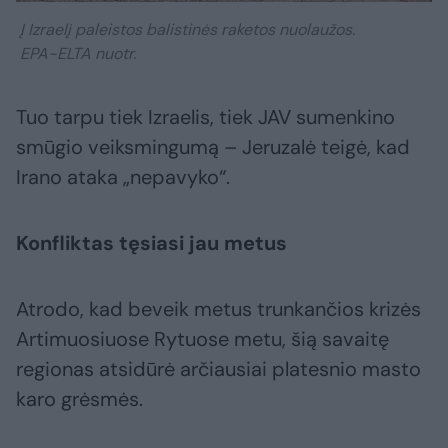
Į Izraelį paleistos balistinės raketos nuolaužos.
EPA-ELTA nuotr.
Tuo tarpu tiek Izraelis, tiek JAV sumenkino
smūgio veiksmingumą – Jeruzalė teigė, kad
Irano ataka „nepavyko“.
Konfliktas tęsiasi jau metus
Atrodo, kad beveik metus trunkančios krizės
Artimuosiuose Rytuose metu, šią savaitę
regionas atsidūrė arčiausiai platesnio masto
karo grėsmės.