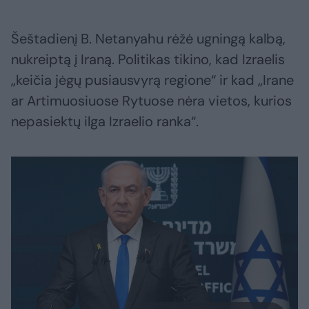
Šeštadienį B. Netanyahu rėžė ugningą kalbą,
nukreiptą į Iraną. Politikas tikino, kad Izraelis
„keičia jėgų pusiausvyrą regione“ ir kad „Irane
ar Artimuosiuose Rytuose nėra vietos, kurios
nepasiektų ilga Izraelio ranka“.