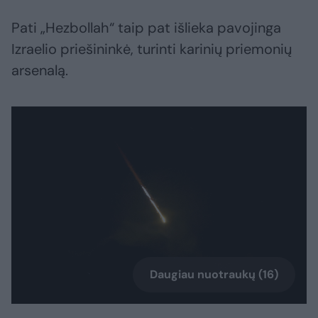
Pati „Hezbollah“ taip pat išlieka pavojinga
Izraelio priešininkė, turinti karinių priemonių
arsenalą.
Daugiau nuotraukų (16)