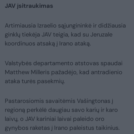
JAV įsitraukimas
Artimiausia Izraelio sąjungininkė ir didžiausia
ginklų tiekėja JAV teigia, kad su Jeruzale
koordinuos atsaką į Irano ataką.
Valstybės departamento atstovas spaudai
Matthew Milleris pažadėjo, kad antradienio
ataka turės pasekmių.
Pastarosiomis savaitėmis Vašingtonas į
regioną perkėlė daugiau savo karių ir karo
laivų, o JAV kariniai laivai paleido oro
gynybos raketas į Irano paleistus taikinius.