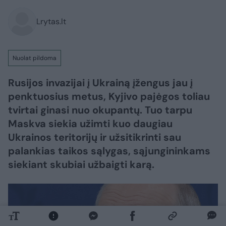
Lrytas.lt
Nuolat pildoma
Rusijos invazijai į Ukrainą įžengus jau į
penktuosius metus, Kyjivo pajėgos toliau
tvirtai ginasi nuo okupantų. Tuo tarpu
Maskva siekia užimti kuo daugiau
Ukrainos teritorijų ir užsitikrinti sau
palankias taikos sąlygas, sąjungininkams
siekiant skubiai užbaigti karą.​​​​​​​​​​​​​​​​​​​​​​​​​​​