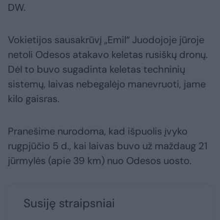
DW.
Vokietijos sausakrūvį „Emil“ Juodojoje jūroje
netoli Odesos atakavo keletas rusiškų dronų.
Dėl to buvo sugadinta keletas techninių
sistemų, laivas nebegalėjo manevruoti, jame
kilo gaisras.
Pranešime nurodoma, kad išpuolis įvyko
rugpjūčio 5 d., kai laivas buvo už maždaug 21
jūrmylės (apie 39 km) nuo Odesos uosto.
Susiję straipsniai