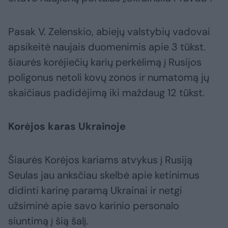
Pasak V. Zelenskio, abiejų valstybių vadovai
apsikeitė naujais duomenimis apie 3 tūkst.
šiaurės korėjiečių karių perkėlimą į Rusijos
poligonus netoli kovų zonos ir numatomą jų
skaičiaus padidėjimą iki maždaug 12 tūkst.
Korėjos karas Ukrainoje
Šiaurės Korėjos kariams atvykus į Rusiją
Seulas jau anksčiau skelbė apie ketinimus
didinti karinę paramą Ukrainai ir netgi
užsiminė apie savo karinio personalo
siuntimą į šią šalį.