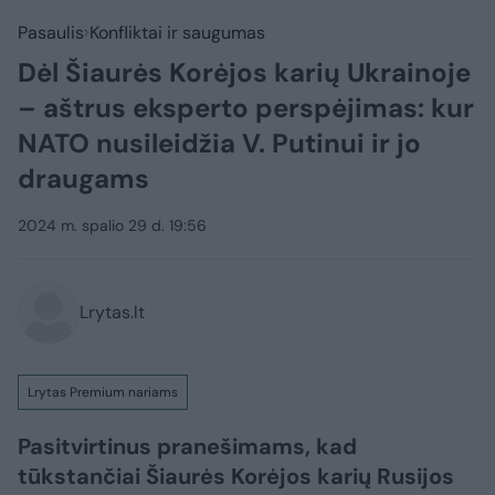
Pasaulis
Konfliktai ir saugumas
Dėl Šiaurės Korėjos karių Ukrainoje
– aštrus eksperto perspėjimas: kur
NATO nusileidžia V. Putinui ir jo
draugams
2024 m. spalio 29 d. 19:56
Lrytas.lt
Lrytas Premium nariams
Pasitvirtinus pranešimams, kad
tūkstančiai Šiaurės Korėjos karių Rusijos