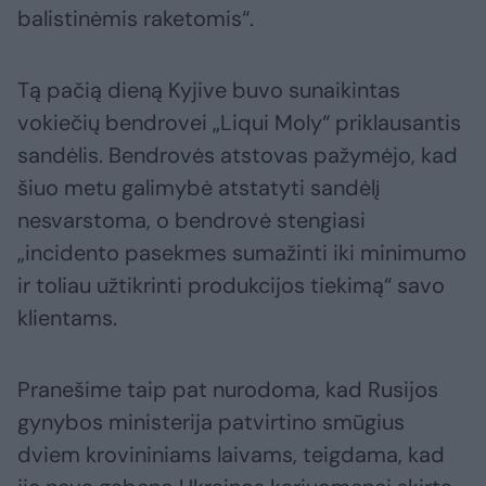
balistinėmis raketomis“.
Tą pačią dieną Kyjive buvo sunaikintas
vokiečių bendrovei „Liqui Moly“ priklausantis
sandėlis. Bendrovės atstovas pažymėjo, kad
šiuo metu galimybė atstatyti sandėlį
nesvarstoma, o bendrovė stengiasi
„incidento pasekmes sumažinti iki minimumo
ir toliau užtikrinti produkcijos tiekimą“ savo
klientams.
Pranešime taip pat nurodoma, kad Rusijos
gynybos ministerija patvirtino smūgius
dviem krovininiams laivams, teigdama, kad