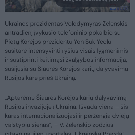
Ukrainos prezidentas Volodymyras Zelenskis
antradienį įvykusio telefoninio pokalbio su
Pietų Korėjos prezidentu Yon Suk Yeolu
susitarė intensyvinti ryšius visais lygmenimis
ir sustiprinti keitimąsi žvalgybos informacija,
susijusią su Šiaurės Korėjos karių dalyvavimu
Rusijos kare prieš Ukrainą.
„Aptarėme Šiaurės Korėjos karių dalyvavimą
Rusijos invazijoje į Ukrainą. Išvada viena – šis
karas internacionalizuojasi ir peržengia dviejų
valstybių sienas“, – V. Zelenskio žodžius
citavo naujienų portalas „Ukrainska Pravda“.