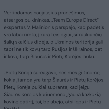
Vertindamas naujausius pranešimus,
atsargos pulkininkas, „Team Europe Direct“
ekspertas V. Malinionis perspėjo, kad padėtis
yra labai rimta, į karą teisiogiai įsitraukiančių
šalių skaičius didėja, o Ukrainos teritorija gali
tapti ne tik kovų tarp Rusijos ir Ukrainos, bet
ir kovų tarp Šiaurės ir Pietų Korėjos lauku.
„Pietų Korėja sureagavo, nes mes gi žinome,
kokia įtampa yra tarp Šiaurės ir Pietų Korėjos.
Pietų Korėja puikiai supranta, kad jeigu
Šiaurės Korėjos kariuomenė įgauna kažkokią
kovinę patirtį, tai, be abejo, atsilieps ir Pietų