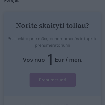
Korėjai.
Norite skaityti toliau?
Prisijunkite prie mūsų bendruomenės ir tapkite
prenumeratoriumi
1
Vos nuo
Eur / mėn.
Prenumeruoti