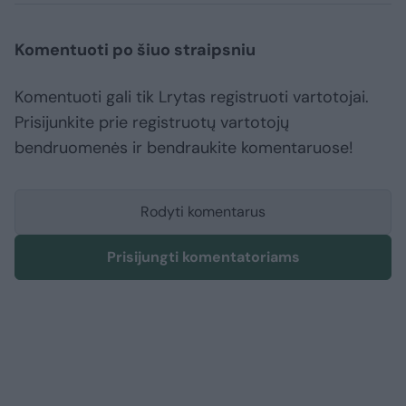
Komentuoti po šiuo straipsniu
Komentuoti gali tik Lrytas registruoti vartotojai.
Prisijunkite prie registruotų vartotojų
bendruomenės ir bendraukite komentaruose!
Rodyti komentarus
Prisijungti komentatoriams