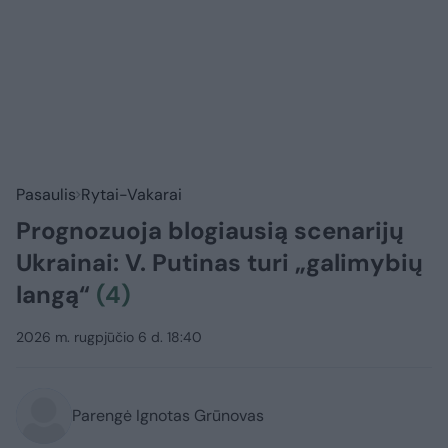
Pasaulis
Rytai-Vakarai
Prognozuoja blogiausią scenarijų
Ukrainai: V. Putinas turi „galimybių
langą“
(4)
2026 m. rugpjūčio 6 d. 18:40
Parengė Ignotas Grūnovas