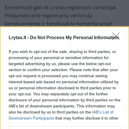
Komentuoti gali tik Lrytas registruoti vartotojai.
Prisijunkite prie registruotų vartotojų
bendruomenės ir bendraukite komentaruose!
Lrytas.lt -
Do Not Process My Personal Information
Rodyti komentarus
If you wish to opt-out of the sale, sharing to third parties, or
processing of your personal or sensitive information for
Prisijungti komentatoriams
targeted advertising by us, please use the below opt-out
section to confirm your selection. Please note that after your
opt-out request is processed you may continue seeing
interest-based ads based on personal information utilized by
us or personal information disclosed to third parties prior to
your opt-out. You may separately opt-out of the further
disclosure of your personal information by third parties on the
IAB’s list of downstream participants. This information may
also be disclosed by us to third parties on the
IAB’s List of
Downstream Participants
that may further disclose it to other
third parties.