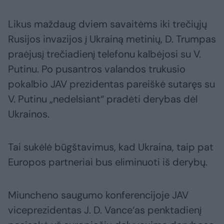
Likus maždaug dviem savaitėms iki trečiųjų
Rusijos invazijos į Ukrainą metinių, D. Trumpas
praėjusį trečiadienį telefonu kalbėjosi su V.
Putinu. Po pusantros valandos trukusio
pokalbio JAV prezidentas pareiškė sutaręs su
V. Putinu „nedelsiant“ pradėti derybas dėl
Ukrainos.
Tai sukėlė būgštavimus, kad Ukraina, taip pat
Europos partneriai bus eliminuoti iš derybų.
Miuncheno saugumo konferencijoje JAV
viceprezidentas J. D. Vance‘as penktadienį