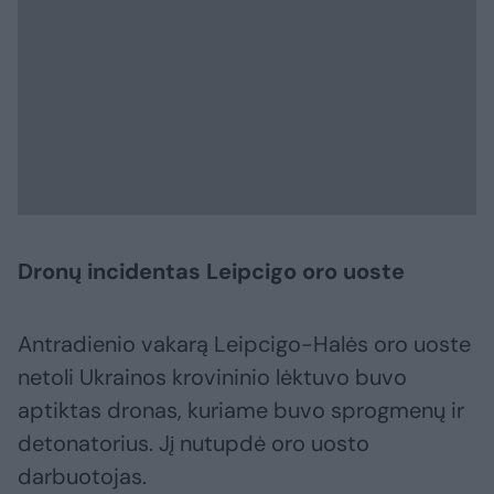
Dronų incidentas Leipcigo oro uoste
Antradienio vakarą Leipcigo-Halės oro uoste
netoli Ukrainos krovininio lėktuvo buvo
aptiktas dronas, kuriame buvo sprogmenų ir
detonatorius. Jį nutupdė oro uosto
darbuotojas.