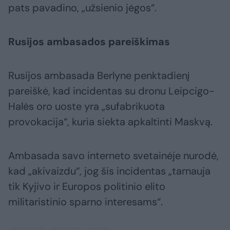
pats pavadino, „užsienio jėgos“.
Rusijos ambasados pareiškimas
Rusijos ambasada Berlyne penktadienį
pareiškė, kad incidentas su dronu Leipcigo-
Halės oro uoste yra „sufabrikuota
provokacija“, kuria siekta apkaltinti Maskvą.
Ambasada savo interneto svetainėje nurodė,
kad „akivaizdu“, jog šis incidentas „tarnauja
tik Kyjivo ir Europos politinio elito
militaristinio sparno interesams“.