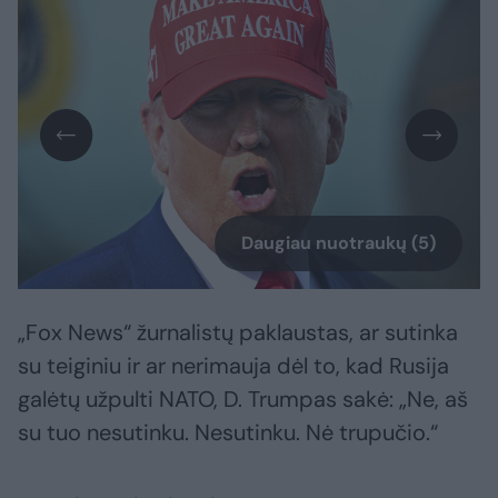
Daugiau nuotraukų (5)
„Fox News“ žurnalistų paklaustas, ar sutinka
su teiginiu ir ar nerimauja dėl to, kad Rusija
galėtų užpulti NATO, D. Trumpas sakė: „Ne, aš
su tuo nesutinku. Nesutinku. Nė trupučio.“