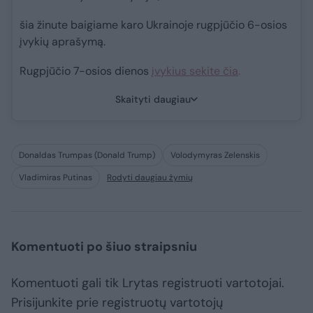
šia žinute baigiame karo Ukrainoje rugpjūčio 6-osios
įvykių aprašymą.
Rugpjūčio 7-osios dienos
įvykius sekite čia
.
Skaityti daugiau
Donaldas Trumpas (Donald Trump)
Volodymyras Zelenskis
Vladimiras Putinas
Rodyti daugiau žymių
Komentuoti po šiuo straipsniu
Komentuoti gali tik Lrytas registruoti vartotojai.
Prisijunkite prie registruotų vartotojų