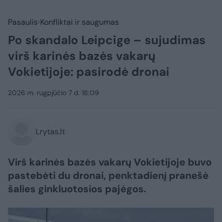
Pasaulis
Konfliktai ir saugumas
Po skandalo Leipcige – sujudimas
virš karinės bazės vakarų
Vokietijoje: pasirodė dronai
2026 m. rugpjūčio 7 d. 18:09
Lrytas.lt
Virš karinės bazės vakarų Vokietijoje buvo
pastebėti du dronai, penktadienį pranešė
šalies ginkluotosios pajėgos.