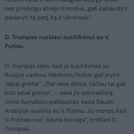
nes priešingu atveju Kremlius „gali pabandyti
padaryti tą patį, ką ir Ukrainoje“.
D. Trumpas ruošiasi susitikimui su V.
Putinu
D. Trumpas sako, kad jo susitikimas su
Rusijos vadovu Vladimiru Putinu gali įvykti
„labai greitai“. „Dar nėra datos, tačiau tai gali
būti labai greitai“, – sakė jis sekmadienį,
vieno žurnalisto paklaustas, kada Saudo
Arabijoje susitiks su V. Putinu. Jis manąs, kad
V. Putinas nori „liautis kovojęs“, pridūrė D.
Trumpas.