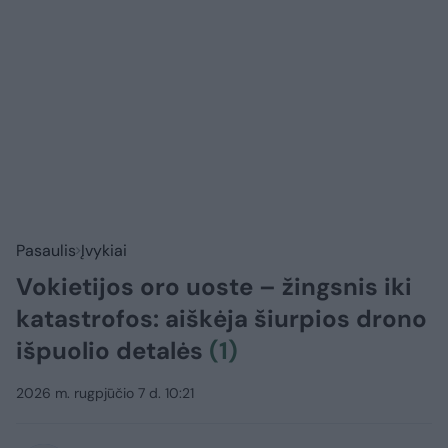
Pasaulis
Įvykiai
Vokietijos oro uoste – žingsnis iki
katastrofos: aiškėja šiurpios drono
išpuolio detalės
(1)
2026 m. rugpjūčio 7 d. 10:21