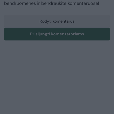
bendruomenės ir bendraukite komentaruose!
Rodyti komentarus
Prisijungti komentatoriams