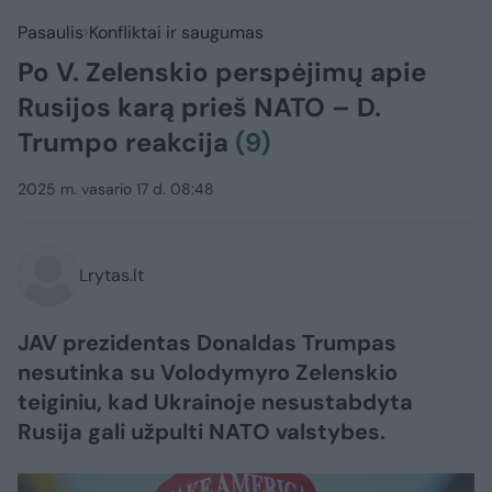
Pasaulis
Konfliktai ir saugumas
Po V. Zelenskio perspėjimų apie
Rusijos karą prieš NATO – D.
Trumpo reakcija
(9)
2025 m. vasario 17 d. 08:48
Lrytas.lt
JAV prezidentas Donaldas Trumpas
nesutinka su Volodymyro Zelenskio
teiginiu, kad Ukrainoje nesustabdyta
Rusija gali užpulti NATO valstybes.