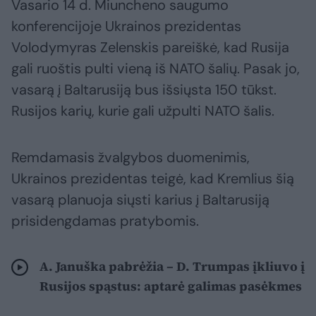
Vasario 14 d. Miuncheno saugumo
konferencijoje Ukrainos prezidentas
Volodymyras Zelenskis pareiškė, kad Rusija
gali ruoštis pulti vieną iš NATO šalių. Pasak jo,
vasarą į Baltarusiją bus išsiųsta 150 tūkst.
Rusijos karių, kurie gali užpulti NATO šalis.
Remdamasis žvalgybos duomenimis,
Ukrainos prezidentas teigė, kad Kremlius šią
vasarą planuoja siųsti karius į Baltarusiją
prisidengdamas pratybomis.
A. Januška pabrėžia – D. Trumpas įkliuvo į
Rusijos spąstus: aptarė galimas pasėkmes