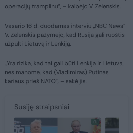
operacijų tramplinu“, – kalbėjo V. Zelenskis.
Vasario 16 d. duodamas interviu „NBC News“
V. Zelenskis pažymėjo, kad Rusija gali ruoštis
užpulti Lietuvą ir Lenkiją.
„Yra rizika, kad tai gali būti Lenkija ir Lietuva,
nes manome, kad (Vladimiras) Putinas
kariaus prieš NATO“, – sakė jis.
Susiję straipsniai