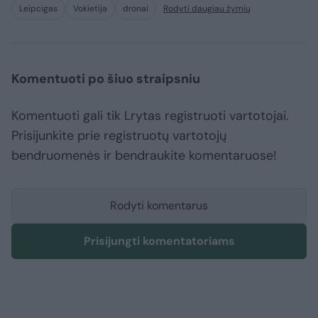
Leipcigas
Vokietija
dronai
Rodyti daugiau žymių
Komentuoti po šiuo straipsniu
Komentuoti gali tik Lrytas registruoti vartotojai.
Prisijunkite prie registruotų vartotojų
bendruomenės ir bendraukite komentaruose!
Rodyti komentarus
Prisijungti komentatoriams