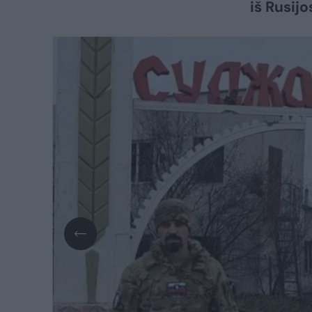
iš Rusijo