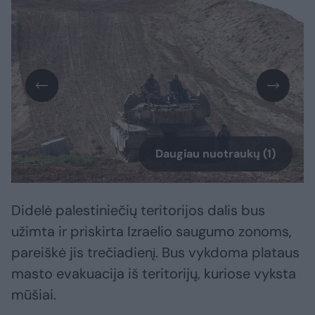
Daugiau nuotraukų (1)
Didelė palestiniečių teritorijos dalis bus
užimta ir priskirta Izraelio saugumo zonoms,
pareiškė jis trečiadienį. Bus vykdoma plataus
masto evakuacija iš teritorijų, kuriose vyksta
mūšiai.