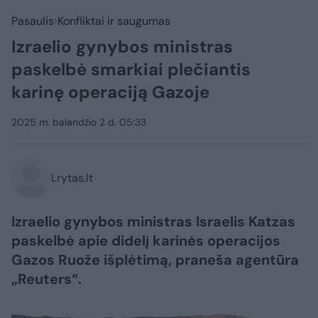
Pasaulis
Konfliktai ir saugumas
Izraelio gynybos ministras
paskelbė smarkiai plečiantis
karinę operaciją Gazoje
2025 m. balandžio 2 d. 05:33
Lrytas.lt
Izraelio gynybos ministras Israelis Katzas
paskelbė apie didelį karinės operacijos
Gazos Ruože išplėtimą, praneša agentūra
„Reuters“.