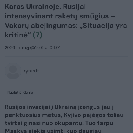
Karas Ukrainoje. Rusijai
intensyvinant raketų smūgius –
Vakarų abejingumas: „Situacija yra
kritinė“
(7)
2026 m. rugpjūčio 6 d. 04:01
Lrytas.lt
Nuolat pildoma
Rusijos invazijai į Ukrainą įžengus jau į
penktuosius metus, Kyjivo pajėgos toliau
tvirtai ginasi nuo okupantų. Tuo tarpu
Maskva siekia užimti kuo daugiau