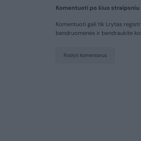
Komentuoti po šiuo straipsniu
Komentuoti gali tik Lrytas registr
bendruomenės ir bendraukite k
Rodyti komentarus