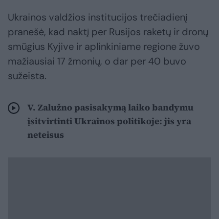
Ukrainos valdžios institucijos trečiadienį
pranešė, kad naktį per Rusijos raketų ir dronų
smūgius Kyjive ir aplinkiniame regione žuvo
mažiausiai 17 žmonių, o dar per 40 buvo
sužeista.
V. Zalužno pasisakymą laiko bandymu
įsitvirtinti Ukrainos politikoje: jis yra
neteisus