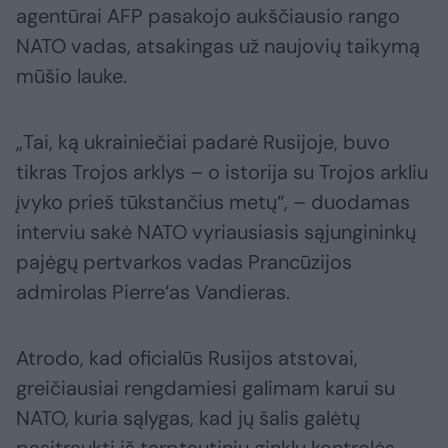
agentūrai AFP pasakojo aukščiausio rango
NATO vadas, atsakingas už naujovių taikymą
mūšio lauke.
„Tai, ką ukrainiečiai padarė Rusijoje, buvo
tikras Trojos arklys – o istorija su Trojos arkliu
įvyko prieš tūkstančius metų“, – duodamas
interviu sakė NATO vyriausiasis sąjungininkų
pajėgų pertvarkos vadas Prancūzijos
admirolas Pierre‘as Vandieras.
Atrodo, kad oficialūs Rusijos atstovai,
greičiausiai rengdamiesi galimam karui su
NATO, kuria sąlygas, kad jų šalis galėtų