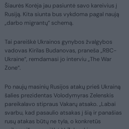
Šiaurės Korėja jau pasiuntė savo kareivius į
Rusiją. Kita siunta bus vykdoma pagal naują
„darbo migrantų“ schemą.
Tai pareiškė Ukrainos gynybos žvalgybos
vadovas Kirilas Budanovas, praneša „RBC-
Ukraine“, remdamasi jo interviu „The War
Zone“.
Po naujų masinių Rusijos atakų prieš Ukrainą
šalies prezidentas Volodymyras Zelenskis
pareikalavo stipraus Vakarų atsako. „Labai
svarbu, kad pasaulio atsakas į šią ir panašias
rusų atakas būtų ne tyla, o konkretūs