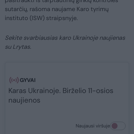
pasitraukti iš tarptautinių ginklų kontrolės
sutarčių, rašoma naujame Karo tyrimų
instituto (ISW) straipsnyje.
Sekite svarbiausias karo Ukrainoje naujienas
su Lrytas.
GYVAI
Karas Ukrainoje. Birželio 11-osios
naujienos
Naujausi viršuje