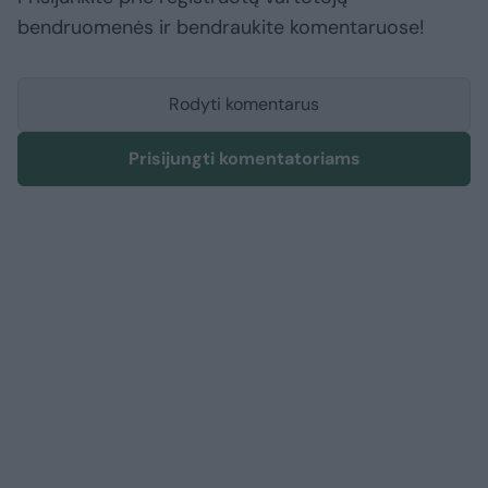
bendruomenės ir bendraukite komentaruose!
Rodyti komentarus
Prisijungti komentatoriams