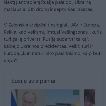
Naktį į antradienį Rusija paleido į Ukrainą
mažiausiai 315 dronų ir septynias raketas.
V. Zelenskis kreipėsi tiesiogiai į JAV ir Europą.
Reikia, kad veiksmų imtųsi Vašingtonas, „kuris
turi galią priversti Rusiją sudaryti taiką“,
kalbėjo Ukrainos prezidentas. Veikti turi ir
Europa, „kuri neturi kito pasirinkimo, kaip būti
stipri“.
Susiję straipsniai