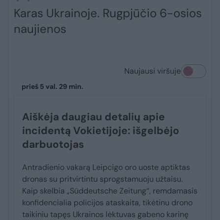
Karas Ukrainoje. Rugpjūčio 6-osios
naujienos
Naujausi viršuje
prieš 5 val. 29 min.
Aiškėja daugiau detalių apie
incidentą Vokietijoje: išgelbėjo
darbuotojas
Antradienio vakarą Leipcigo oro uoste aptiktas
dronas su pritvirtintu sprogstamuoju užtaisu.
Kaip skelbia „Süddeutsche Zeitung“, remdamasis
konfidencialia policijos ataskaita, tikėtinu drono
taikiniu tapęs Ukrainos lėktuvas gabeno karinę