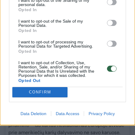
signalas, kuris iš tiesų pakeistų mąstymą Maskvoje“,
I want to opt-out of the Sharing of my
personal data.
– teigė V. Zelenskis.
Opted In
V. Zelenskis taip pat kalbėjo apie Europos Sąjungos ir
I want to opt-out of the Sale of my
Personal Data.
NATO plėtros svarbą. Jo nuomone, ES suteikia
Opted In
Europos šalims galimybę globaliai konkuruoti – be
šios sąjungos europiečiai būtų mažumoje
I want to opt-out of processing my
Personal Data for Targeted Advertising.
pasauliniame kontekste. Todėl šalys turi remti viena
Opted In
kitą.
I want to opt-out of Collection, Use,
Retention, Sale, and/or Sharing of my
Prezidentas pabrėžė, kad Ukraina šiemet tikisi
Personal Data that Is Unrelated with the
Purposes for which it was collected.
aiškaus sprendimo dėl derybų klasterių stojimui į ES
Opted Out
– esą Ukraina jau atitinka visus reikalavimus.
CONFIRM
„Dabar progreso stabdymas tik gaišina visos Europos
laiką. Visos mūsų tautos tikisi ir nusipelno sąžiningos
plėtros. Tas pats taikytina ir NATO. Taip, Europa turi
Data Deletion
Data Access
Privacy Policy
daugiau investuoti į savo gynybą, bet JAV turėtų
prisiminti – du kartus nestabilumas Europoje atvedė
prie amerikiečių karių dalyvavimo ne savo karuose.