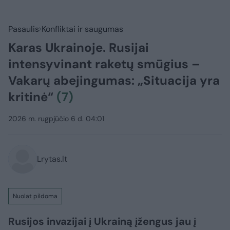
Pasaulis
Konfliktai ir saugumas
Karas Ukrainoje. Rusijai
intensyvinant raketų smūgius –
Vakarų abejingumas: „Situacija yra
kritinė“
(7)
2026 m. rugpjūčio 6 d. 04:01
Lrytas.lt
Nuolat pildoma
Rusijos invazijai į Ukrainą įžengus jau į