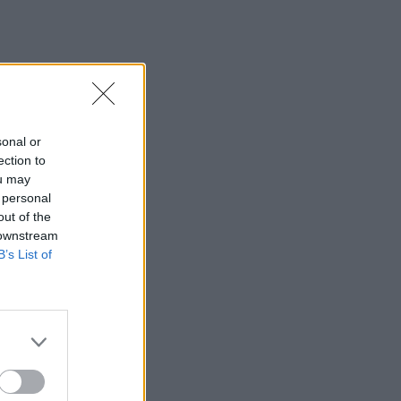
sonal or
ection to
ou may
 personal
out of the
 downstream
B’s List of