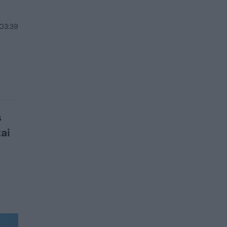
 03:39
s
ai