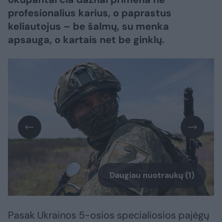
profesionalius karius, o paprastus
keliautojus – be šalmų, su menka
apsauga, o kartais net be ginklų.
Daugiau nuotraukų (1)
Pasak Ukrainos 5-osios specialiosios pajėgų