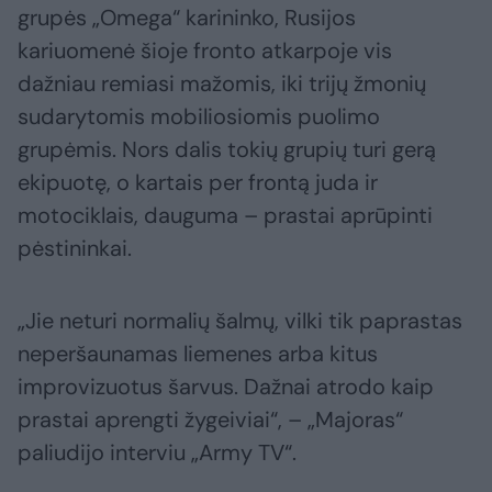
grupės „Omega“ karininko, Rusijos
kariuomenė šioje fronto atkarpoje vis
dažniau remiasi mažomis, iki trijų žmonių
sudarytomis mobiliosiomis puolimo
grupėmis. Nors dalis tokių grupių turi gerą
ekipuotę, o kartais per frontą juda ir
motociklais, dauguma – prastai aprūpinti
pėstininkai.
„Jie neturi normalių šalmų, vilki tik paprastas
neperšaunamas liemenes arba kitus
improvizuotus šarvus. Dažnai atrodo kaip
prastai aprengti žygeiviai“, – „Majoras“
paliudijo interviu „Army TV“.