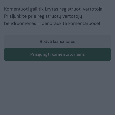
Komentuoti gali tik Lrytas registruoti vartotojai.
Prisijunkite prie registruotų vartotojų
bendruomenės ir bendraukite komentaruose!
Rodyti komentarus
Prisijungti komentatoriams