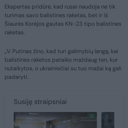
Ekspertas pridūrė, kad rusai naudoja ne tik
turimas savo balistines raketas, bet ir iš
Šiaurės Korėjos gautas KN-23 tipo balistines
raketas.
„V. Putinas žino, kad turi galimybių langą, kai
balistinės raketos pataiko maždaug ten, kur
nutaikytos, o ukrainiečiai su tuo mažai ką gali
padaryti.
Susiję straipsniai