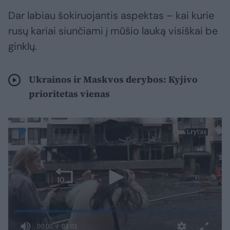
Dar labiau šokiruojantis aspektas – kai kurie
rusų kariai siunčiami į mūšio lauką visiškai be
ginklų.
Ukrainos ir Maskvos derybos: Kyjivo
prioritetas vienas