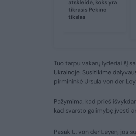
atskleidė, koks yra
tikrasis Pekino
tikslas
Tuo tarpu vakarų lyderiai šį sa
Ukrainoje. Susitikime dalyvau
pirmininkė Ursula von der Leye
Pažymima, kad prieš išvykdam
kad svarsto galimybę įvesti an
Pasak U. von der Leyen, jos 