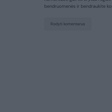
bendruomenės ir bendraukite k
Rodyti komentarus