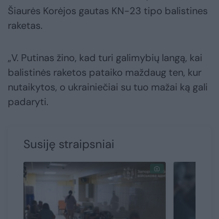
Šiaurės Korėjos gautas KN-23 tipo balistines
raketas.
„V. Putinas žino, kad turi galimybių langą, kai
balistinės raketos pataiko maždaug ten, kur
nutaikytos, o ukrainiečiai su tuo mažai ką gali
padaryti.
Susiję straipsniai