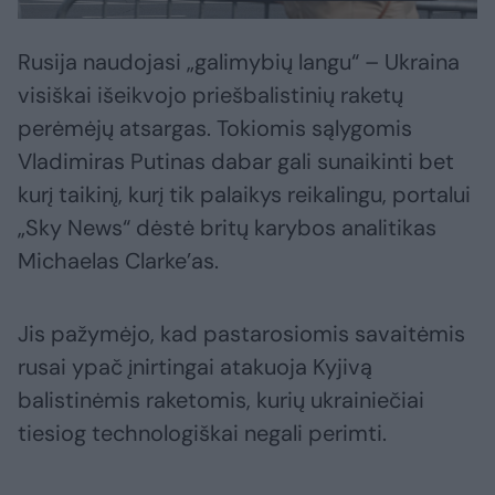
Rusija naudojasi „galimybių langu“ – Ukraina
visiškai išeikvojo priešbalistinių raketų
perėmėjų atsargas. Tokiomis sąlygomis
Vladimiras Putinas dabar gali sunaikinti bet
kurį taikinį, kurį tik palaikys reikalingu, portalui
„Sky News“ dėstė britų karybos analitikas
Michaelas Clarke’as.
Jis pažymėjo, kad pastarosiomis savaitėmis
rusai ypač įnirtingai atakuoja Kyjivą
balistinėmis raketomis, kurių ukrainiečiai
tiesiog technologiškai negali perimti.