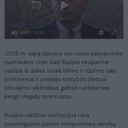
2025 m. liepą darytos oro uosto palydovinės
nuotraukos rodo, kad Rusijos okupacinė
valdžia iš dalies išvalė kilimo ir tūpimo tako
įtvirtinimus ir pradėjo statybos darbus
stovėjimo aikštelėse, galbūt ruošdamasi
įrengti degalų rezervuarus.
Rusijos valdžios institucijos nėra
pasirengusios jokiam kompromisui derybų