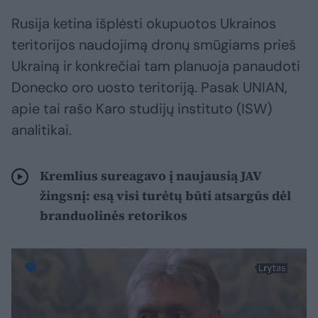
Rusija ketina išplėsti okupuotos Ukrainos
teritorijos naudojimą dronų smūgiams prieš
Ukrainą ir konkrečiai tam planuoja panaudoti
Donecko oro uosto teritoriją. Pasak UNIAN,
apie tai rašo Karo studijų instituto (ISW)
analitikai.
Kremlius sureagavo į naujausią JAV
žingsnį: esą visi turėtų būti atsargūs dėl
branduolinės retorikos