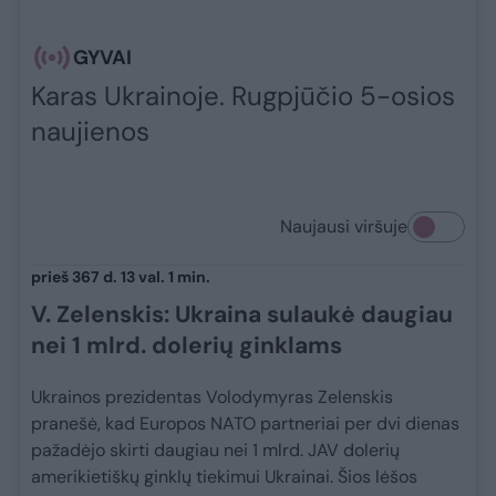
GYVAI
Karas Ukrainoje. Rugpjūčio 5-osios
naujienos
Naujausi viršuje
prieš 367 d. 13 val. 1 min.
V. Zelenskis: Ukraina sulaukė daugiau
nei 1 mlrd. dolerių ginklams
Ukrainos prezidentas Volodymyras Zelenskis
pranešė, kad Europos NATO partneriai per dvi dienas
pažadėjo skirti daugiau nei 1 mlrd. JAV dolerių
amerikietiškų ginklų tiekimui Ukrainai. Šios lėšos