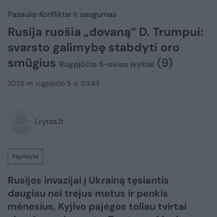
Pasaulis
Konfliktai ir saugumas
Rusija ruošia „dovaną“ D. Trumpui:
svarsto galimybę stabdyti oro
smūgius
(9)
Rugpjūčio 5-osios įvykiai
2025 m. rugpjūčio 5 d. 03:43
Lrytas.lt
Papildyta
Rusijos invazijai į Ukrainą tęsiantis
daugiau nei trejus metus ir penkis
mėnesius, Kyjivo pajėgos toliau tvirtai