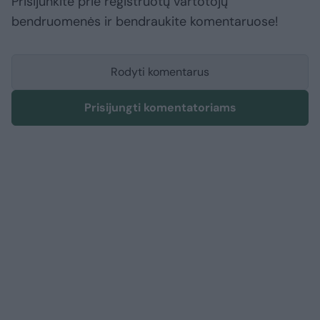
Prisijunkite prie registruotų vartotojų
bendruomenės ir bendraukite komentaruose!
Rodyti komentarus
Prisijungti komentatoriams