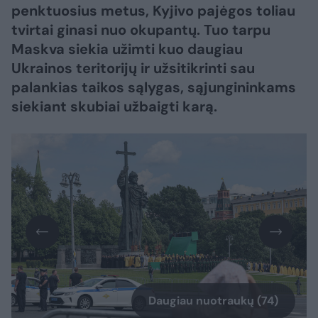
penktuosius metus, Kyjivo pajėgos toliau
tvirtai ginasi nuo okupantų. Tuo tarpu
Maskva siekia užimti kuo daugiau
Ukrainos teritorijų ir užsitikrinti sau
palankias taikos sąlygas, sąjungininkams
siekiant skubiai užbaigti karą.​​​​​​​​​​​​​​​​​​​​​​​​​​​
Daugiau nuotraukų (74)