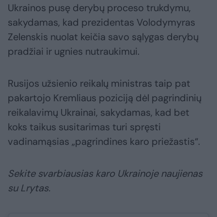
Ukrainos pusę derybų proceso trukdymu,
sakydamas, kad prezidentas Volodymyras
Zelenskis nuolat keičia savo sąlygas derybų
pradžiai ir ugnies nutraukimui.
Rusijos užsienio reikalų ministras taip pat
pakartojo Kremliaus poziciją dėl pagrindinių
reikalavimų Ukrainai, sakydamas, kad bet
koks taikus susitarimas turi spręsti
vadinamąsias „pagrindines karo priežastis“.
Sekite svarbiausias karo Ukrainoje naujienas
su Lrytas.