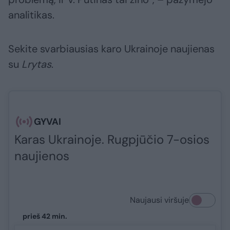
analitikas.
Sekite svarbiausias karo Ukrainoje naujienas
su
Lrytas
.​​​
GYVAI
Karas Ukrainoje. Rugpjūčio 7-osios
naujienos
Naujausi viršuje
prieš 42 min.