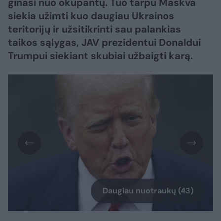
ginasi nuo okupantų. Tuo tarpu Maskva
siekia užimti kuo daugiau Ukrainos
teritorijų ir užsitikrinti sau palankias
taikos sąlygas, JAV prezidentui Donaldui
Trumpui siekiant skubiai užbaigti karą.
Daugiau nuotraukų (43)