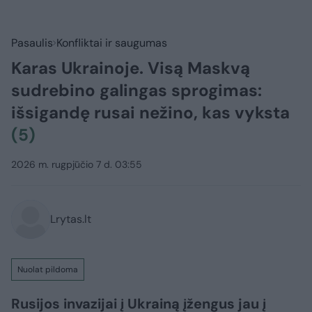
Pasaulis
Konfliktai ir saugumas
Karas Ukrainoje. Visą Maskvą
sudrebino galingas sprogimas:
išsigandę rusai nežino, kas vyksta
(5)
2026 m. rugpjūčio 7 d. 03:55
Lrytas.lt
Nuolat pildoma
Rusijos invazijai į Ukrainą įžengus jau į