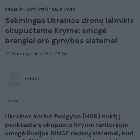
Pasaulis
Konfliktai ir saugumas
Sėkmingas Ukrainos dronų laimikis
okupuotame Kryme: smogė
brangiai oro gynybos sistemai
2025 m. rugpjūčio 29 d. 08:30
Lrytas.lt
Video
Ukrainos karinė žvalgyba (HUR) naktį į
penktadienį okupuoto Krymo teritorijoje
smogė Rusijos 91N6E radarų sistemai, kuri