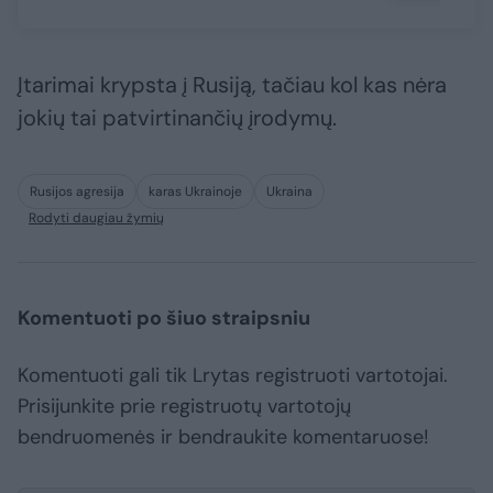
Įtarimai krypsta į Rusiją, tačiau kol kas nėra
jokių tai patvirtinančių įrodymų.
Rusijos agresija
karas Ukrainoje
Ukraina
Rodyti daugiau žymių
Komentuoti po šiuo straipsniu
Komentuoti gali tik Lrytas registruoti vartotojai.
Prisijunkite prie registruotų vartotojų
bendruomenės ir bendraukite komentaruose!