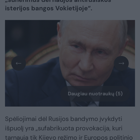
isterijos bangos Vokietijoje“.
Daugiau nuotraukų (5)
Spėliojimai dėl Rusijos bandymo įvykdyti
išpuolį yra „sufabrikuota provokacija, kuri
tarnauja tik Kijevo režimo ir Europos politinio