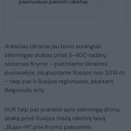
pasiruošusi paleisti raketas
Anksčiau Ukraina jau buvo surengusi
sėkmingas atakas prieš S-400 radarų
sistemas Kryme – pietiniame Ukrainos
pusiasalyje, okupuotame Rusijos nuo 2014 m.
– taip pat ir Rusijos regionuose, įskaitant
Belgorodo sritį.
HUR taip pat pranešė apie sėkmingą dronų
ataką prieš Rusijos mažą raketinį laivą
„Bujan-M“ prie Krymo pakrantės