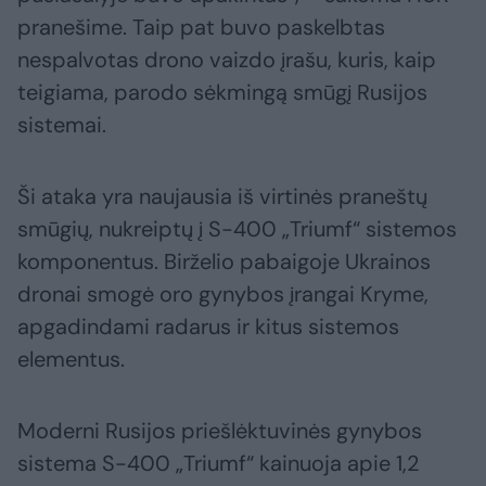
pranešime. Taip pat buvo paskelbtas
nespalvotas drono vaizdo įrašu, kuris, kaip
teigiama, parodo sėkmingą smūgį Rusijos
sistemai.
Ši ataka yra naujausia iš virtinės praneštų
smūgių, nukreiptų į S-400 „Triumf“ sistemos
komponentus. Birželio pabaigoje Ukrainos
dronai smogė oro gynybos įrangai Kryme,
apgadindami radarus ir kitus sistemos
elementus.
Moderni Rusijos priešlėktuvinės gynybos
sistema S-400 „Triumf“ kainuoja apie 1,2