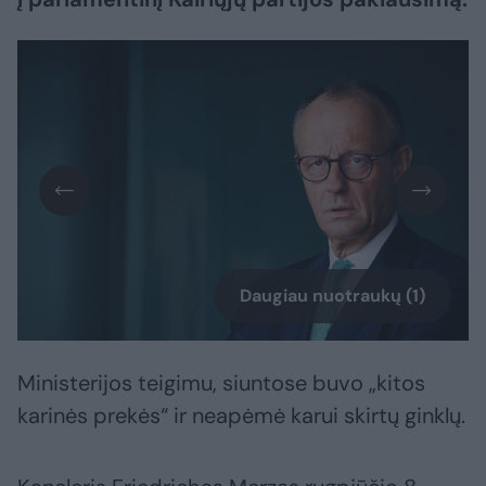
Daugiau nuotraukų (1)
Ministerijos teigimu, siuntose buvo „kitos
karinės prekės“ ir neapėmė karui skirtų ginklų.