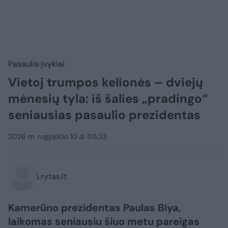
Pasaulis
Įvykiai
Vietoj trumpos kelionės – dviejų
mėnesių tyla: iš šalies „pradingo“
seniausias pasaulio prezidentas
2026 m. rugpjūčio 10 d. 05:23
Lrytas.lt
Kamerūno prezidentas Paulas Biya,
laikomas seniausiu šiuo metu pareigas