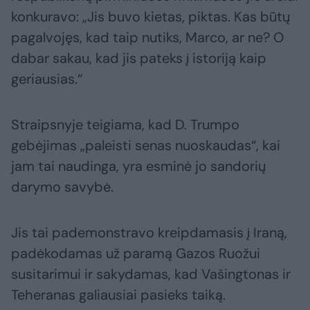
konkuravo: „Jis buvo kietas, piktas. Kas būtų
pagalvojęs, kad taip nutiks, Marco, ar ne? O
dabar sakau, kad jis pateks į istoriją kaip
geriausias.“
Straipsnyje teigiama, kad D. Trumpo
gebėjimas „paleisti senas nuoskaudas“, kai
jam tai naudinga, yra esminė jo sandorių
darymo savybė.
Jis tai pademonstravo kreipdamasis į Iraną,
padėkodamas už paramą Gazos Ruožui
susitarimui ir sakydamas, kad Vašingtonas ir
Teheranas galiausiai pasieks taiką.