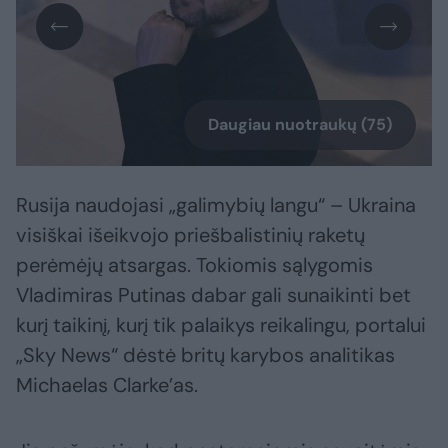
Daugiau nuotraukų (75)
Rusija naudojasi „galimybių langu“ – Ukraina
visiškai išeikvojo priešbalistinių raketų
perėmėjų atsargas. Tokiomis sąlygomis
Vladimiras Putinas dabar gali sunaikinti bet
kurį taikinį, kurį tik palaikys reikalingu, portalui
„Sky News“ dėstė britų karybos analitikas
Michaelas Clarke’as.