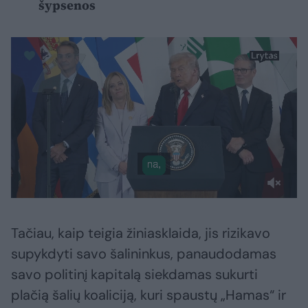
šypsenos
Tačiau, kaip teigia žiniasklaida, jis rizikavo
supykdyti savo šalininkus, panaudodamas
savo politinį kapitalą siekdamas sukurti
plačią šalių koaliciją, kuri spaustų „Hamas“ ir