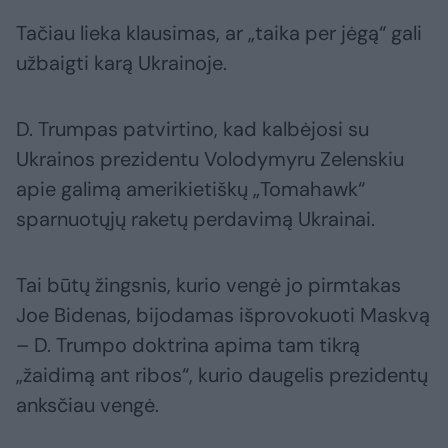
Tačiau lieka klausimas, ar „taika per jėgą“ gali
užbaigti karą Ukrainoje.
D. Trumpas patvirtino, kad kalbėjosi su
Ukrainos prezidentu Volodymyru Zelenskiu
apie galimą amerikietiškų „Tomahawk“
sparnuotųjų raketų perdavimą Ukrainai.
Tai būtų žingsnis, kurio vengė jo pirmtakas
Joe Bidenas, bijodamas išprovokuoti Maskvą
– D. Trumpo doktrina apima tam tikrą
„žaidimą ant ribos“, kurio daugelis prezidentų
anksčiau vengė.