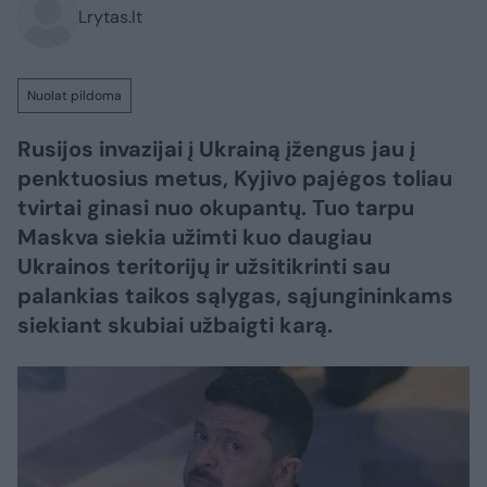
Lrytas.lt
Nuolat pildoma
Rusijos invazijai į Ukrainą įžengus jau į
penktuosius metus, Kyjivo pajėgos toliau
tvirtai ginasi nuo okupantų. Tuo tarpu
Maskva siekia užimti kuo daugiau
Ukrainos teritorijų ir užsitikrinti sau
palankias taikos sąlygas, sąjungininkams
siekiant skubiai užbaigti karą.​​​​​​​​​​​​​​​​​​​​​​​​​​​