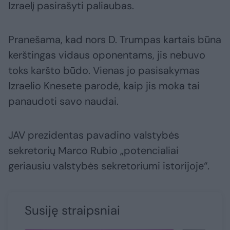
Izraelį pasirašyti paliaubas.
Pranešama, kad nors D. Trumpas kartais būna
kerštingas vidaus oponentams, jis nebuvo
toks karšto būdo. Vienas jo pasisakymas
Izraelio Knesete parodė, kaip jis moka tai
panaudoti savo naudai.
JAV prezidentas pavadino valstybės
sekretorių Marco Rubio „potencialiai
geriausiu valstybės sekretoriumi istorijoje“.
Susiję straipsniai