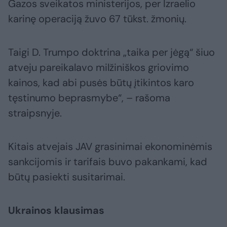
Gazos sveikatos ministerijos, per Izraelio
karinę operaciją žuvo 67 tūkst. žmonių.
Taigi D. Trumpo doktrina „taika per jėgą“ šiuo
atveju pareikalavo milžiniškos griovimo
kainos, kad abi pusės būtų įtikintos karo
tęstinumo beprasmybe“, – rašoma
straipsnyje.
Kitais atvejais JAV grasinimai ekonominėmis
sankcijomis ir tarifais buvo pakankami, kad
būtų pasiekti susitarimai.
Ukrainos klausimas