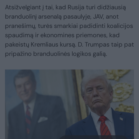
Atsižvelgiant į tai, kad Rusija turi didžiausią
branduolinį arsenalą pasaulyje, JAV, anot
pranešimų, turės smarkiai padidinti koalicijos
spaudimą ir ekonomines priemones, kad
pakeistų Kremliaus kursą. D. Trumpas taip pat
pripažino branduolinės logikos galią.