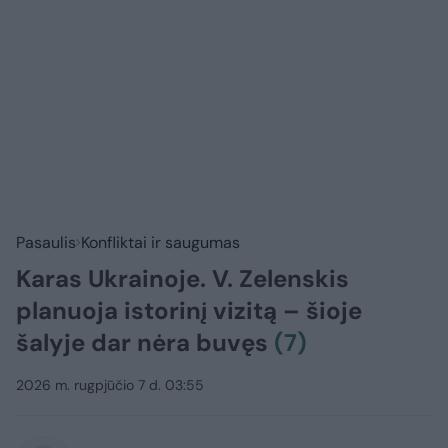
Pasaulis
Konfliktai ir saugumas
Karas Ukrainoje. V. Zelenskis
planuoja istorinį vizitą – šioje
šalyje dar nėra buvęs
(7)
2026 m. rugpjūčio 7 d. 03:55