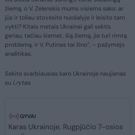
žiemą, o V. Zelenskis mums visiems sako: ar
jūs ir toliau stovėsite nuošalyje ir leisite tam
vykti? Kitais metais Ukrainai gali sektis
geriau, tačiau šiemet, šią žiemą, jie turi rimtą
problemą, ir V. Putinas tai žino“, – pažymėjo
analitikas.
Sekite svarbiausias karo Ukrainoje naujienas
su
Lrytas
.​​​
GYVAI
Karas Ukrainoje. Rugpjūčio 7-osios