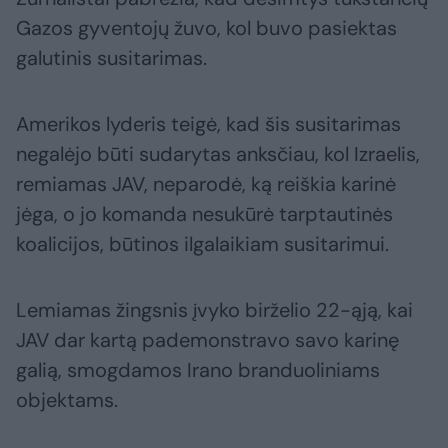
Gazos gyventojų žuvo, kol buvo pasiektas
galutinis susitarimas.
Amerikos lyderis teigė, kad šis susitarimas
negalėjo būti sudarytas anksčiau, kol Izraelis,
remiamas JAV, neparodė, ką reiškia karinė
jėga, o jo komanda nesukūrė tarptautinės
koalicijos, būtinos ilgalaikiam susitarimui.
Lemiamas žingsnis įvyko birželio 22-ąją, kai
JAV dar kartą pademonstravo savo karinę
galią, smogdamos Irano branduoliniams
objektams.