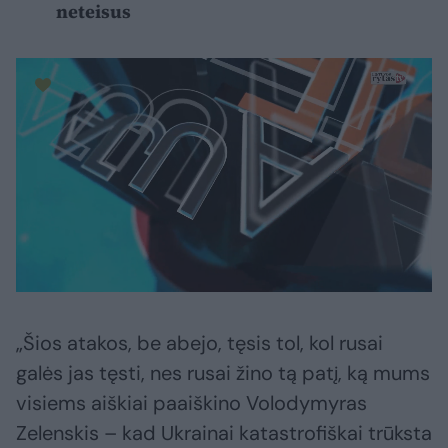
neteisus
„Šios atakos, be abejo, tęsis tol, kol rusai
galės jas tęsti, nes rusai žino tą patį, ką mums
visiems aiškiai paaiškino Volodymyras
Zelenskis – kad Ukrainai katastrofiškai trūksta