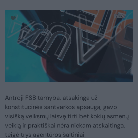
Antroji FSB tarnyba, atsakinga už
konstitucinės santvarkos apsaugą, gavo
visišką veiksmų laisvę tirti bet kokių asmenų
veiklą ir praktiškai nėra niekam atskaitinga,
teigė trys agentūros šaltiniai.