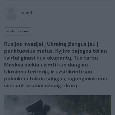
Lrytas.lt
Nuolat pildoma
Rusijos invazijai į Ukrainą įžengus jau į
penktuosius metus, Kyjivo pajėgos toliau
tvirtai ginasi nuo okupantų. Tuo tarpu
Maskva siekia užimti kuo daugiau
Ukrainos teritorijų ir užsitikrinti sau
palankias taikos sąlygas, sąjungininkams
siekiant skubiai užbaigti karą.​​​​​​​​​​​​​​​​​​​​​​​​​​​