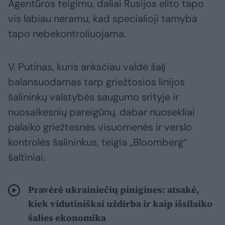
Agentūros teigimu, daliai Rusijos elito tapo
vis labiau neramu, kad specialioji tarnyba
tapo nebekontroliuojama.
V. Putinas, kuris anksčiau valdė šalį
balansuodamas tarp griežtosios linijos
šalininkų valstybės saugumo srityje ir
nuosaikesnių pareigūnų, dabar nuosekliai
palaiko griežtesnės visuomenės ir verslo
kontrolės šalininkus, teigia „Bloomberg“
šaltiniai.
Pravėrė ukrainiečių pinigines: atsakė,
kiek vidutiniškai uždirba ir kaip išsilaiko
šalies ekonomika