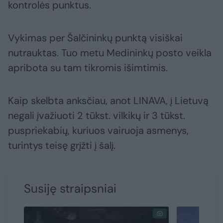
kontrolės punktus.
Vykimas per Šalčininkų punktą visiškai
nutrauktas. Tuo metu Medininkų posto veikla
apribota su tam tikromis išimtimis.
Kaip skelbta anksčiau, anot LINAVA, į Lietuvą
negali įvažiuoti 2 tūkst. vilkikų ir 3 tūkst.
puspriekabių, kuriuos vairuoja asmenys,
turintys teisę grįžti į šalį.
Susiję straipsniai