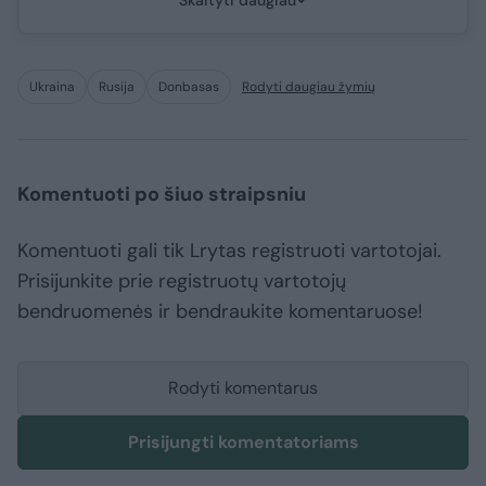
Skaityti daugiau
Ukraina
Rusija
Donbasas
Rodyti daugiau žymių
Komentuoti po šiuo straipsniu
Komentuoti gali tik Lrytas registruoti vartotojai.
Prisijunkite prie registruotų vartotojų
bendruomenės ir bendraukite komentaruose!
Rodyti komentarus
Prisijungti komentatoriams