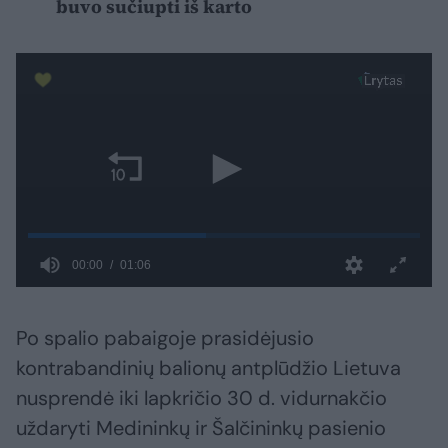
buvo sučiupti iš karto
Po spalio pabaigoje prasidėjusio
kontrabandinių balionų antplūdžio Lietuva
nusprendė iki lapkričio 30 d. vidurnakčio
uždaryti Medininkų ir Šalčininkų pasienio