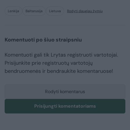
Lenkija
Baltarusija
Lietuva
Rodyti daugiau žymių
Komentuoti po šiuo straipsniu
Komentuoti gali tik Lrytas registruoti vartotojai.
Prisijunkite prie registruotų vartotojų
bendruomenės ir bendraukite komentaruose!
Rodyti komentarus
Prisijungti komentatoriams