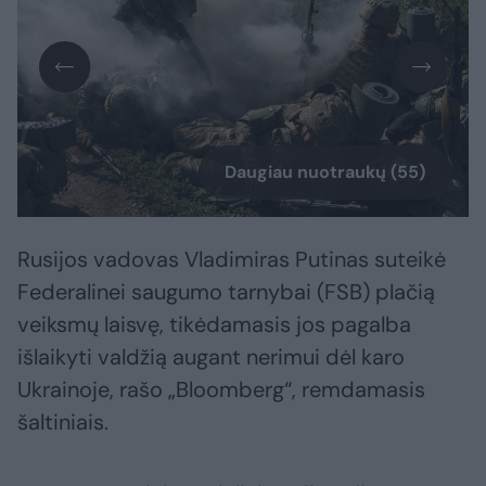
Daugiau nuotraukų (55)
Rusijos vadovas Vladimiras Putinas suteikė
Federalinei saugumo tarnybai (FSB) plačią
veiksmų laisvę, tikėdamasis jos pagalba
išlaikyti valdžią augant nerimui dėl karo
Ukrainoje, rašo „Bloomberg“, remdamasis
šaltiniais.