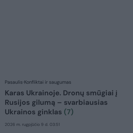
Pasaulis
Konfliktai ir saugumas
Karas Ukrainoje. Dronų smūgiai į
Rusijos gilumą – svarbiausias
Ukrainos ginklas
(7)
2026 m. rugpjūčio 9 d. 03:51