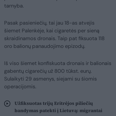
tarnyba.
Pasak pasieniečių, tai jau 18-as atvejis
šiemet Palenkėje, kai cigaretės per sieną
skraidinamos dronais. Taip pat fiksuota 118
oro balionų panaudojimo epizodų.
Iš viso šiemet konfiskuota dronais ir balionais
gabentų cigarečių už 800 tūkst. eurų.
Sulaikyti 29 asmenys, siejami su šiomis
operacijomis.
Užfiksuotas trijų Eritrėjos piliečių
bandymas patekti į Lietuvą: migrantai