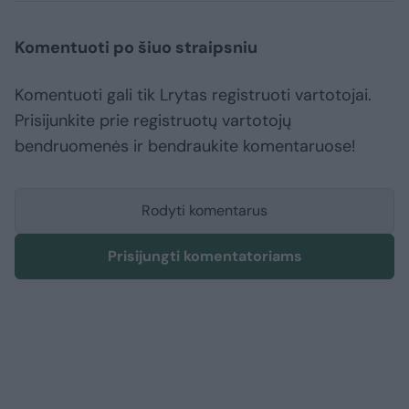
Komentuoti po šiuo straipsniu
Komentuoti gali tik Lrytas registruoti vartotojai.
Prisijunkite prie registruotų vartotojų
bendruomenės ir bendraukite komentaruose!
Rodyti komentarus
Prisijungti komentatoriams