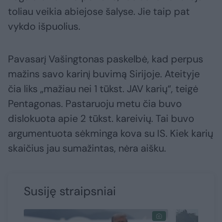
toliau veikia abiejose šalyse. Jie taip pat
vykdo išpuolius.
Pavasarį Vašingtonas paskelbė, kad perpus
mažins savo karinį buvimą Sirijoje. Ateityje
čia liks „mažiau nei 1 tūkst. JAV karių“, teigė
Pentagonas. Pastaruoju metu čia buvo
dislokuota apie 2 tūkst. kareivių. Tai buvo
argumentuota sėkminga kova su IS. Kiek karių
skaičius jau sumažintas, nėra aišku.
Susiję straipsniai