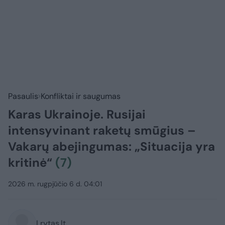
Pasaulis
Konfliktai ir saugumas
Karas Ukrainoje. Rusijai
intensyvinant raketų smūgius –
Vakarų abejingumas: „Situacija yra
kritinė“
(7)
2026 m. rugpjūčio 6 d. 04:01
Lrytas.lt