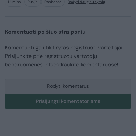
Ukraina
Rusija
Donbasas
Rodyti daugiau žymių
Komentuoti po šiuo straipsniu
Komentuoti gali tik Lrytas registruoti vartotojai.
Prisijunkite prie registruotų vartotojų
bendruomenės ir bendraukite komentaruose!
Rodyti komentarus
Prisijungti komentatoriams