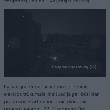
Daugiau nuotraukų (16)
Kyjivas jau dabar susiduria su lėtiniais
elektros trūkumais, ir situacija gali būti dar
prastesnė – artimiausiomis dienomis
prognozuojama –22 °C temperatūra.