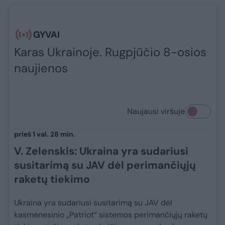
GYVAI
Karas Ukrainoje. Rugpjūčio 8-osios
naujienos
Naujausi viršuje
prieš 1 val. 28 min.
V. Zelenskis: Ukraina yra sudariusi
susitarimą su JAV dėl perimančiųjų
raketų tiekimo
Ukraina yra sudariusi susitarimą su JAV dėl
kasmėnesinio „Patriot“ sistemos perimančiųjų raketų