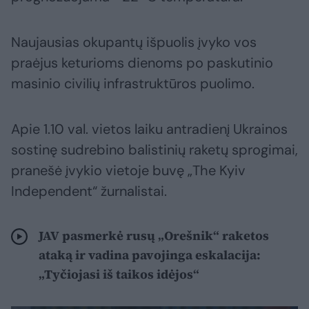
Naujausias okupantų išpuolis įvyko vos
praėjus keturioms dienoms po paskutinio
masinio civilių infrastruktūros puolimo.
Apie 1.10 val. vietos laiku antradienį Ukrainos
sostinę sudrebino balistinių raketų sprogimai,
pranešė įvykio vietoje buvę „The Kyiv
Independent“ žurnalistai.
JAV pasmerkė rusų „Orešnik“ raketos
ataką ir vadina pavojinga eskalacija:
„Tyčiojasi iš taikos idėjos“