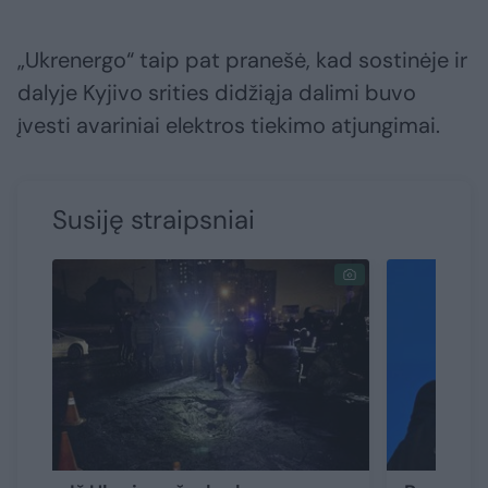
„Ukrenergo“ taip pat pranešė, kad sostinėje ir
dalyje Kyjivo srities didžiąja dalimi buvo
įvesti avariniai elektros tiekimo atjungimai.
Susiję straipsniai