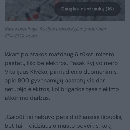
Daugiau nuotraukų (16)
Karas Ukrainoje. Rusijos atakos Kyjive padariniai.
EPA/ELTA nuotr.
Iškart po atakos maždaug 6 tūkst. miesto
pastatų liko be elektros. Pasak Kyjivo mero
Vitalijaus Klyčko, pirmadienio duomenimis,
apie 800 gyvenamųjų pastatų vis dar
neturėjo elektros, kol brigados tęsė tiekimo
atkūrimo darbus.
„Galbūt tai nebuvo pats didžiausias išpuolis,
bet tai – didžiausio masto poveikis, kokį