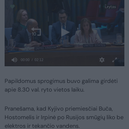
Papildomus sprogimus buvo galima girdėti
apie 8.30 val. ryto vietos laiku.
Pranešama, kad Kyjivo priemiesčiai Buča,
Hostomelis ir Irpinė po Rusijos smūgių liko be
elektros ir tekančio vandens.