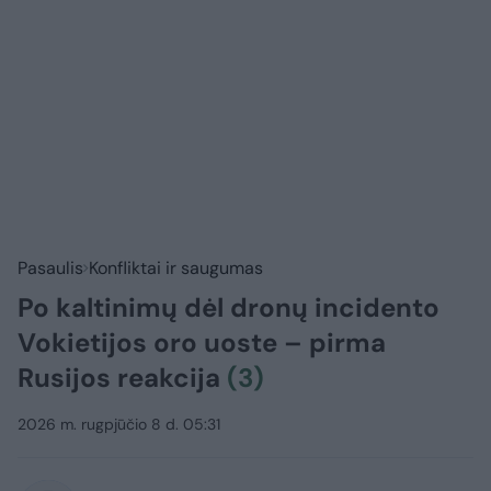
Pasaulis
Konfliktai ir saugumas
Po kaltinimų dėl dronų incidento
Vokietijos oro uoste – pirma
Rusijos reakcija
(3)
2026 m. rugpjūčio 8 d. 05:31