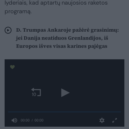
lyderiais, kad aptartų naujosios raketos
programą.
D. Trumpas Ankaroje pažėrė grasinimų:
jei Danija neatiduos Grenlandijos, iš
Europos išves visas karines pajėgas