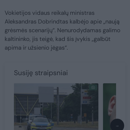
Vokietijos vidaus reikalų ministras
Aleksandras Dobrindtas kalbėjo apie „naują
grėsmės scenarijų“. Nenurodydamas galimo
kaltininko, jis teigė, kad šis įvykis „galbūt
apima ir užsienio jėgas“.
Susiję straipsniai
→