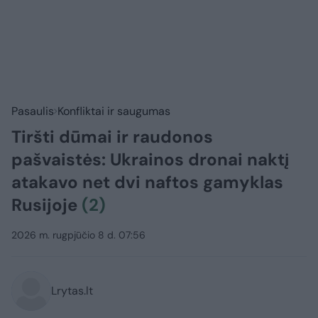
Pasaulis
Konfliktai ir saugumas
Tiršti dūmai ir raudonos
pašvaistės: Ukrainos dronai naktį
atakavo net dvi naftos gamyklas
Rusijoje
(2)
2026 m. rugpjūčio 8 d. 07:56
Lrytas.lt