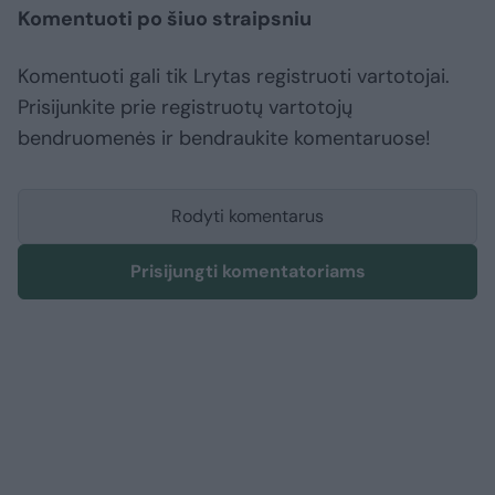
Komentuoti po šiuo straipsniu
Komentuoti gali tik Lrytas registruoti vartotojai.
Prisijunkite prie registruotų vartotojų
bendruomenės ir bendraukite komentaruose!
Rodyti komentarus
Prisijungti komentatoriams