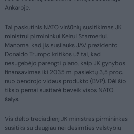
Ankaroje.
Tai paskutinis NATO viršūnių susitikimas JK
ministrui pirmininkui Keirui Starmeriui.
Manoma, kad jis susilauks JAV prezidento
Donaldo Trumpo kritikos už tai, kad
nesugebėjo parengti plano, kaip JK gynybos
finansavimas iki 2035 m. pasiektų 3,5 proc.
nuo bendrojo vidaus produkto (BVP). Dėl šio
tikslo pernai susitarė beveik visos NATO
šalys.
Vis dėlto trečiadienį JK ministras pirmininkas
susitiks su daugiau nei dešimties valstybių