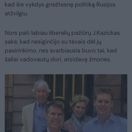
kad šie vykdys griežtesnę politiką Rusijos
atžvilgiu.
Nors pati labiau liberalių pažiūrų J.Kazickas
sakė, kad nesiginčijo su tėvais dėl jų
pasirinkimo, nes svarbiausia buvo tai, kad
šaliai vadovautų dori, atsidavę žmonės.