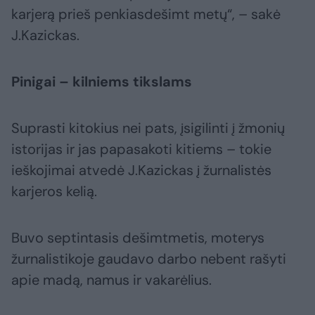
karjerą prieš penkiasdešimt metų“, – sakė
J.Kazickas.
Pinigai – kilniems tikslams
Suprasti kitokius nei pats, įsigilinti į žmonių
istorijas ir jas papasakoti kitiems – tokie
ieškojimai atvedė J.Kazickas į žurnalistės
karjeros kelią.
Buvo septintasis dešimtmetis, moterys
žurnalistikoje gaudavo darbo nebent rašyti
apie madą, namus ir vakarėlius.