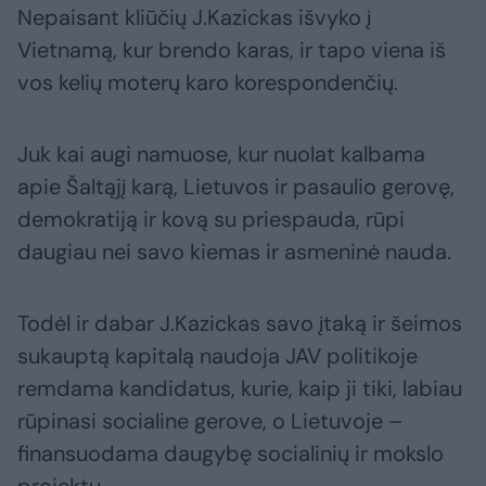
Nepaisant kliūčių J.Kazickas išvyko į
Vietnamą, kur brendo karas, ir tapo viena iš
vos kelių moterų karo korespondenčių.
Juk kai augi namuose, kur nuolat kalbama
apie Šaltąjį karą, Lietuvos ir pasaulio gerovę,
demokratiją ir kovą su priespauda, rūpi
daugiau nei savo kiemas ir asmeninė nauda.
Todėl ir dabar J.Kazickas savo įtaką ir šeimos
sukauptą kapitalą naudoja JAV politikoje
remdama kandidatus, kurie, kaip ji tiki, labiau
rūpinasi socialine gerove, o Lietuvoje –
finansuodama daugybę socialinių ir mokslo