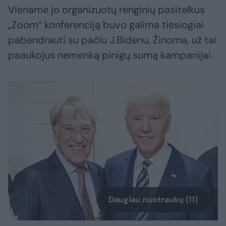
Viename jo organizuotų renginių pasitelkus
„Zoom“ konferenciją buvo galima tiesiogiai
pabendrauti su pačiu J.Bidenu. Žinoma, už tai
paaukojus nemenką pinigų sumą kampanijai.
Daugiau nuotraukų (11)