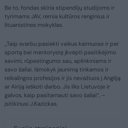
Be to, fondas skiria stipendijų studijoms ir
tyrimams JAV, remia kultūros renginius ir
lituanistines mokyklas.
„Taip svarbu pasiekti vaikus kaimuose ir per
sportą bei mentorystę įkvėpti pasitikėjimo
savimi, rūpestingumo sau, aplinkiniams ir
savo šaliai. Išmokyk jaunimą tinkamos ir
reikalingos profesijos ir jis nevažiuos į Angliją
ar Airiją ieškoti darbo. Jis liks Lietuvoje ir
galvos, kaip pasitarnauti savo šaliai“, –
įsitikinusi J.Kazickas.