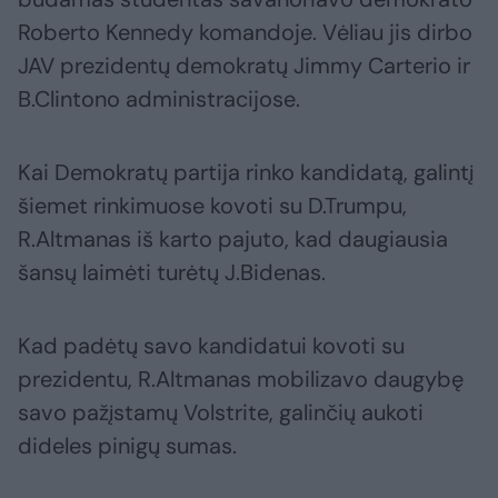
Roberto Kennedy komandoje. Vėliau jis dirbo
JAV prezidentų demokratų Jimmy Carterio ir
B.Clintono administracijose.
Kai Demokratų partija rinko kandidatą, galintį
šiemet rinkimuose kovoti su D.Trumpu,
R.Altmanas iš karto pajuto, kad daugiausia
šansų laimėti turėtų J.Bidenas.
Kad padėtų savo kandidatui kovoti su
prezidentu, R.Altmanas mobilizavo daugybę
savo pažįstamų Volstrite, galinčių aukoti
dideles pinigų sumas.