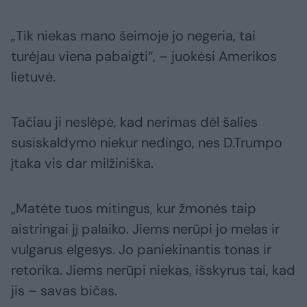
„Tik niekas mano šeimoje jo negeria, tai
turėjau viena pabaigti“, – juokėsi Amerikos
lietuvė.
Tačiau ji neslėpė, kad nerimas dėl šalies
susiskaldymo niekur nedingo, nes D.Trumpo
įtaka vis dar milžiniška.
„Matėte tuos mitingus, kur žmonės taip
aistringai jį palaiko. Jiems nerūpi jo melas ir
vulgarus elgesys. Jo paniekinantis tonas ir
retorika. Jiems nerūpi niekas, išskyrus tai, kad
jis – savas bičas.