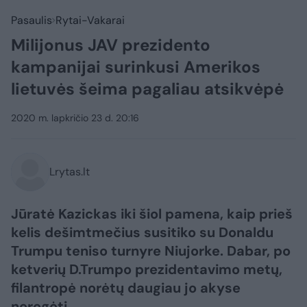
Pasaulis
Rytai-Vakarai
Milijonus JAV prezidento
kampanijai surinkusi Amerikos
lietuvės šeima pagaliau atsikvėpė
2020 m. lapkričio 23 d. 20:16
Lrytas.lt
Jūratė Kazickas iki šiol pamena, kaip prieš
kelis dešimtmečius susitiko su Donaldu
Trumpu teniso turnyre Niujorke. Dabar, po
ketverių D.Trumpo prezidentavimo metų,
filantropė norėtų daugiau jo akyse
neregėti.