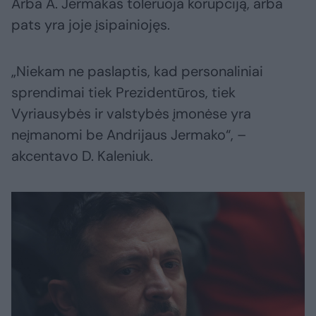
Arba A. Jermakas toleruoja korupciją, arba
pats yra joje įsipainiojęs.
„Niekam ne paslaptis, kad personaliniai
sprendimai tiek Prezidentūros, tiek
Vyriausybės ir valstybės įmonėse yra
neįmanomi be Andrijaus Jermako“, –
akcentavo D. Kaleniuk.