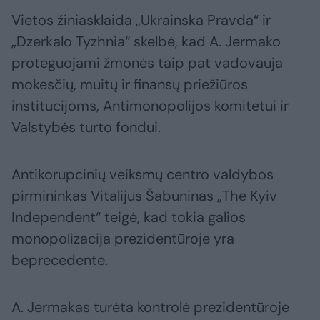
Vietos žiniasklaida „Ukrainska Pravda“ ir
„Dzerkalo Tyzhnia“ skelbė, kad A. Jermako
proteguojami žmonės taip pat vadovauja
mokesčių, muitų ir finansų priežiūros
institucijoms, Antimonopolijos komitetui ir
Valstybės turto fondui.
Antikorupcinių veiksmų centro valdybos
pirmininkas Vitalijus Šabuninas „The Kyiv
Independent“ teigė, kad tokia galios
monopolizacija prezidentūroje yra
beprecedentė.
A. Jermakas turėta kontrolė prezidentūroje