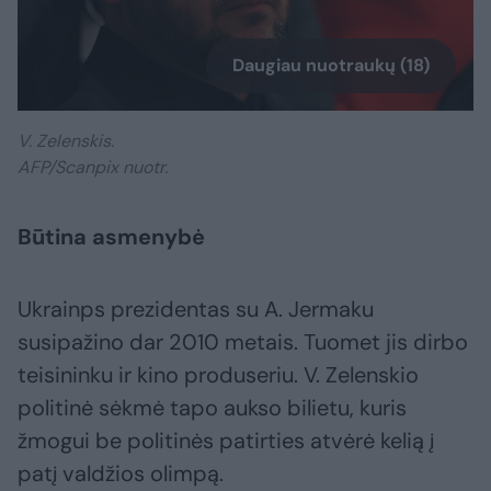
Daugiau nuotraukų (18)
V. Zelenskis.
AFP/Scanpix nuotr.
Būtina asmenybė
Ukrainps prezidentas su A. Jermaku
susipažino dar 2010 metais. Tuomet jis dirbo
teisininku ir kino produseriu. V. Zelenskio
politinė sėkmė tapo aukso bilietu, kuris
žmogui be politinės patirties atvėrė kelią į
patį valdžios olimpą.