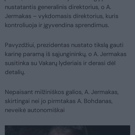
nustatantis generalinis direktorius, o A.
Jermakas – vykdomasis direktorius, kuris
kontroliuoja ir įgyvendina sprendimus.
Pavyzdžiui, prezidentas nustato tikslą gauti
karinę paramą iš sąjungininkų, o A. Jermakas
susitinka su Vakarų lyderiais ir derasi dėl
detalių.
Nepaisant milžiniškos galios, A. Jermakas,
skirtingai nei jo pirmtakas A. Bohdanas,
neveikė autonomiškai