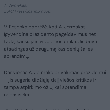
A. Jermakas.
ZUMAPress/Scanpix nuotr.
V. Fesenka pabrėžė, kad A. Jermakas
įgyvendina prezidento pageidavimus net
tada, kai su jais viduje nesutinka. Jis buvo
atsakingas už daugumą kasidenių šalies
sprendimų.
Dar vienas A. Jermako privalumas prezidentui
– jis sugeria didžiąją dalį viešos kritikos ir
tampa atpirkimo ožiu, kai sprendimai
nepasiseka.