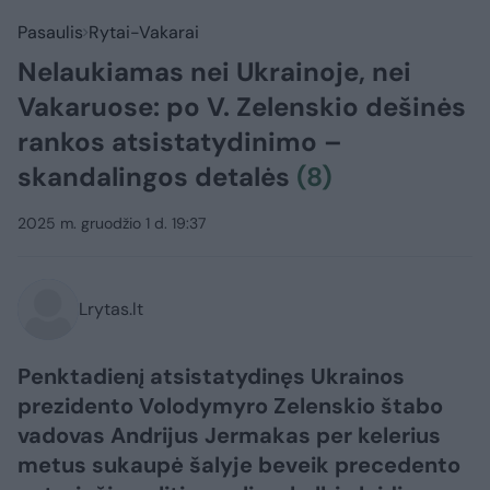
Pasaulis
Rytai-Vakarai
Nelaukiamas nei Ukrainoje, nei
Vakaruose: po V. Zelenskio dešinės
rankos atsistatydinimo –
skandalingos detalės
(8)
2025 m. gruodžio 1 d. 19:37
Lrytas.lt
Penktadienį atsistatydinęs Ukrainos
prezidento Volodymyro Zelenskio štabo
vadovas Andrijus Jermakas per kelerius
metus sukaupė šalyje beveik precedento