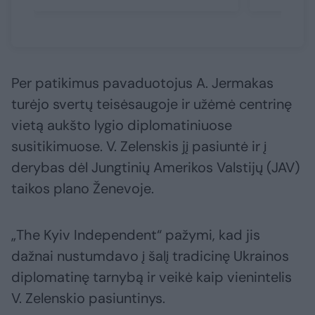
Per patikimus pavaduotojus A. Jermakas
turėjo svertų teisėsaugoje ir užėmė centrinę
vietą aukšto lygio diplomatiniuose
susitikimuose. V. Zelenskis jį pasiuntė ir į
derybas dėl Jungtinių Amerikos Valstijų (JAV)
taikos plano Ženevoje.
„The Kyiv Independent“ pažymi, kad jis
dažnai nustumdavo į šalį tradicinę Ukrainos
diplomatinę tarnybą ir veikė kaip vienintelis
V. Zelenskio pasiuntinys.