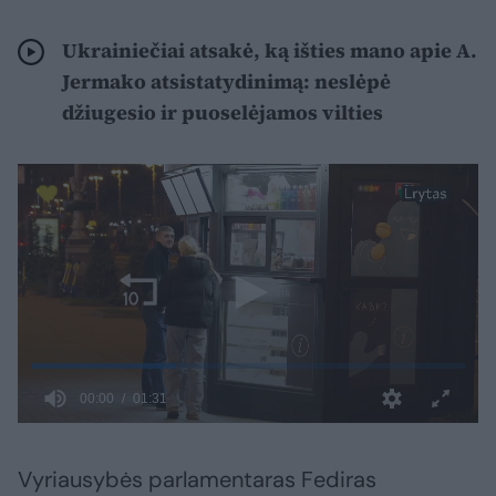
Ukrainiečiai atsakė, ką išties mano apie A.
Jermako atsistatydinimą: neslėpė
džiugesio ir puoselėjamos vilties
Vyriausybės parlamentaras Fediras