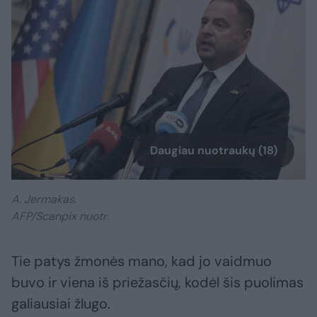
Daugiau nuotraukų (18)
A. Jermakas.
AFP/Scanpix nuotr.
Tie patys žmonės mano, kad jo vaidmuo
buvo ir viena iš priežasčių, kodėl šis puolimas
galiausiai žlugo.