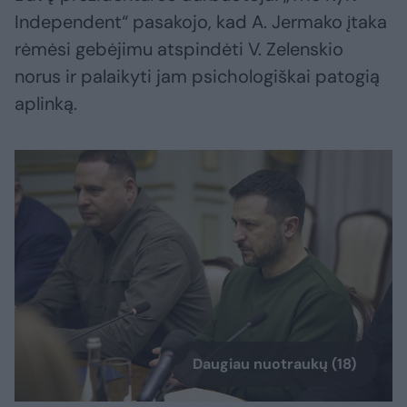
Independent“ pasakojo, kad A. Jermako įtaka
rėmėsi gebėjimu atspindėti V. Zelenskio
norus ir palaikyti jam psichologiškai patogią
aplinką.
Daugiau nuotraukų (18)