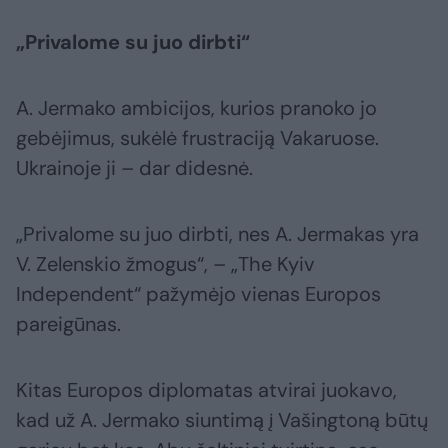
„Privalome su juo dirbti“​
A. Jermako ambicijos, kurios pranoko jo
gebėjimus, sukėlė frustraciją Vakaruose.
Ukrainoje ji – dar didesnė.
„Privalome su juo dirbti, nes A. Jermakas yra
V. Zelenskio žmogus“, – „The Kyiv
Independent“ pažymėjo vienas Europos
pareigūnas.
Kitas Europos diplomatas atvirai juokavo,
kad už A. Jermako siuntimą į Vašingtoną būtų