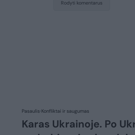
Rodyti komentarus
Pasaulis
Konfliktai ir saugumas
Karas Ukrainoje. Po U