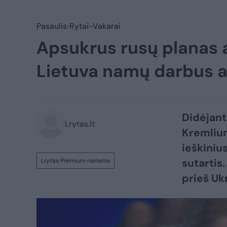
Pasaulis
Rytai-Vakarai
Apsukrus rusų planas a
Lietuva namų darbus a
Didėjant
Lrytas.lt
Kremlium
ieškiniu
sutartis
Lrytas Premium nariams
prieš Uk