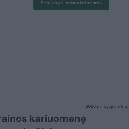
Prisijungti komentatoriams
2026 m. rugpjūčio 8 d.
krainos kariuomenę