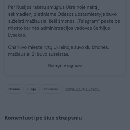
Per Rusijos raketų smūgius Ukrainoje naktį į
sekmadienį pietiniame Odesos uostamiestyje buvo
sužeisti mažiausiai šeši žmonės, „Telegram“ paskelbė
miesto karinės administracijos vadovas Serhijus
Lysakas.
Charkivo mieste rytų Ukrainoje žuvo du žmonės,
mažiausiai 21 buvo sužeistas.
Skaityti daugiau
Ukraina
Rusija
Donbasas
Rodyti daugiau žymių
Komentuoti po šiuo straipsniu