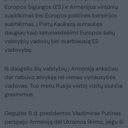
Europos Sąjungos (ES) ir Armėnijos viršūnių
susitikimas bei Europos politinės bendrijos
susitikimas, į Pietų Kaukazą sutraukęs
daugiau kaip keturiasdešimt Europos šalių
valstybių vadovų bei svarbiausią ES
vadovybę.
Iš daugelio šių valstybių į Armėniją anksčiau
dar nebuvo atvykęs nė vienas vyriausybės
vadovas. Tuo metu Rusija vietoj vizitų siunčia
grasinimus.
Gegužės 9 d. prezidentas Vladimiras Putinas
perspėjo Armėniją dėl Ukrainos likimo, jeigu ši