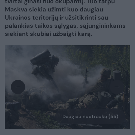
tvirtai ginasi nuo okupantų. Tuo tarpu
Maskva siekia užimti kuo daugiau
Ukrainos teritorijų ir užsitikrinti sau
palankias taikos sąlygas, sąjungininkams
siekiant skubiai užbaigti karą.​​​​​​​​​​​​​​​​​​​​​​​​​​​
Daugiau nuotraukų (55)