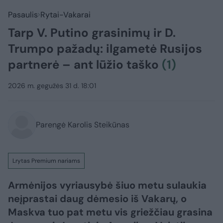
Pasaulis
Rytai-Vakarai
Tarp V. Putino grasinimų ir D.
Trumpo pažadų: ilgametė Rusijos
partnerė – ant lūžio taško
(1)
2026 m. gegužės 31 d. 18:01
Parengė Karolis Steikūnas
Lrytas Premium nariams
Armėnijos vyriausybė šiuo metu sulaukia
neįprastai daug dėmesio iš Vakarų, o
Maskva tuo pat metu vis griežčiau grasina