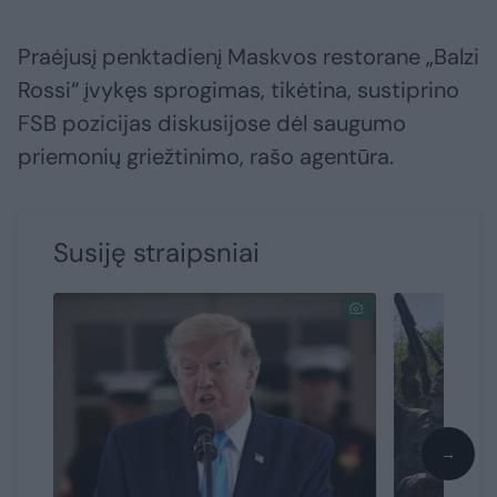
Praėjusį penktadienį Maskvos restorane „Balzi
Rossi“ įvykęs sprogimas, tikėtina, sustiprino
FSB pozicijas diskusijose dėl saugumo
priemonių griežtinimo, rašo agentūra.
Susiję straipsniai
→