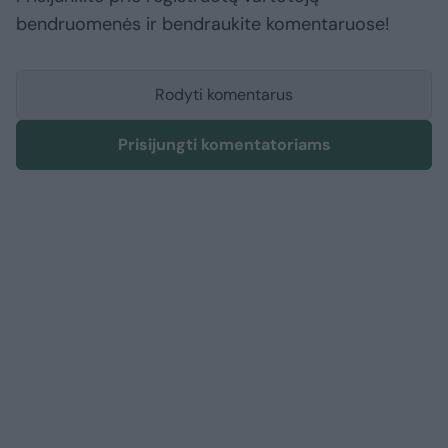
bendruomenės ir bendraukite komentaruose!
Rodyti komentarus
Prisijungti komentatoriams