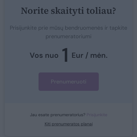
Norite skaityti toliau?
Prisijunkite prie mūsų bendruomenės ir tapkite
prenumeratoriumi
1
Vos nuo
Eur / mėn.
Prenumeruoti
Jau esate prenumeratorius?
Prisijunkite
Kiti prenumeratos planai