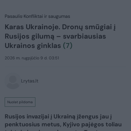
Pasaulis
Konfliktai ir saugumas
Karas Ukrainoje. Dronų smūgiai į
Rusijos gilumą – svarbiausias
Ukrainos ginklas
(7)
2026 m. rugpjūčio 9 d. 03:51
Lrytas.lt
Nuolat pildoma
Rusijos invazijai į Ukrainą įžengus jau į
penktuosius metus, Kyjivo pajėgos toliau