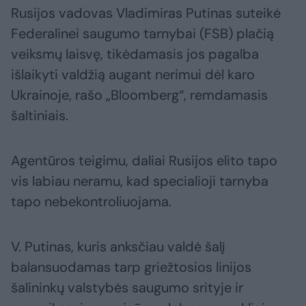
Rusijos vadovas Vladimiras Putinas suteikė
Federalinei saugumo tarnybai (FSB) plačią
veiksmų laisvę, tikėdamasis jos pagalba
išlaikyti valdžią augant nerimui dėl karo
Ukrainoje, rašo „Bloomberg“, remdamasis
šaltiniais.
Agentūros teigimu, daliai Rusijos elito tapo
vis labiau neramu, kad specialioji tarnyba
tapo nebekontroliuojama.
V. Putinas, kuris anksčiau valdė šalį
balansuodamas tarp griežtosios linijos
šalininkų valstybės saugumo srityje ir