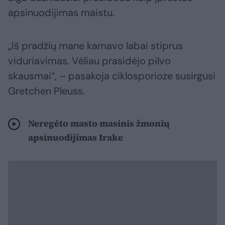
apsinuodijimas maistu.
„Iš pradžių mane kamavo labai stiprus
viduriavimas. Vėliau prasidėjo pilvo
skausmai“, – pasakoja ciklosporioze susirgusi
Gretchen Pleuss.
Neregėto masto masinis žmonių
apsinuodijimas Irake