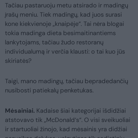
Tačiau pastaruoju metu atsirado ir madingų
įrašų meniu. Tiek madingų, kad juos surasi
kone kiekvienoje „knaipėje“. Tai nėra blogai
tokia madinga dieta besimaitinantiems
lankytojams, tačiau žudo restoranų
individualumą ir verčia klausti: o tai kuo jūs
skiriatės?
Taigi, mano madingų, tačiau bepradedančių
nusibosti patiekalų penketukas.
Mėsainiai.
Kadaise šiai kategorijai išdidžiai
atstovavo tik „McDonald‘s“. O visi sveikuoliai
ir startuoliai žinojo, kad mėsainis yra didžiai