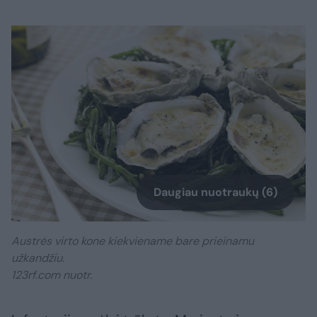
Daugiau nuotraukų (6)
Austrės virto kone kiekviename bare prieinamu
užkandžiu.
123rf.com nuotr.