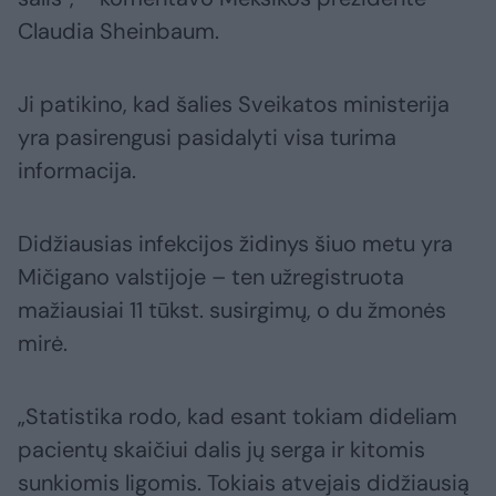
Claudia Sheinbaum.
Ji patikino, kad šalies Sveikatos ministerija
yra pasirengusi pasidalyti visa turima
informacija.
Didžiausias infekcijos židinys šiuo metu yra
Mičigano valstijoje – ten užregistruota
mažiausiai 11 tūkst. susirgimų, o du žmonės
mirė.
„Statistika rodo, kad esant tokiam dideliam
pacientų skaičiui dalis jų serga ir kitomis
sunkiomis ligomis. Tokiais atvejais didžiausią