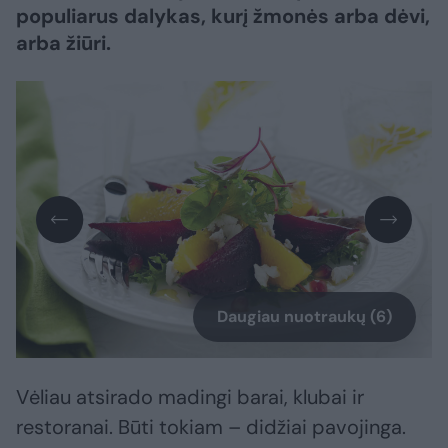
populiarus dalykas, kurį žmonės arba dėvi,
arba žiūri.
Daugiau nuotraukų (6)
Vėliau atsirado madingi barai, klubai ir
restoranai. Būti tokiam – didžiai pavojinga.