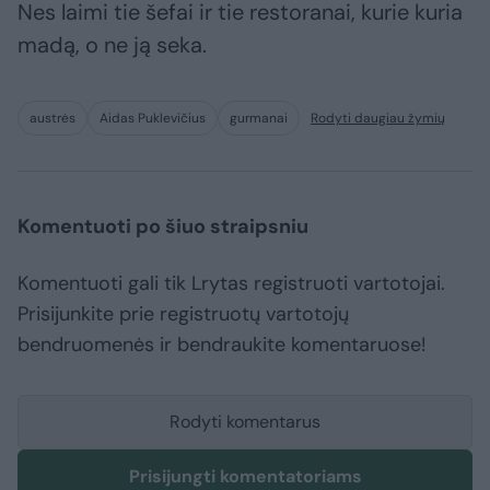
Nes laimi tie šefai ir tie restoranai, kurie kuria
madą, o ne ją seka.
austrės
Aidas Puklevičius
gurmanai
Rodyti daugiau žymių
Komentuoti po šiuo straipsniu
Komentuoti gali tik Lrytas registruoti vartotojai.
Prisijunkite prie registruotų vartotojų
bendruomenės ir bendraukite komentaruose!
Rodyti komentarus
Prisijungti komentatoriams