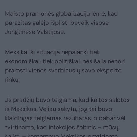
Maisto pramonės globalizacija lėmė, kad
parazitas galėjo išplisti beveik visose
Jungtinėse Valstijose.
Meksikai ši situacija nepalanki tiek
ekonomiškai, tiek politiškai, nes šalis nenori
prarasti vienos svarbiausių savo eksporto
rinkų.
„Iš pradžių buvo teigiama, kad kaltos salotos
iš Meksikos. Vėliau sakyta, jog tai buvo
klaidingas teigiamas rezultatas, o dabar vėl
tvirtinama, kad infekcijos šaltinis – mūsų
šalis“, – komentavo Meksikos prezidentė