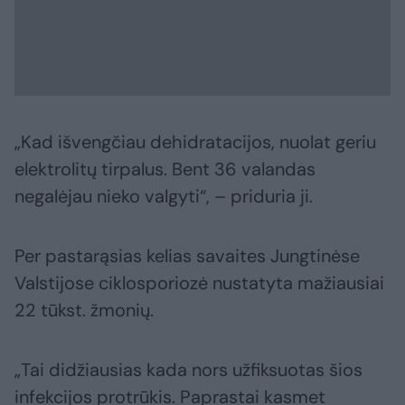
„Kad išvengčiau dehidratacijos, nuolat geriu
elektrolitų tirpalus. Bent 36 valandas
negalėjau nieko valgyti“, – priduria ji.
Per pastarąsias kelias savaites Jungtinėse
Valstijose ciklosporiozė nustatyta mažiausiai
22 tūkst. žmonių.
„Tai didžiausias kada nors užfiksuotas šios
infekcijos protrūkis. Paprastai kasmet