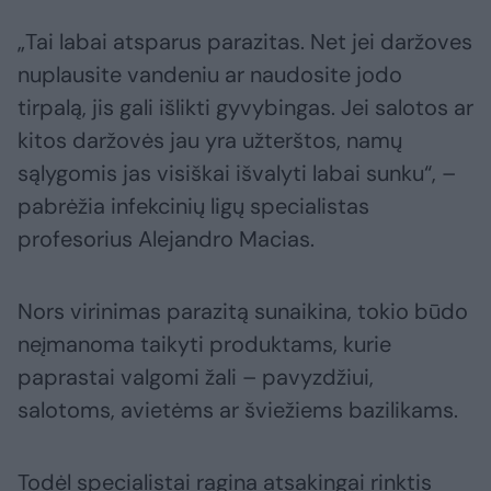
„Tai labai atsparus parazitas. Net jei daržoves
nuplausite vandeniu ar naudosite jodo
tirpalą, jis gali išlikti gyvybingas. Jei salotos ar
kitos daržovės jau yra užterštos, namų
sąlygomis jas visiškai išvalyti labai sunku“, –
pabrėžia infekcinių ligų specialistas
profesorius Alejandro Macias.
Nors virinimas parazitą sunaikina, tokio būdo
neįmanoma taikyti produktams, kurie
paprastai valgomi žali – pavyzdžiui,
salotoms, avietėms ar šviežiems bazilikams.
Todėl specialistai ragina atsakingai rinktis