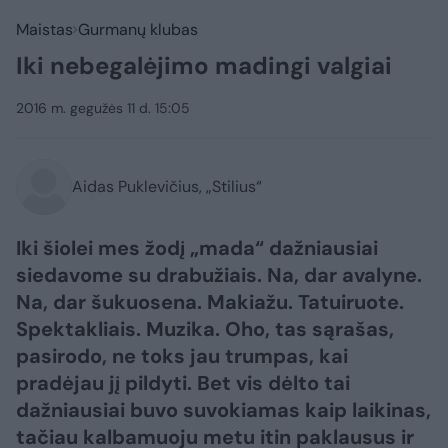
Maistas
Gurmanų klubas
Iki nebegalėjimo madingi valgiai
2016 m. gegužės 11 d. 15:05
Aidas Puklevičius, „Stilius“
Iki šiolei mes žodį „mada“ dažniausiai
siedavome su drabužiais. Na, dar avalyne.
Na, dar šukuosena. Makiažu. Tatuiruote.
Spektakliais. Muzika. Oho, tas sąrašas,
pasirodo, ne toks jau trumpas, kai
pradėjau jį pildyti. Bet vis dėlto tai
dažniausiai buvo suvokiamas kaip laikinas,
tačiau kalbamuoju metu itin paklausus ir