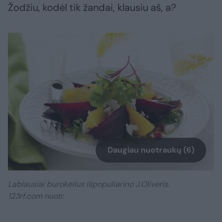
Žodžiu, kodėl tik žandai, klausiu aš, a?
Daugiau nuotraukų (6)
Labiausiai burokėlius išpopuliarino J.Oliveris.
123rf.com nuotr.