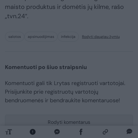
maisto produktus ir domėtis jų kilme, rašo
„tvn.24“.
salotos
apsinuodijimas
infekcija
Rodyti daugiau žymių
Komentuoti po šiuo straipsniu
Komentuoti gali tik Lrytas registruoti vartotojai.
Prisijunkite prie registruotų vartotojų
bendruomenės ir bendraukite komentaruose!
Rodyti komentarus
Prisijungti komentatoriams