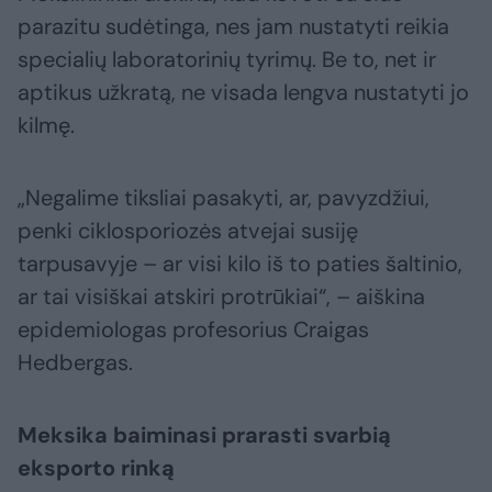
parazitu sudėtinga, nes jam nustatyti reikia
specialių laboratorinių tyrimų. Be to, net ir
aptikus užkratą, ne visada lengva nustatyti jo
kilmę.
„Negalime tiksliai pasakyti, ar, pavyzdžiui,
penki ciklosporiozės atvejai susiję
tarpusavyje – ar visi kilo iš to paties šaltinio,
ar tai visiškai atskiri protrūkiai“, – aiškina
epidemiologas profesorius Craigas
Hedbergas.
Meksika baiminasi prarasti svarbią
eksporto rinką