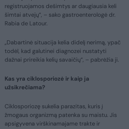
registruojamos dešimtys ar daugiausia keli
šimtai atvejų“, – sako gastroenterologė dr.
Rabia de Latour.
„Dabartinė situacija kelia didelį nerimą, ypač
todėl, kad galutinei diagnozei nustatyti
dažnai prireikia kelių savaičių“, – pabrėžia ji.
Kas yra ciklosporiozė ir kaip ja
užsikrečiama?
Ciklosporiozę sukelia parazitas, kuris į
žmogaus organizmą patenka su maistu. Jis
apsigyvena virškinamajame trakte ir