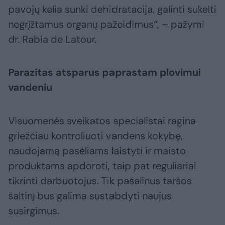
pavojų kelia sunki dehidratacija, galinti sukelti
negrįžtamus organų pažeidimus“, – pažymi
dr. Rabia de Latour.
Parazitas atsparus paprastam plovimui
vandeniu
Visuomenės sveikatos specialistai ragina
griežčiau kontroliuoti vandens kokybę,
naudojamą pasėliams laistyti ir maisto
produktams apdoroti, taip pat reguliariai
tikrinti darbuotojus. Tik pašalinus taršos
šaltinį bus galima sustabdyti naujus
susirgimus.