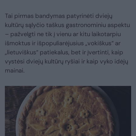
Tai pirmas bandymas patyrinėti dviejų
kultūrų sąlyčio taškus gastronominiu aspektu
– pažvelgti ne tik į vienu ar kitu laikotarpiu
išmoktus ir išpopuliarėjusius „vokiškus“ ar
„lietuviškus“ patiekalus, bet ir įvertinti, kaip
vystėsi dviejų kultūrų ryšiai ir kaip vyko idėjų
mainai.