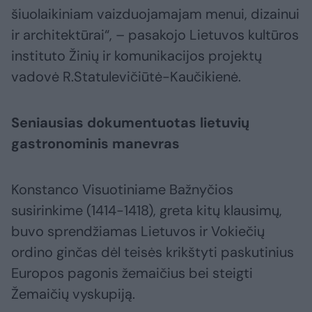
šiuolaikiniam vaizduojamajam menui, dizainui
ir architektūrai“, – pasakojo Lietuvos kultūros
instituto Žinių ir komunikacijos projektų
vadovė R.Statulevičiūtė-Kaučikienė.
Seniausias dokumentuotas lietuvių
gastronominis manevras
Konstanco Visuotiniame Bažnyčios
susirinkime (1414-1418), greta kitų klausimų,
buvo sprendžiamas Lietuvos ir Vokiečių
ordino ginčas dėl teisės krikštyti paskutinius
Europos pagonis žemaičius bei steigti
Žemaičių vyskupiją.