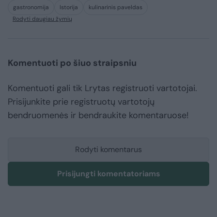
gastronomija
Istorija
kulinarinis paveldas
Rodyti daugiau žymių
Komentuoti po šiuo straipsniu
Komentuoti gali tik Lrytas registruoti vartotojai.
Prisijunkite prie registruotų vartotojų
bendruomenės ir bendraukite komentaruose!
Rodyti komentarus
Prisijungti komentatoriams