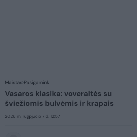
Maistas
Pasigamink
Vasaros klasika: voveraitės su
šviežiomis bulvėmis ir krapais
2026 m. rugpjūčio 7 d. 12:57