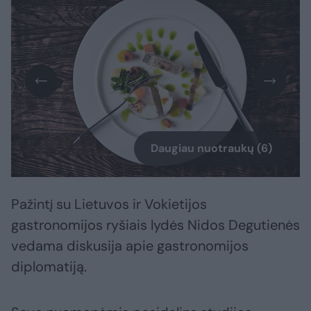
Daugiau nuotraukų (6)
Pažintį su Lietuvos ir Vokietijos
gastronomijos ryšiais lydės Nidos Degutienės
vedama diskusija apie gastronomijos
diplomatiją.