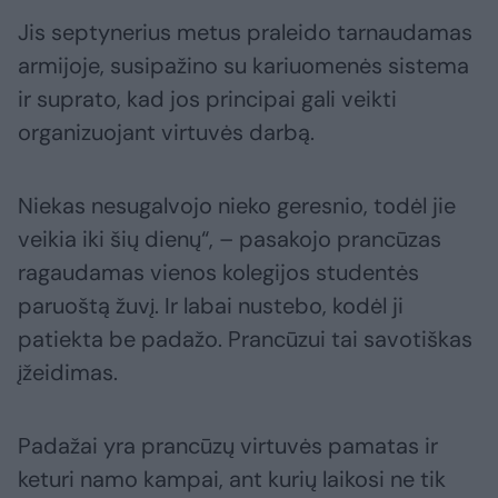
Jis septynerius metus praleido tarnaudamas
armijoje, susipažino su kariuomenės sistema
ir suprato, kad jos principai gali veikti
organizuojant virtuvės darbą.
Niekas nesugalvojo nieko geresnio, todėl jie
veikia iki šių dienų“, – pasakojo prancūzas
ragaudamas vienos kolegijos studentės
paruoštą žuvį. Ir labai nustebo, kodėl ji
patiekta be padažo. Prancūzui tai savotiškas
įžeidimas.
Padažai yra prancūzų virtuvės pamatas ir
keturi namo kampai, ant kurių laikosi ne tik