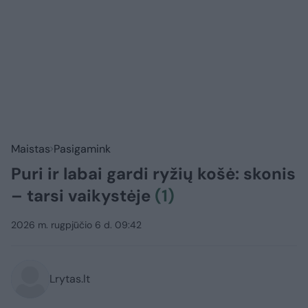
Maistas
Pasigamink
Puri ir labai gardi ryžių košė: skonis
– tarsi vaikystėje
(1)
2026 m. rugpjūčio 6 d. 09:42
Lrytas.lt