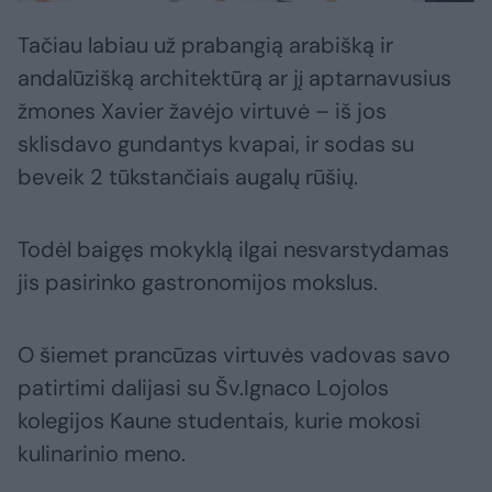
Tačiau labiau už prabangią arabišką ir
andalūzišką architektūrą ar jį aptarnavusius
žmones Xavier žavėjo virtuvė – iš jos
sklisdavo gundantys kvapai, ir sodas su
beveik 2 tūkstančiais augalų rūšių.
Todėl baigęs mokyklą ilgai nesvarstydamas
jis pasirinko gastronomijos mokslus.
O šiemet prancūzas virtuvės vadovas savo
patirtimi dalijasi su Šv.Ignaco Lojolos
kolegijos Kaune studentais, kurie mokosi
kulinarinio meno.