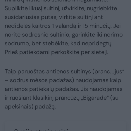
Supilkite likusį sultinį, užvirkite, nugriebkite
susidariusias putas, virkite sultinį ant
nedidelės kaitros 1 valandą ir 15 minučių. Jei
norite sodresnio sultinio, garinkite iki norimo
sodrumo, bet stebėkite, kad nepridegtų.
Prieš patiekdami perkoškite per sietelį.
Taip paruoštas antienos sultinys (pranc. „jus“
– sodrus mėsos padažas) naudojamas kaip
antienos patiekalų padažas. Jis naudojamas
ir ruošiant klasikinį prancūzų „Bigarade“ (su
apelsinais) padažą.