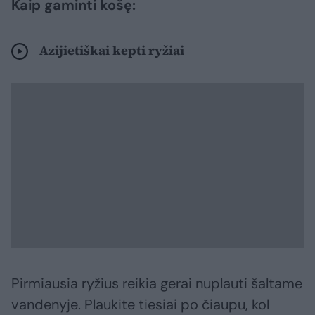
Kaip gaminti košę:
Azijietiškai kepti ryžiai
Pirmiausia ryžius reikia gerai nuplauti šaltame
vandenyje. Plaukite tiesiai po čiaupu, kol