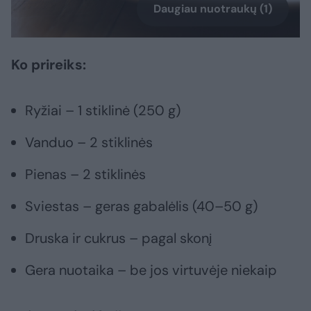
Daugiau nuotraukų (1)
Ko prireiks:
Ryžiai – 1 stiklinė (250 g)
Vanduo – 2 stiklinės
Pienas – 2 stiklinės
Sviestas – geras gabalėlis (40–50 g)
Druska ir cukrus – pagal skonį
Gera nuotaika – be jos virtuvėje niekaip