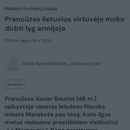
Maistas
Gurmanų klubas
Prancūzas lietuvius virtuvėje moko
dirbti lyg armijoje
2018 m. liepos 15 d. 13:28
Jūratė Sprindžiūnaitė, „Lietuvos rytas“
Receptas
Prancūzas Xavier Bouriot (48 m.)
vaikystėje vasaras leisdavo Maroko
mieste Marakeše pas tėvą, kuris ilgus
metus vadovavo prestižiniam viešbučiui