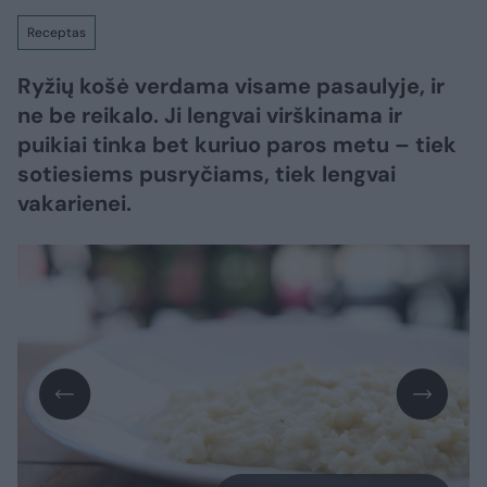
Receptas
Ryžių košė verdama visame pasaulyje, ir
ne be reikalo. Ji lengvai virškinama ir
puikiai tinka bet kuriuo paros metu – tiek
sotiesiems pusryčiams, tiek lengvai
vakarienei.