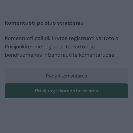
Komentuoti po šiuo straipsniu
Komentuoti gali tik Lrytas registruoti vartotojai.
Prisijunkite prie registruotų vartotojų
bendruomenės ir bendraukite komentaruose!
Rodyti komentarus
Prisijungti komentatoriams