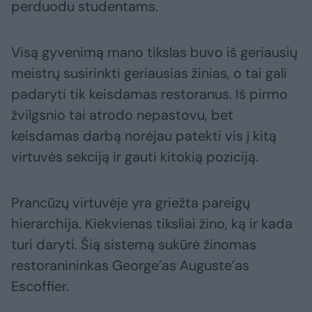
perduodu studentams.
Visą gyvenimą mano tikslas buvo iš geriausių
meistrų susirinkti geriausias žinias, o tai gali
padaryti tik keisdamas restoranus. Iš pirmo
žvilgsnio tai atrodo nepastovu, bet
keisdamas darbą norėjau patekti vis į kitą
virtuvės sekciją ir gauti kitokią poziciją.
Prancūzų virtuvėje yra griežta pareigų
hierarchija. Kiekvienas tiksliai žino, ką ir kada
turi daryti. Šią sistemą sukūrė žinomas
restoranininkas George’as Auguste’as
Escoffier.