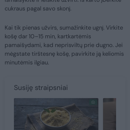
cukraus pagal savo skonį.
Kai tik pienas užvirs, sumažinkite ugnį. Virkite
košę dar 10–15 min, kartkartėmis
pamaišydami, kad neprisviltų prie dugno. Jei
mėgstate tirštesnę košę, pavirkite ją keliomis
minutėmis ilgiau.
Susiję straipsniai