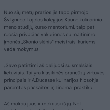
Nuo šių metų pražios jis tapo pirmojo
Šv.Ignaco Lojolos kolegijos Kaune kulinarinio
meno studijų kurso mentoriumi, taip pat
ruošia privačias vakarienes su maitinimo
įmonės „Skonio slėnis“ meistrais, kuriems
veda mokymus.
„Savo patirtimi aš dalijuosi su smalsiais
lietuviais. Tai yra klasikinės prancūzų virtuvės
principais ir A.Ducasse kulinarijos filosofija
paremtos paskaitos ir, žinoma, praktika.
Aš mokau juos ir mokausi iš jų. Net