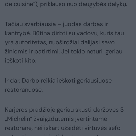
de cuisine“), priklauso nuo daugybės dalykų.
Tačiau svarbiausia – juodas darbas ir
kantrybė. Būtina dirbti su vadovu, kuris tau
yra autoritetas, nuoširdžiai dalijasi savo
žiniomis ir patirtimi. Jei tokio neturi, geriau
ieškoti kito.
Ir dar. Darbo reikia ieškoti geriausiuose
restoranuose.
Karjeros pradžioje geriau skusti daržoves 3
„Michelin“ žvaigždutėmis įvertintame
restorane, nei iškart užsidėti virtuvės šefo