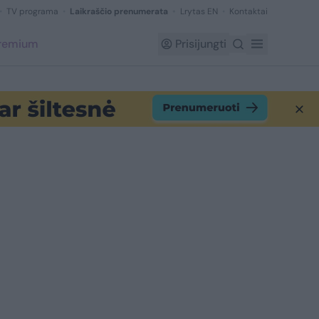
TV programa
Laikraščio prenumerata
Lrytas EN
Kontaktai
Premium
Prisijungti