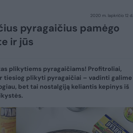
2020 m. lapkričio 12 d.
nčius pyragaičius pamėgo
 ir jūs
as plikytiems pyragaičiams! Profitroliai,
r tiesiog plikyti pyragaičiai – vadinti galime
giau, bet tai nostalgiją keliantis kepinys iš
kystės.