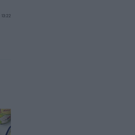
 13:22