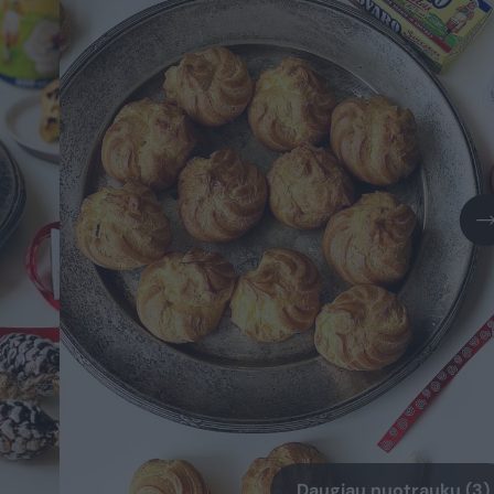
Daugiau nuotraukų (3)