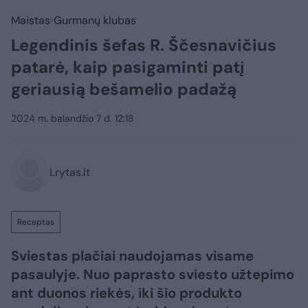
Maistas
Gurmanų klubas
Legendinis šefas R. Ščesnavičius
patarė, kaip pasigaminti patį
geriausią bešamelio padažą
2024 m. balandžio 7 d. 12:18
Lrytas.lt
Receptas
Sviestas plačiai naudojamas visame
pasaulyje. Nuo paprasto sviesto užtepimo
ant duonos riekės, iki šio produkto