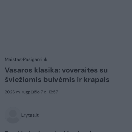
Maistas
Pasigamink
Vasaros klasika: voveraitės su
šviežiomis bulvėmis ir krapais
2026 m. rugpjūčio 7 d. 12:57
Lrytas.lt