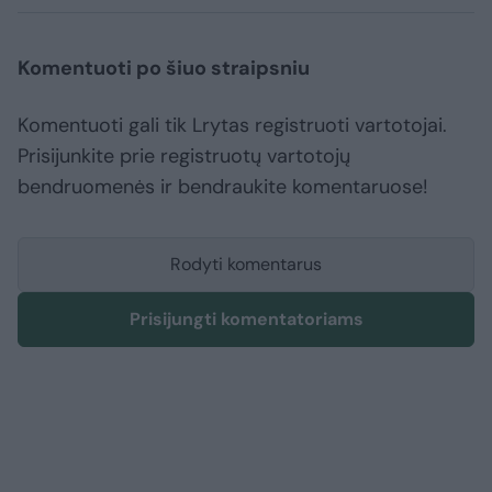
Komentuoti po šiuo straipsniu
Komentuoti gali tik Lrytas registruoti vartotojai.
Prisijunkite prie registruotų vartotojų
bendruomenės ir bendraukite komentaruose!
Rodyti komentarus
Prisijungti komentatoriams