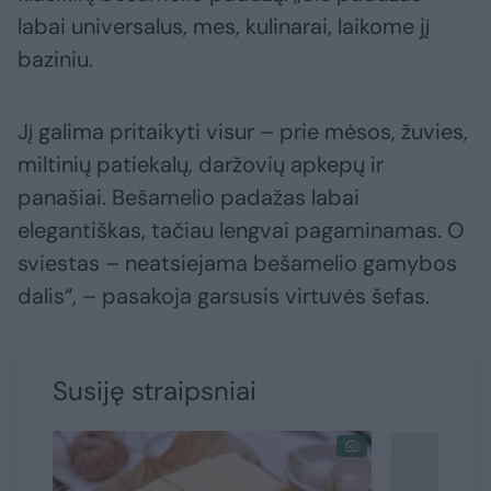
labai universalus, mes, kulinarai, laikome jį
baziniu.
Jį galima pritaikyti visur – prie mėsos, žuvies,
miltinių patiekalų, daržovių apkepų ir
panašiai. Bešamelio padažas labai
elegantiškas, tačiau lengvai pagaminamas. O
sviestas – neatsiejama bešamelio gamybos
dalis“, – pasakoja garsusis virtuvės šefas.
Susiję straipsniai