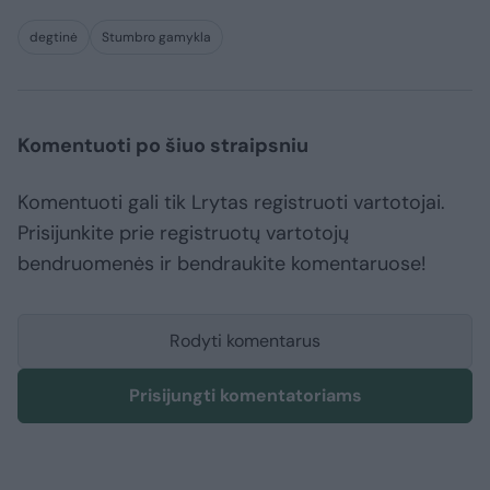
degtinė
Stumbro gamykla
Komentuoti po šiuo straipsniu
Komentuoti gali tik Lrytas registruoti vartotojai.
Prisijunkite prie registruotų vartotojų
bendruomenės ir bendraukite komentaruose!
Rodyti komentarus
Prisijungti komentatoriams