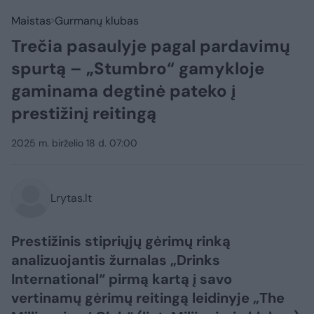
Maistas
Gurmanų klubas
Trečia pasaulyje pagal pardavimų
spurtą – „Stumbro“ gamykloje
gaminama degtinė pateko į
prestižinį reitingą
2025 m. birželio 18 d. 07:00
Lrytas.lt
Prestižinis stipriųjų gėrimų rinką
analizuojantis žurnalas „Drinks
International“ pirmą kartą į savo
vertinamų gėrimų reitingą leidinyje „The