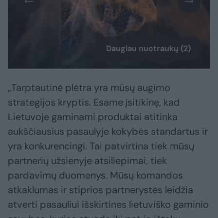
Daugiau nuotraukų (2)
„Tarptautinė plėtra yra mūsų augimo
strategijos kryptis. Esame įsitikinę, kad
Lietuvoje gaminami produktai atitinka
aukščiausius pasaulyje kokybės standartus ir
yra konkurencingi. Tai patvirtina tiek mūsų
partnerių užsienyje atsiliepimai, tiek
pardavimų duomenys. Mūsų komandos
atkaklumas ir stiprios partnerystės leidžia
atverti pasauliui išskirtines lietuviško gaminio