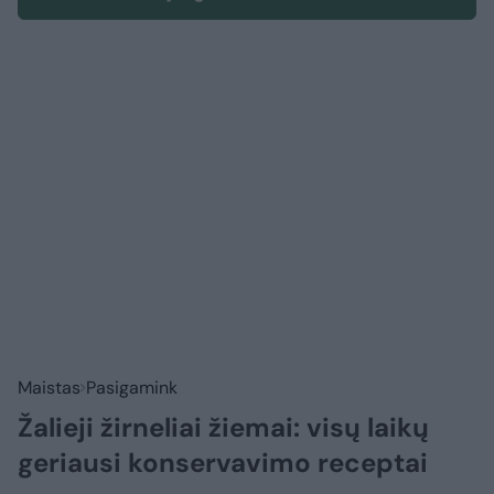
Maistas
Pasigamink
Žalieji žirneliai žiemai: visų laikų
geriausi konservavimo receptai