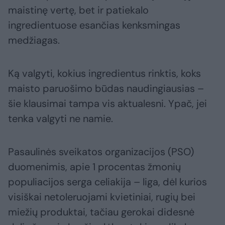
maistinę vertę, bet ir patiekalo
ingredientuose esančias kenksmingas
medžiagas.
Ką valgyti, kokius ingredientus rinktis, koks
maisto paruošimo būdas naudingiausias –
šie klausimai tampa vis aktualesni. Ypač, jei
tenka valgyti ne namie.
Pasaulinės sveikatos organizacijos (PSO)
duomenimis, apie 1 procentas žmonių
populiacijos serga celiakija – liga, dėl kurios
visiškai netoleruojami kvietiniai, rugių bei
miežių produktai, tačiau gerokai didesnė