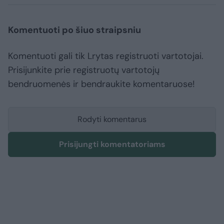
Komentuoti po šiuo straipsniu
Komentuoti gali tik Lrytas registruoti vartotojai.
Prisijunkite prie registruotų vartotojų
bendruomenės ir bendraukite komentaruose!
Rodyti komentarus
Prisijungti komentatoriams