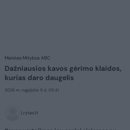
Maistas
Mitybos ABC
Dažniausios kavos gėrimo klaidos,
kurias daro daugelis
2026 m. rugpjūčio 9 d. 05:41
Lrytas.lt