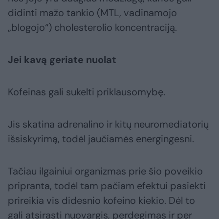
didinti mažo tankio (MTL, vadinamojo
„blogojo“) cholesterolio koncentraciją.
Jei kavą geriate nuolat
Kofeinas gali sukelti priklausomybę.
Jis skatina adrenalino ir kitų neuromediatorių
išsiskyrimą, todėl jaučiamės energingesni.
Tačiau ilgainiui organizmas prie šio poveikio
pripranta, todėl tam pačiam efektui pasiekti
prireikia vis didesnio kofeino kiekio. Dėl to
gali atsirasti nuovargis, perdegimas ir per