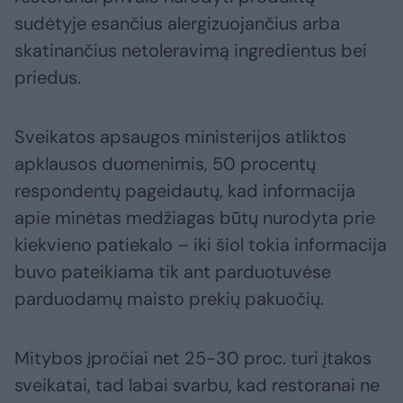
sudėtyje esančius alergizuojančius arba
skatinančius netoleravimą ingredientus bei
priedus.
Sveikatos apsaugos ministerijos atliktos
apklausos duomenimis, 50 procentų
respondentų pageidautų, kad informacija
apie minėtas medžiagas būtų nurodyta prie
kiekvieno patiekalo – iki šiol tokia informacija
buvo pateikiama tik ant parduotuvėse
parduodamų maisto prekių pakuočių.
Mitybos įpročiai net 25-30 proc. turi įtakos
sveikatai, tad labai svarbu, kad restoranai ne