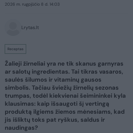
2026 m. rugpjūčio 8 d. 14:03
Lrytas.lt
Receptas
Žalieji žirneliai yra ne tik skanus garnyras
ar salotų ingredientas. Tai tikras vasaros,
saulės šilumos ir vitaminų gausos
simbolis. Tačiau šviežių žirnelių sezonas
trumpas, todėl kiekvienai šeimininkei kyla
klausimas: kaip išsaugoti šį vertingą
produktą ilgiems žiemos mėnesiams, kad
jis išliktų toks pat ryškus, saldus ir
naudingas?