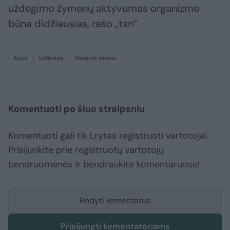
uždegimo žymenų aktyvumas organizme
būna didžiausias, rašo „tsn“.
Kava
kofeinas
Vasaros meniu
Komentuoti po šiuo straipsniu
Komentuoti gali tik Lrytas registruoti vartotojai.
Prisijunkite prie registruotų vartotojų
bendruomenės ir bendraukite komentaruose!
Rodyti komentarus
Prisijungti komentatoriams