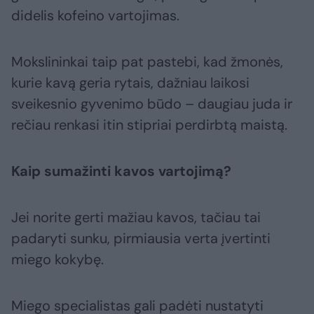
didelis kofeino vartojimas.
Mokslininkai taip pat pastebi, kad žmonės,
kurie kavą geria rytais, dažniau laikosi
sveikesnio gyvenimo būdo – daugiau juda ir
rečiau renkasi itin stipriai perdirbtą maistą.
Kaip sumažinti kavos vartojimą?
Jei norite gerti mažiau kavos, tačiau tai
padaryti sunku, pirmiausia verta įvertinti
miego kokybę.
Miego specialistas gali padėti nustatyti