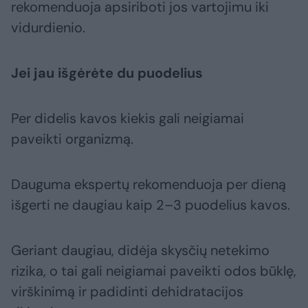
rekomenduoja apsiriboti jos vartojimu iki
vidurdienio.
Jei jau išgėrėte du puodelius
Per didelis kavos kiekis gali neigiamai
paveikti organizmą.
Dauguma ekspertų rekomenduoja per dieną
išgerti ne daugiau kaip 2–3 puodelius kavos.
Geriant daugiau, didėja skysčių netekimo
rizika, o tai gali neigiamai paveikti odos būklę,
virškinimą ir padidinti dehidratacijos