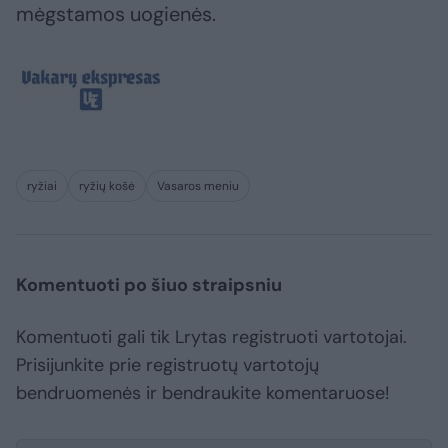
mėgstamos uogienės.
ryžiai
ryžių košė
Vasaros meniu
Komentuoti po šiuo straipsniu
Komentuoti gali tik Lrytas registruoti vartotojai.
Prisijunkite prie registruotų vartotojų
bendruomenės ir bendraukite komentaruose!