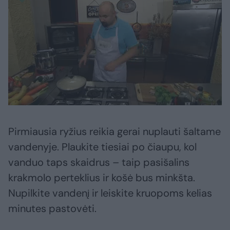
Pirmiausia ryžius reikia gerai nuplauti šaltame
vandenyje. Plaukite tiesiai po čiaupu, kol
vanduo taps skaidrus – taip pasišalins
krakmolo perteklius ir košė bus minkšta.
Nupilkite vandenį ir leiskite kruopoms kelias
minutes pastovėti.