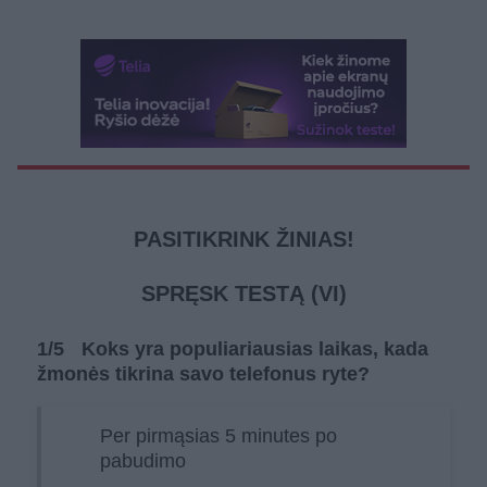
PASITIKRINK ŽINIAS!
SPRĘSK TESTĄ (VI)
1
/5
Koks yra populiariausias laikas, kada
žmonės tikrina savo telefonus ryte?
Per pirmąsias 5 minutes po
pabudimo