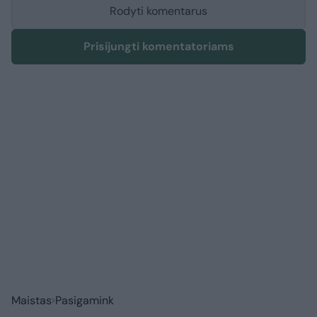
Rodyti komentarus
Prisijungti komentatoriams
Maistas
Pasigamink