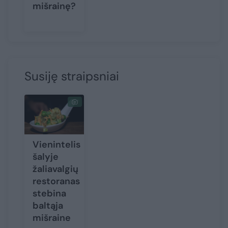
mišrainę?
Susiję straipsniai
Vienintelis
šalyje
žaliavalgių
restoranas
stebina
baltąja
mišraine