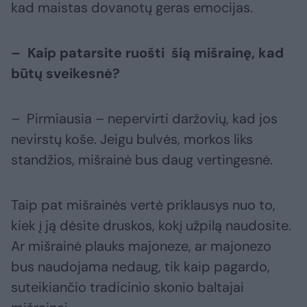
kad maistas dovanotų geras emocijas.
– Kaip patarsite ruošti šią mišrainę, kad
būtų sveikesnė?
– Pirmiausia – nepervirti daržovių, kad jos
nevirstų koše. Jeigu bulvės, morkos liks
standžios, mišrainė bus daug vertingesnė.
Taip pat mišrainės vertė priklausys nuo to,
kiek į ją dėsite druskos, kokį užpilą naudosite.
Ar mišrainė plauks majoneze, ar majonezo
bus naudojama nedaug, tik kaip pagardo,
suteikiančio tradicinio skonio baltajai