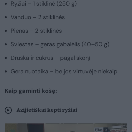
Ryžiai – 1 stiklinė (250 g)
Vanduo – 2 stiklinės
Pienas – 2 stiklinės
Sviestas – geras gabalėlis (40–50 g)
Druska ir cukrus – pagal skonį
Gera nuotaika – be jos virtuvėje niekaip
Kaip gaminti košę:
Azijietiškai kepti ryžiai