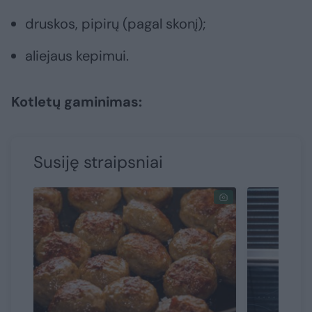
druskos, pipirų (pagal skonį);
aliejaus kepimui.
Kotletų gaminimas:
Susiję straipsniai