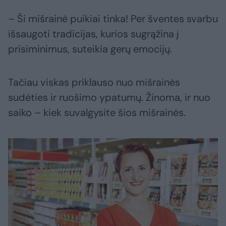
– Ši mišrainė puikiai tinka! Per šventes svarbu
išsaugoti tradicijas, kurios sugrąžina į
prisiminimus, suteikia gerų emocijų.
Tačiau viskas priklauso nuo mišrainės
sudėties ir ruošimo ypatumų. Žinoma, ir nuo
saiko – kiek suvalgysite šios mišrainės.