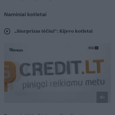
Naminiai kotletai
„Siurprizas tėčiui“: Kijevo kotletai