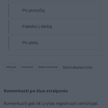
Po pusryčių
Pakeliui į darbą
Po pietų
Mityba
mišrainė
balta mišrainė
Rodyti daugiau žymių
Komentuoti po šiuo straipsniu
Komentuoti gali tik Lrytas registruoti vartotojai.