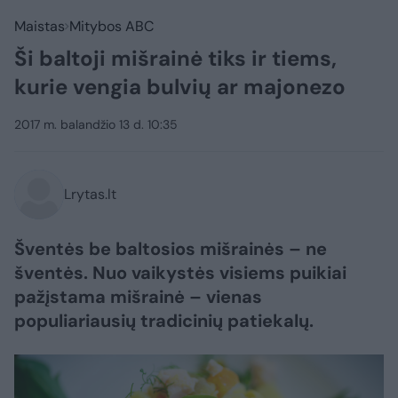
Maistas
Mitybos ABC
Ši baltoji mišrainė tiks ir tiems,
kurie vengia bulvių ar majonezo
2017 m. balandžio 13 d. 10:35
Lrytas.lt
Šventės be baltosios mišrainės – ne
šventės. Nuo vaikystės visiems puikiai
pažįstama mišrainė – vienas
populiariausių tradicinių patiekalų.