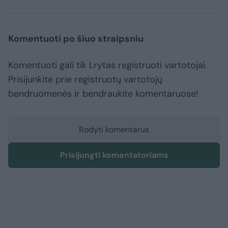
Komentuoti po šiuo straipsniu
Komentuoti gali tik Lrytas registruoti vartotojai.
Prisijunkite prie registruotų vartotojų
bendruomenės ir bendraukite komentaruose!
Rodyti komentarus
Prisijungti komentatoriams