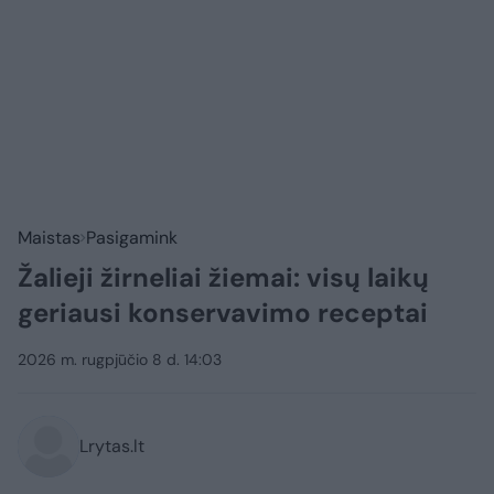
Maistas
Pasigamink
Žalieji žirneliai žiemai: visų laikų
geriausi konservavimo receptai
2026 m. rugpjūčio 8 d. 14:03
Lrytas.lt