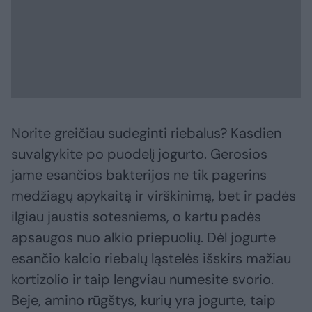
Norite greičiau sudeginti riebalus? Kasdien
suvalgykite po puodelį jogurto. Gerosios
jame esančios bakterijos ne tik pagerins
medžiagų apykaitą ir virškinimą, bet ir padės
ilgiau jaustis sotesniems, o kartu padės
apsaugos nuo alkio priepuolių. Dėl jogurte
esančio kalcio riebalų ląstelės išskirs mažiau
kortizolio ir taip lengviau numesite svorio.
Beje, amino rūgštys, kurių yra jogurte, taip