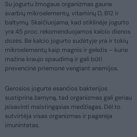
Su jogurtu žmogaus organizmas gauna
svarbių mikroelementų, vitaminų D, B12 ir
baltymų. Skaičiuojama, kad stiklinėje jogurto
yra 45 proc. rekomenduojamos kalcio dienos
dozės. Be kalcio jogurto sudėtyje yra ir tokių
mikroelementų kaip magnis ir geležis – kurie
mažina kraujo spaudimą ir gali būti
prevencinė priemonė vengiant anemijos.
Gerosios jogurte esančios bakterijos
sustiprina žarnyną, tad organizmas gali geriau
įsisavinti maistingąsias medžiagas. Dėl to
sutvirtėja visas organizmas ir pagerėja
imunintetas.