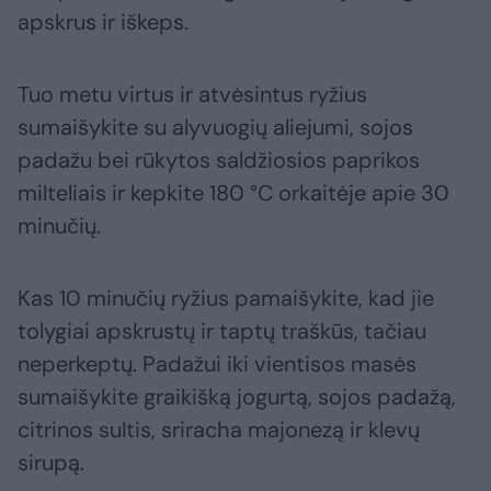
apskrus ir iškeps.
Tuo metu virtus ir atvėsintus ryžius
sumaišykite su alyvuogių aliejumi, sojos
padažu bei rūkytos saldžiosios paprikos
milteliais ir kepkite 180 °C orkaitėje apie 30
minučių.
Kas 10 minučių ryžius pamaišykite, kad jie
tolygiai apskrustų ir taptų traškūs, tačiau
neperkeptų. Padažui iki vientisos masės
sumaišykite graikišką jogurtą, sojos padažą,
citrinos sultis, sriracha majonezą ir klevų
sirupą.