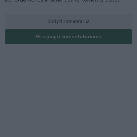
Rodyti komentarus
Prisijungti komentatoriams