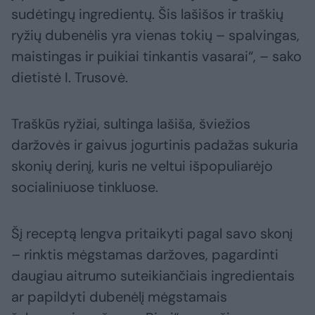
sudėtingų ingredientų. Šis lašišos ir traškių
ryžių dubenėlis yra vienas tokių – spalvingas,
maistingas ir puikiai tinkantis vasarai“, – sako
dietistė I. Trusovė.
Traškūs ryžiai, sultinga lašiša, šviežios
daržovės ir gaivus jogurtinis padažas sukuria
skonių derinį, kuris ne veltui išpopuliarėjo
socialiniuose tinkluose.
Šį receptą lengva pritaikyti pagal savo skonį
– rinktis mėgstamas daržoves, pagardinti
daugiau aitrumo suteikiančiais ingredientais
ar papildyti dubenėlį mėgstamais