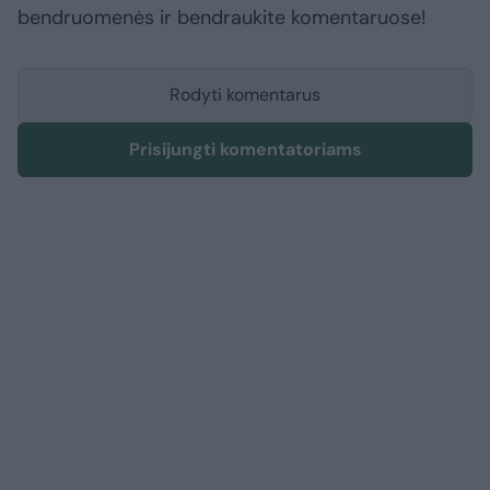
bendruomenės ir bendraukite komentaruose!
Rodyti komentarus
Prisijungti komentatoriams