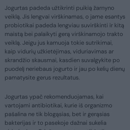
Jogurtas padeda užtikrinti puikią žarnyno
veiklą. Jis lengvai virškinamas, o jame esantys
probiotikai padeda lengviau suvirškinti ir kitą
maistą bei palaikyti gerą virškinamojo trakto
veiklą. Jeigu jus kamuoja tokie sutrikimai,
kaip vidurių užkietėjimas, viduriavimas ar
skrandžio skausmai, kasdien suvalgykite po
puodelį neriebaus jogurto ir jau po kelių dienų
pamatysite gerus rezultatus.
Jogurtas ypač rekomenduojamas, kai
vartojami antibiotikai, kurie iš organizmo
pašalina ne tik blogąsias, bet ir gerąsias
bakterijas ir to pasekoje dažnai sukelia