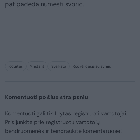
pat padeda numesti svorio.
jogurtas
^Instant
Sveikata
Rodyti daugiau žymių
Komentuoti po šiuo straipsniu
Komentuoti gali tik Lrytas registruoti vartotojai.
Prisijunkite prie registruotų vartotojų
bendruomenės ir bendraukite komentaruose!