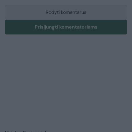
Rodyti komentarus
Prisijungti komentatoriams