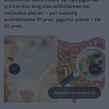
yra kur kas lengviau virškinamas nei
natūralus pienas – per valandą
suvirškinama 91 proc. jogurto, pieno – tik
32 proc.
Daugiau nuotraukų (1)