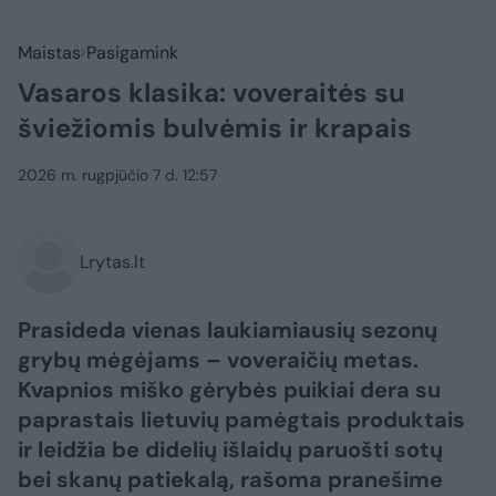
Maistas
Pasigamink
Vasaros klasika: voveraitės su
šviežiomis bulvėmis ir krapais
2026 m. rugpjūčio 7 d. 12:57
Lrytas.lt
Prasideda vienas laukiamiausių sezonų
grybų mėgėjams – voveraičių metas.
Kvapnios miško gėrybės puikiai dera su
paprastais lietuvių pamėgtais produktais
ir leidžia be didelių išlaidų paruošti sotų
bei skanų patiekalą, rašoma pranešime