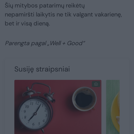
Šių mitybos patarimų reikėtų
nepamiršti laikytis ne tik valgant vakarienę,
bet ir visą dieną.
Parengta pagal „Well + Good“
Susiję straipsniai