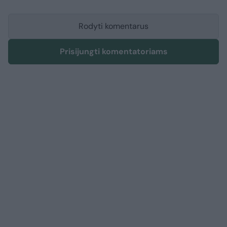
Rodyti komentarus
Prisijungti komentatoriams