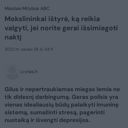
Maistas
Mitybos ABC
Mokslininkai ištyrė, ką reikia
valgyti, jei norite gerai išsimiegoti
naktį
2022 m. sausio 28 d. 04:11
Lrytas.lt
Gilus ir nepertraukiamas miegas lemia ne
tik didesnį darbingumą. Geras poilsis yra
vienas idealiausių būdų palaikyti imuninę
sistemą, sumažinti stresą, pagerinti
nuotaiką ir išvengti depresijos.