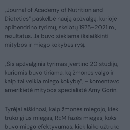
„Journal of Academy of Nutrition and
Dietetics“ paskelbė naują apžvalgą, kurioje
apibendrino tyrimų, skelbtų 1975–2021 m.,
rezultatus. Ja buvo siekiama išsiaiškinti
mitybos ir miego kokybės ryšį.
„Šis apžvalginis tyrimas įvertino 20 studijų,
kuriomis buvo tiriama, ką žmonės valgo ir
kaip tai veikia miego kokybę“, – komentavo
amerikietė mitybos specialistė Amy Gorin.
Tyrėjai aiškinosi, kaip žmonės miegojo, kiek
truko gilus miegas, REM fazės miegas, koks
buvo miego efektyvumas, kiek laiko užtruko