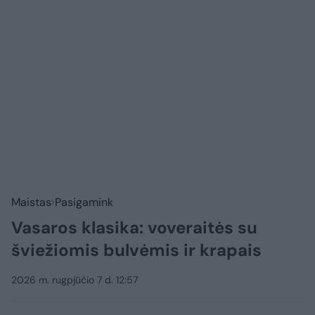
Maistas
Pasigamink
Vasaros klasika: voveraitės su
šviežiomis bulvėmis ir krapais
2026 m. rugpjūčio 7 d. 12:57