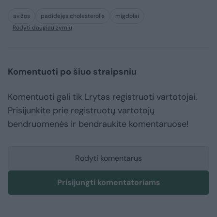
avižos
padidėjęs cholesterolis
migdolai
Rodyti daugiau žymių
Komentuoti po šiuo straipsniu
Komentuoti gali tik Lrytas registruoti vartotojai.
Prisijunkite prie registruotų vartotojų
bendruomenės ir bendraukite komentaruose!
Rodyti komentarus
Prisijungti komentatoriams