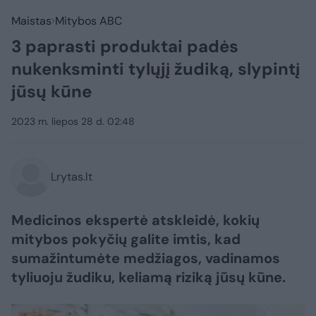
Maistas
Mitybos ABC
3 paprasti produktai padės
nukenksminti tylųjį žudiką, slypintį
jūsų kūne
2023 m. liepos 28 d. 02:48
Lrytas.lt
Medicinos ekspertė atskleidė, kokių
mitybos pokyčių galite imtis, kad
sumažintumėte medžiagos, vadinamos
tyliuoju žudiku, keliamą riziką jūsų kūne.