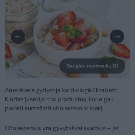
Daugiau nuotraukų (1)
Amerikietė gydytoja kardiologė Elizabeth
Klodas įvardijo tris produktus, kurie gali
padėti sumažinti cholesterolio kiekį.
Cholesterolis yra gyvybiškai svarbus – jis