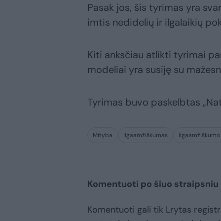
Pasak jos, šis tyrimas yra sv
imtis nedidelių ir ilgalaikių p
Kiti anksčiau atlikti tyrimai 
modeliai yra susiję su mažesn
Tyrimas buvo paskelbtas „Nat
Mityba
ilgaamžiškumas
ilgaamžiškumo 
Komentuoti po šiuo straipsniu
Komentuoti gali tik Lrytas registru