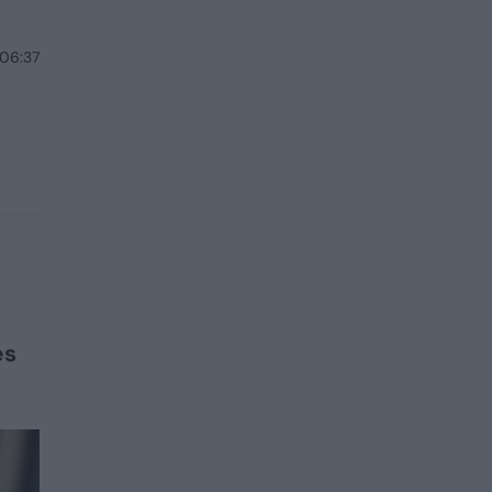
 06:37
ės