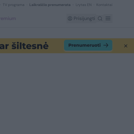
TV programa
Laikraščio prenumerata
Lrytas EN
Kontaktai
Premium
Prisijungti