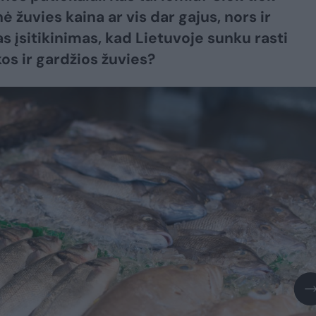
 žuvies kaina ar vis dar gajus, nors ir
as įsitikinimas, kad Lietuvoje sunku rasti
os ir gardžios žuvies?