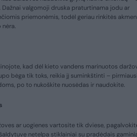
. Dažnai valgomoji druska praturtinama jodu ar
čiomis priemonėmis, todėl geriau rinkitės akmen
 nėra.
 žinojote, kad dėl kieto vandens marinuotos daržo
upo bėga tik toks, reikia jį suminkštinti – pirmiausi
andoms, po to nukoškite nuosėdas ir naudokite.
s
žoves ar uogienes vartosite tik dviese, pagalvokit
 šaldytuve netelpa stiklainiai su pradėdais gaminia