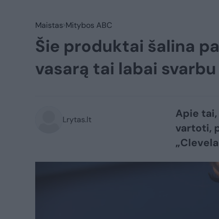
Maistas
Mitybos ABC
Šie produktai šalina pa
vasarą tai labai svarbu
Apie tai,
Lrytas.lt
vartoti,
„Clevela