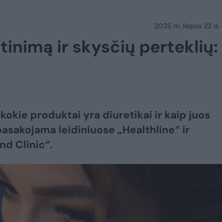
2025 m. liepos 22 d.
tinimą ir skysčių perteklių:
 kokie produktai yra diuretikai ir kaip juos
 pasakojama leidiniuose „Healthline“ ir
nd Clinic“.