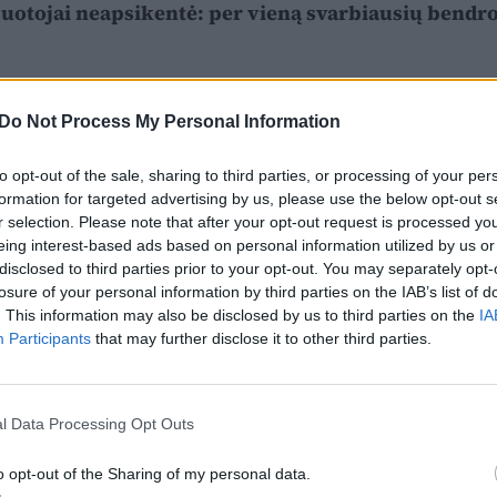
uotojai neapsikentė: per vieną svarbiausių bendr
Do Not Process My Personal Information
to opt-out of the sale, sharing to third parties, or processing of your per
formation for targeted advertising by us, please use the below opt-out s
r selection. Please note that after your opt-out request is processed y
eing interest-based ads based on personal information utilized by us or
disclosed to third parties prior to your opt-out. You may separately opt-
losure of your personal information by third parties on the IAB’s list of
. This information may also be disclosed by us to third parties on the
IA
Participants
that may further disclose it to other third parties.
l Data Processing Opt Outs
o opt-out of the Sharing of my personal data.