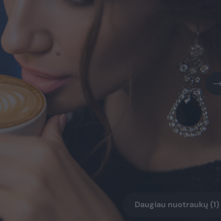
Daugiau nuotraukų (1)