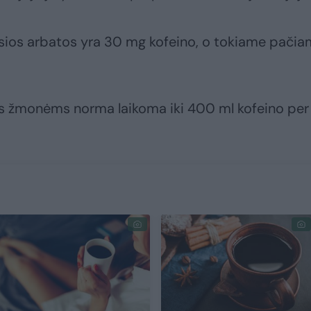
iosios arbatos yra 30 mg kofeino, o tokiame pači
s žmonėms norma laikoma iki 400 ml kofeino per