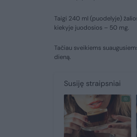
Taigi 240 ml (puodelyje) žal
kiekyje juodosios – 50 mg.
Tačiau sveikiems suaugusiem
dieną.
Susiję straipsniai